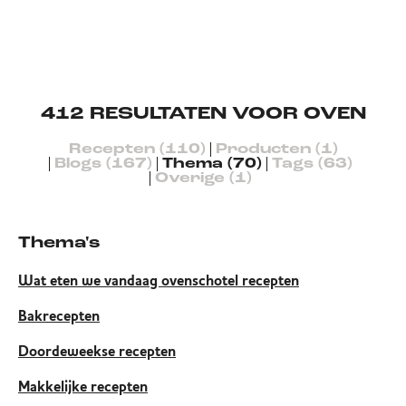
412
RESULTATEN VOOR OVEN
Recepten (110)
Producten (1)
Blogs (167)
Thema (70)
Tags (63)
Overige (1)
Thema's
Wat eten we vandaag ovenschotel recepten
Bakrecepten
Doordeweekse recepten
Makkelijke recepten