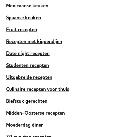
Mexicaanse keuken
Spaanse keuken
Fruit recepten
Recepten met kippendijen
Date night recepten
Studenten recepten
Uitgebreide recepten
Culinaire recepten voor thuis
Biefstuk gerechten
Midden-Oosterse recepten
Moederdag diner