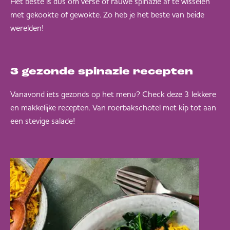
Het beste is dus om verse of rauwe spinazie af te wisselen
met gekookte of gewokte. Zo heb je het beste van beide
werelden!
3 gezonde spinazie recepten
Vanavond iets gezonds op het menu? Check deze 3 lekkere
en makkelijke recepten. Van roerbakschotel met kip tot aan
een stevige salade!