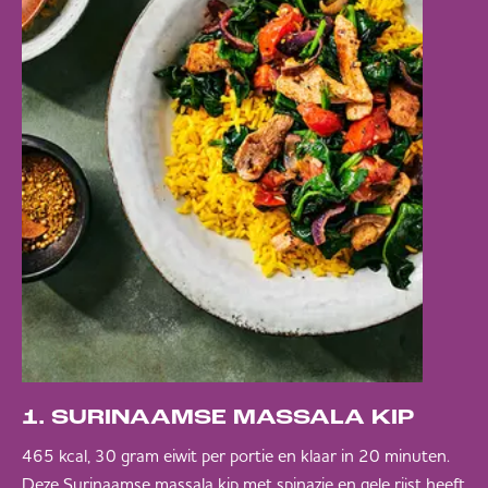
1. SURINAAMSE MASSALA KIP
465 kcal, 30 gram eiwit per portie en klaar in 20 minuten.
Deze Surinaamse massala kip met spinazie en gele rijst heeft