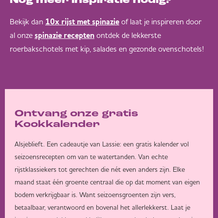
Nog meer inspiratie nodig?
Bekijk dan
of laat je inspireren door
10x rijst met spinazie
al onze
ontdek de lekkerste
spinazie recepten
roerbakschotels met kip, salades en gezonde ovenschotels!
Ontvang onze gratis
Kookkalender
Alsjeblieft. Een cadeautje van Lassie: een gratis kalender vol
seizoensrecepten om van te watertanden. Van echte
rijstklassiekers tot gerechten die nét even anders zijn. Elke
maand staat één groente centraal die op dat moment van eigen
bodem verkrijgbaar is. Want seizoensgroenten zijn vers,
betaalbaar, verantwoord en bovenal het allerlekkerst. Laat je