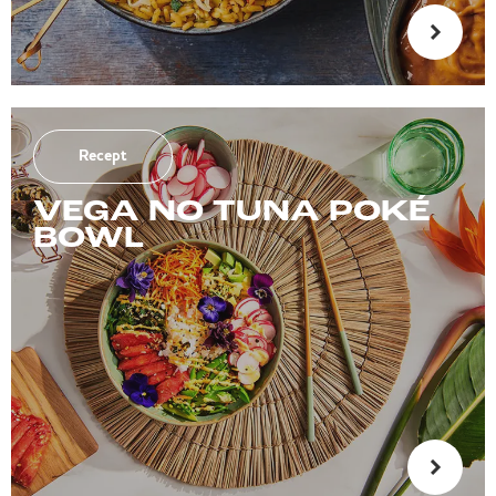
Recept
VEGA NO TUNA POKÉ
BOWL