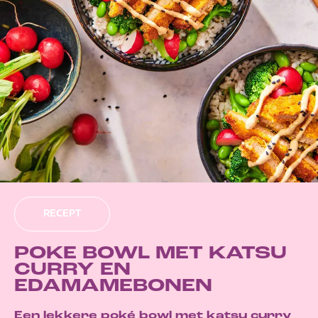
RECEPT
POKE BOWL MET KATSU
CURRY EN
EDAMAMEBONEN
Een lekkere poké bowl met katsu curry