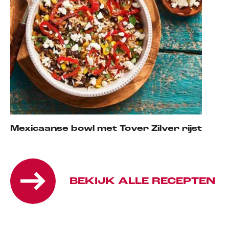
Mexicaanse bowl met Tover Zilver rijst
BEKIJK ALLE RECEPTEN