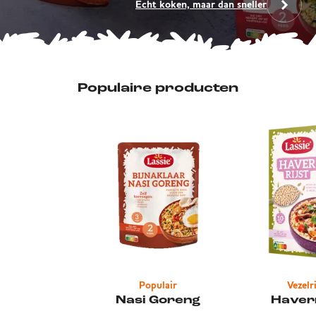
Echt koken, maar dan sneller
Populaire producten
Populair
Vezelr
Nasi Goreng
Haverr