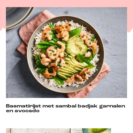
Basmatirijst met sambal badjak garnalen
en avocado