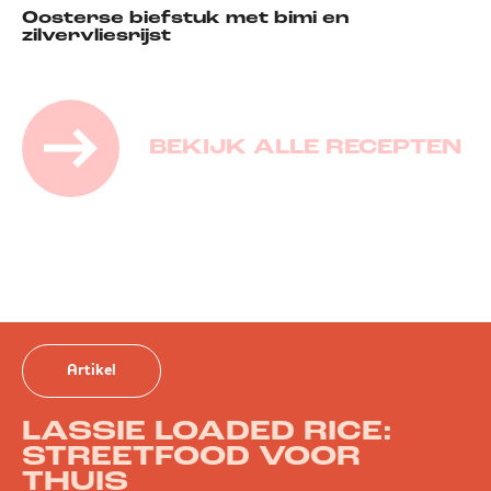
Oosterse biefstuk met bimi en
zilvervliesrijst
BEKIJK ALLE RECEPTEN
Artikel
LASSIE LOADED RICE:
STREETFOOD VOOR
THUIS