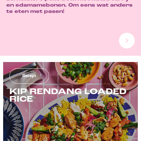
en edamamebonen. Om eens wat anders
te eten met pasen!
Recept
KIP RENDANG LOADED
RICE