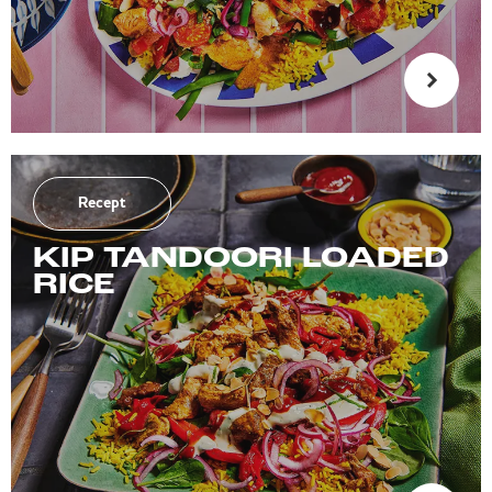
Recept
KIP TANDOORI LOADED
RICE