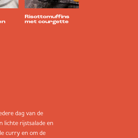
Risottomuffins
en
met courgette
iedere dag van de
lichte rijstsalade en
lle curry en om de