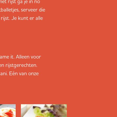
t rijst ga je in no
alletjes, serveer die
ijst. Je kunt er alle
 name it. Alleen voor
ten rijstgerechten.
yani. Eén van onze