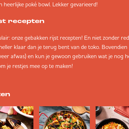
n heerlijke poké bowl. Lekker gevarieerd!
st recepten
air: onze gebakken rijst recepten! En niet zonder red
sneller klaar dan je terug bent van de toko. Bovendien
weer afwas) en kun je gewoon gebruiken wat je nog h
m je restjes mee op te maken!
ten