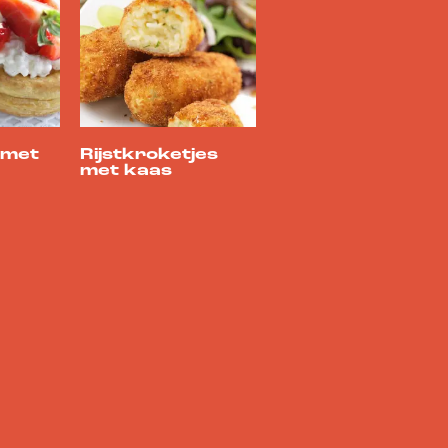
e met
Rijstkroketjes
met kaas