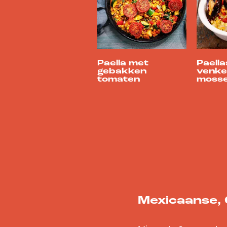
Paella met
Paell
gebakken
venke
tomaten
mosse
Mexicaanse, 