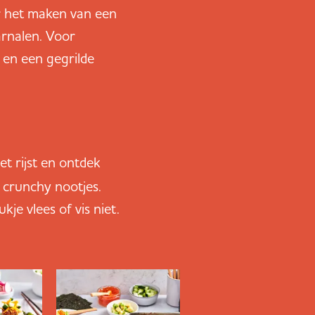
oor het maken van een
arnalen. Voor
 en een gegrilde
t rijst en ontdek
 crunchy nootjes.
je vlees of vis niet.