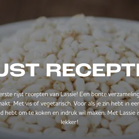
JST RECEP
erste rijst recepten van Lassie! Een bonte verzameling
ehakt. Met vis of vegetarisch. Voor als je zin hebt in 
e tijd hebt om te koken en indruk wil maken. Met Lassie i
lekker!