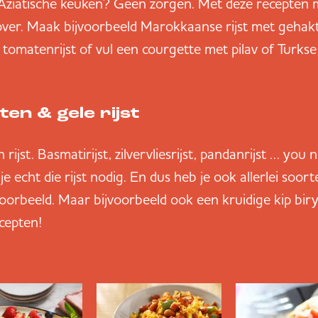
 Aziatische keuken? Geen zorgen. Met deze recepten me
over. Maak bijvoorbeeld Marokkaanse rijst met gehaktb
tomatenrijst of vul een courgette met pilav of Turkse r
en & gele rijst
en rijst. Basmatirijst, zilvervliesrijst, pandanrijst … you
je echt die rijst nodig. En dus heb je ook allerlei soor
jvoorbeeld. Maar bijvoorbeeld ook een kruidige kip bir
ecepten!