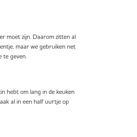
er moet zijn. Daarom zitten al
oentje, maar we gebruiken net
 te geven.
 zin hebt om lang in de keuken
ak al in een half uurtje op