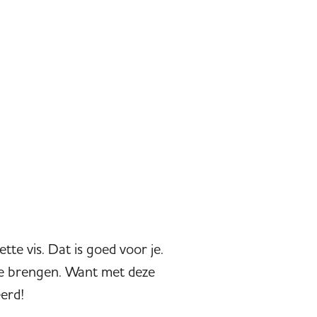
te vis. Dat is goed voor je.
te brengen. Want met deze
eerd!