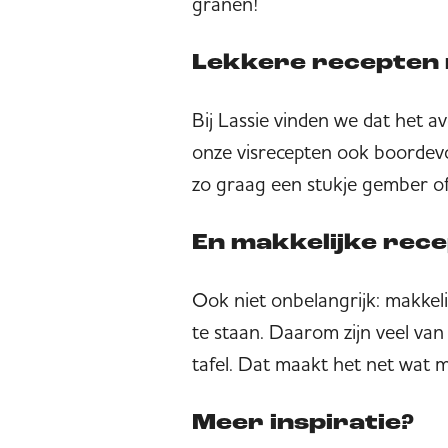
granen!
Lekkere recepten 
Bij Lassie vinden we dat het a
onze visrecepten ook boordevo
zo graag een stukje gember o
En makkelijke rece
Ook niet onbelangrijk: makkelij
te staan. Daarom zijn veel van
tafel. Dat maakt het net wat m
Meer inspiratie?