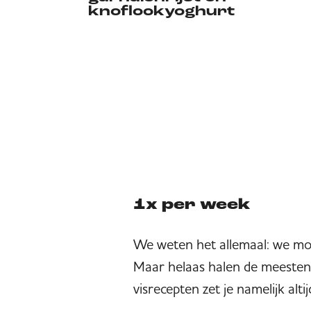
knoflookyoghurt
1x per week
We weten het allemaal: we moet
Maar helaas halen de meesten
visrecepten zet je namelijk alt