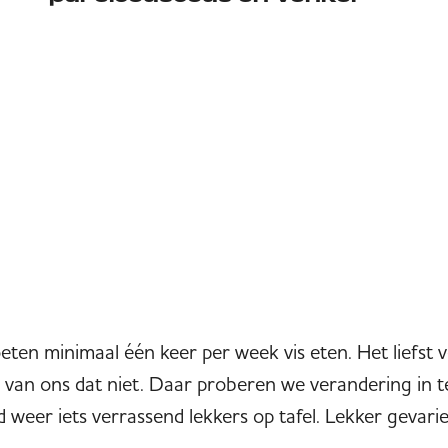
en minimaal één keer per week vis eten. Het liefst vet
 van ons dat niet. Daar proberen we verandering in 
ijd weer iets verrassend lekkers op tafel. Lekker gevari