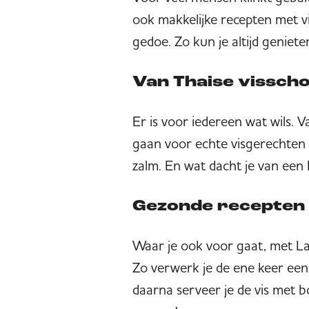
ook makkelijke recepten met vi
gedoe. Zo kun je altijd geniet
Van Thaise visscho
Er is voor iedereen wat wils. V
gaan voor echte visgerechten 
zalm. En wat dacht je van een I
Gezonde recepten 
Waar je ook voor gaat, met La
Zo verwerk je de ene keer een
daarna serveer je de vis met b