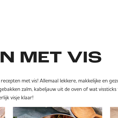
N MET VIS
e recepten met vis! Allemaal lekkere, makkelijke en 
 gebakken zalm, kabeljauw uit de oven of wat vissticks
ijk visje klaar!