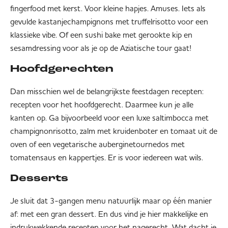
fingerfood met kerst. Voor kleine hapjes. Amuses. Iets als
gevulde kastanjechampignons met truffelrisotto voor een
klassieke vibe. Of een sushi bake met gerookte kip en
sesamdressing voor als je op de Aziatische tour gaat!
Hoofdgerechten
Dan misschien wel de belangrijkste feestdagen recepten:
recepten voor het hoofdgerecht. Daarmee kun je alle
kanten op. Ga bijvoorbeeld voor een luxe saltimbocca met
champignonrisotto, zalm met kruidenboter en tomaat uit de
oven of een vegetarische auberginetournedos met
tomatensaus en kappertjes. Er is voor iedereen wat wils.
Desserts
Je sluit dat 3-gangen menu natuurlijk maar op één manier
af: met een gran dessert. En dus vind je hier makkelijke en
indrukwekkende recepten voor het nagerecht. Wat dacht je