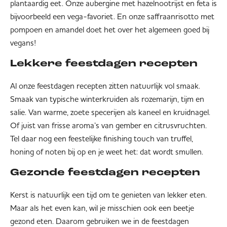
plantaardig eet. Onze aubergine met hazelnootrijst en feta is
bijvoorbeeld een vega-favoriet. En onze saffraanrisotto met
pompoen en amandel doet het over het algemeen goed bij
vegans!
Lekkere feestdagen recepten
Al onze feestdagen recepten zitten natuurlijk vol smaak.
Smaak van typische winterkruiden als rozemarijn, tijm en
salie. Van warme, zoete specerijen als kaneel en kruidnagel.
Of juist van frisse aroma’s van gember en citrusvruchten.
Tel daar nog een feestelijke finishing touch van truffel,
honing of noten bij op en je weet het: dat wordt smullen.
Gezonde feestdagen recepten
Kerst is natuurlijk een tijd om te genieten van lekker eten.
Maar als het even kan, wil je misschien ook een beetje
gezond eten. Daarom gebruiken we in de feestdagen