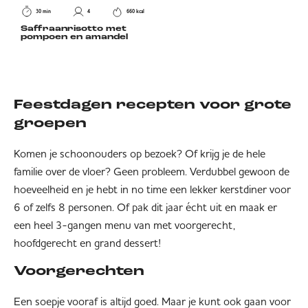
30 min
4
660 kcal
Saffraanrisotto met
pompoen en amandel
Feestdagen recepten voor grote
groepen
Komen je schoonouders op bezoek? Of krijg je de hele
familie over de vloer? Geen probleem. Verdubbel gewoon de
hoeveelheid en je hebt in no time een lekker kerstdiner voor
6 of zelfs 8 personen. Of pak dit jaar écht uit en maak er
een heel 3-gangen menu van met voorgerecht,
hoofdgerecht en grand dessert!
Voorgerechten
Een soepje vooraf is altijd goed. Maar je kunt ook gaan voor