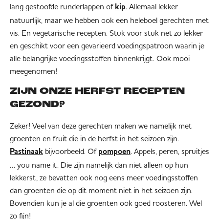
lang gestoofde runderlappen of
. Allemaal lekker
kip
natuurlijk, maar we hebben ook een heleboel gerechten met
vis. En vegetarische recepten. Stuk voor stuk net zo lekker
en geschikt voor een gevarieerd voedingspatroon waarin je
alle belangrijke voedingsstoffen binnenkrijgt. Ook mooi
meegenomen!
ZIJN ONZE HERFST RECEPTEN
GEZOND?
Zeker! Veel van deze gerechten maken we namelijk met
groenten en fruit die in de herfst in het seizoen zijn.
bijvoorbeeld. Of
. Appels, peren, spruitjes
Pastinaak
pompoen
… you name it. Die zijn namelijk dan niet alleen op hun
lekkerst, ze bevatten ook nog eens meer voedingsstoffen
dan groenten die op dit moment niet in het seizoen zijn.
Bovendien kun je al die groenten ook goed roosteren. Wel
zo fijn!