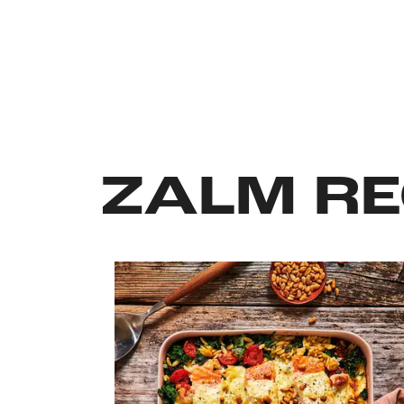
ZALM
RE