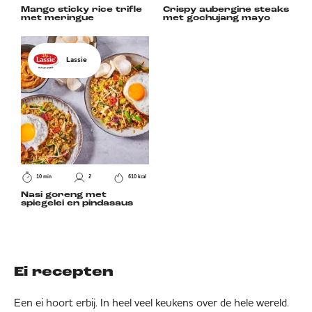
Mango sticky rice trifle
Crispy aubergine steaks
met meringue
met gochujang mayo
Lassie
10 min
2
610 kcal
Nasi goreng met
spiegelei en pindasaus
Ei recepten
Een ei hoort erbij. In heel veel keukens over de hele wereld.