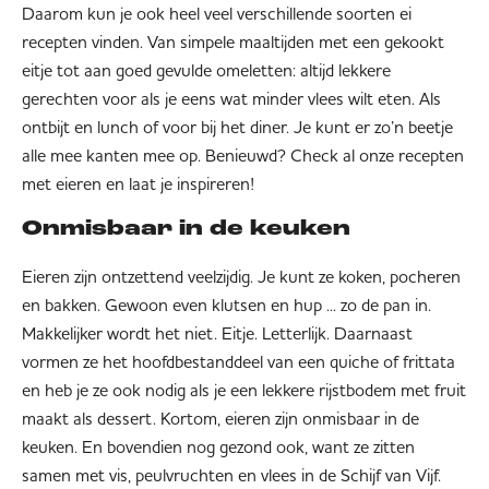
Daarom kun je ook heel veel verschillende soorten ei
recepten vinden. Van simpele maaltijden met een gekookt
eitje tot aan goed gevulde omeletten: altijd lekkere
gerechten voor als je eens wat minder vlees wilt eten. Als
ontbijt en lunch of voor bij het diner. Je kunt er zo’n beetje
alle mee kanten mee op. Benieuwd? Check al onze recepten
met eieren en laat je inspireren!
Onmisbaar in de keuken
Eieren zijn ontzettend veelzijdig. Je kunt ze koken, pocheren
en bakken. Gewoon even klutsen en hup ... zo de pan in.
Makkelijker wordt het niet. Eitje. Letterlijk. Daarnaast
vormen ze het hoofdbestanddeel van een quiche of frittata
en heb je ze ook nodig als je een lekkere rijstbodem met fruit
maakt als dessert. Kortom, eieren zijn onmisbaar in de
keuken. En bovendien nog gezond ook, want ze zitten
samen met vis, peulvruchten en vlees in de Schijf van Vijf.