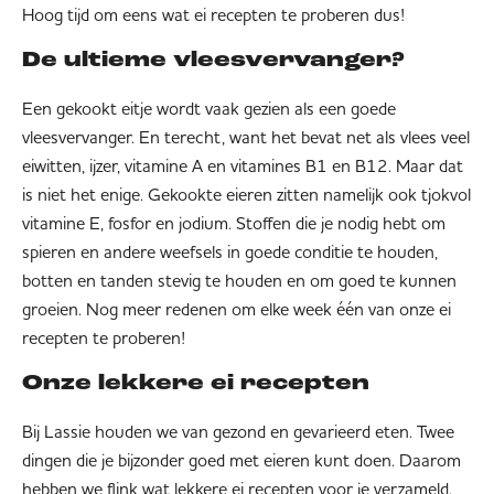
Hoog tijd om eens wat ei recepten te proberen dus!
De ultieme vleesvervanger?
Een gekookt eitje wordt vaak gezien als een goede
vleesvervanger. En terecht, want het bevat net als vlees veel
eiwitten, ijzer, vitamine A en vitamines B1 en B12. Maar dat
is niet het enige. Gekookte eieren zitten namelijk ook tjokvol
vitamine E, fosfor en jodium. Stoffen die je nodig hebt om
spieren en andere weefsels in goede conditie te houden,
botten en tanden stevig te houden en om goed te kunnen
groeien. Nog meer redenen om elke week één van onze ei
recepten te proberen!
Onze lekkere ei recepten
Bij Lassie houden we van gezond en gevarieerd eten. Twee
dingen die je bijzonder goed met eieren kunt doen. Daarom
hebben we flink wat lekkere ei recepten voor je verzameld.