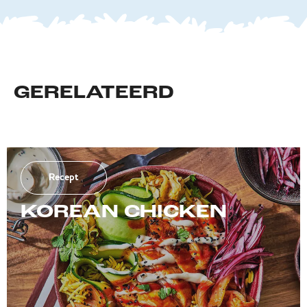
GERELATEERD
Recept
KOREAN CHICKEN