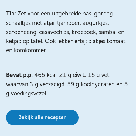
Tip:
Zet voor een uitgebreide nasi goreng
schaaltjes met atjar tjampoer, augurkjes,
seroendeng, casavechips, kroepoek, sambal en
ketjap op tafel. Ook lekker erbij: plakjes tomaat
en komkommer.
Bevat p.p:
465 kcal. 21 g eiwit, 15 g vet
waarvan 3 g verzadigd, 59 g koolhydraten en 5
g voedingsvezel
Bekijk alle recepten