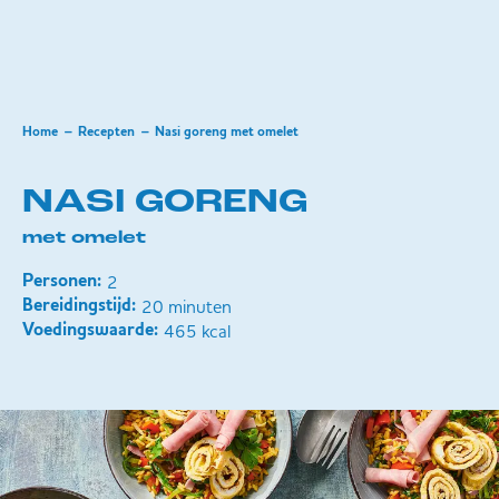
Home
Recepten
Nasi goreng met omelet
NASI GORENG
met omelet
2
Personen:
20 minuten
Bereidingstijd:
465 kcal
Voedingswaarde: