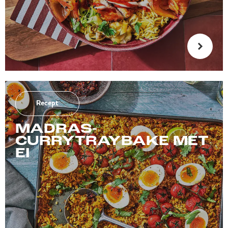
Recept
MADRAS-
CURRYTRAYBAKE MET
EI