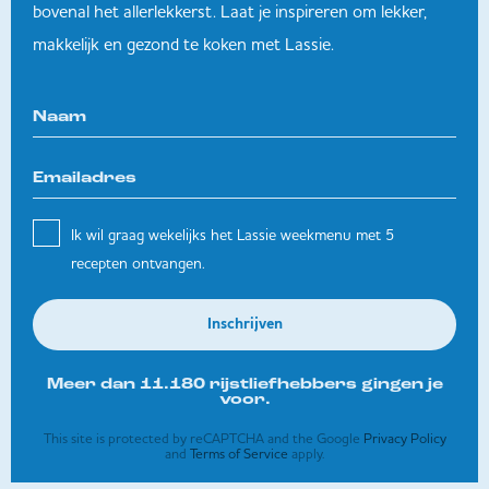
bovenal het allerlekkerst. Laat je inspireren om lekker,
makkelijk en gezond te koken met Lassie.
Ik wil graag wekelijks het Lassie weekmenu met 5
recepten ontvangen.
Inschrijven
Meer dan 11.180 rijstliefhebbers gingen je
voor.
This site is protected by reCAPTCHA and the Google
Privacy Policy
and
Terms of Service
apply.