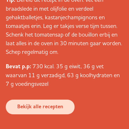
braadslede in met olijfolie en verdeel
gehaktballetjes, kastanjechampignons en
tomaatjes erin. Leg er takjes verse tijm tussen.
Schenk het tomatensap of de bouillon erbij en
laat alles in de oven in 30 minuten gaar worden.
Schep regelmatig om.
Bevat p.p:
730 kcal. 35 g eiwit, 36 g vet
waarvan 11 g verzadigd, 63 g koolhydraten en
7 g voedingsvezel
Bekijk alle recepten