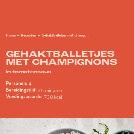
Home
Recepten
Gehaktballetjes met champignons in tomatensaus
GEHAKTBALLETJES
MET CHAMPIGNONS
in tomatensaus
4
Personen:
25 minuten
Bereidingstijd:
730 kcal
Voedingswaarde: