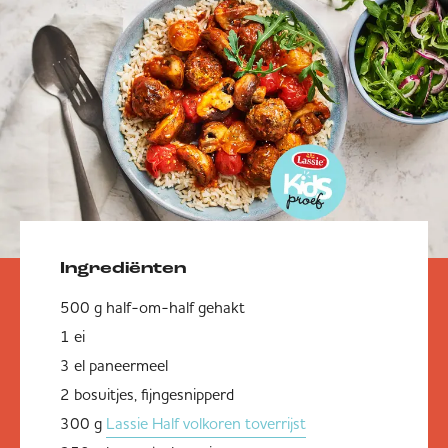
Ingrediënten
500 g half-om-half gehakt
1 ei
3 el paneermeel
2 bosuitjes, fijngesnipperd
300 g
Lassie Half volkoren toverrijst