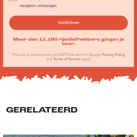
recepten ontvangen.
Inschrijven
Meer dan 11.180 rijstliefhebbers gingen je
voor.
This site is protected by reCAPTCHA and the Google
Privacy Policy
and
Terms of Service
apply.
GERELATEERD