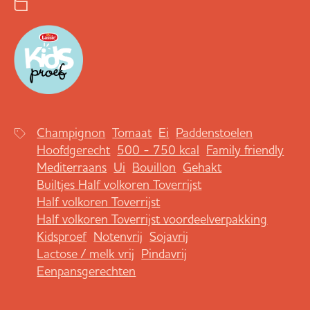
Champignon
Tomaat
Ei
Paddenstoelen
Hoofdgerecht
500 - 750 kcal
Family friendly
Mediterraans
Ui
Bouillon
Gehakt
Builtjes Half volkoren Toverrijst
Half volkoren Toverrijst
Half volkoren Toverrijst voordeelverpakking
Kidsproef
Notenvrij
Sojavrij
Lactose / melk vrij
Pindavrij
Eenpansgerechten