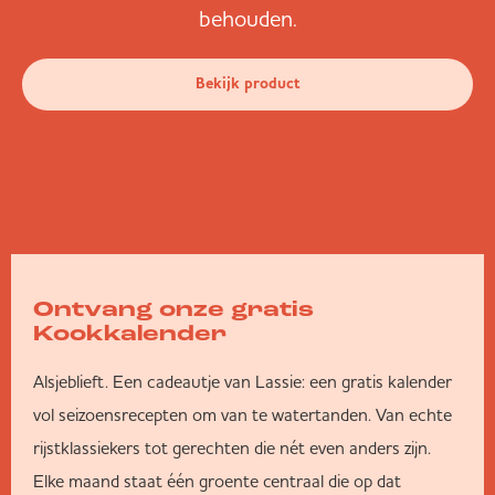
behouden.
Bekijk product
Ontvang onze gratis
Kookkalender
Alsjeblieft. Een cadeautje van Lassie: een gratis kalender
vol seizoensrecepten om van te watertanden. Van echte
rijstklassiekers tot gerechten die nét even anders zijn.
Elke maand staat één groente centraal die op dat