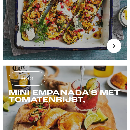
Recept
MINI-EMPANADA’S MET
TOMATENRIJST,