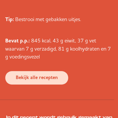
Tip:
Bestrooi met gebakken uitjes.
Bevat p.p.:
845 kcal, 43 g eiwit, 37 g vet
waarvan 7 g verzadigd, 81 g koolhydraten en 7
g voedingsvezel
Bekijk alle recepten
In dit recept wordt gebruik gemaakt van