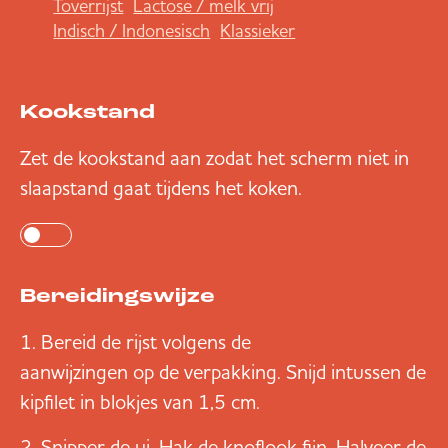
Toverrijst
Lactose / melk vrij
Indisch / Indonesisch
Klassieker
Kookstand
Zet de kookstand aan zodat het scherm niet in
slaapstand gaat tijdens het koken.
Bereidingswijze
Bereid de rijst volgens de
aanwijzingen op de verpakking
. Snijd intussen de
kipfilet in blokjes van 1,5 cm.
Snipper de ui. Hak de knoflook fijn. Halveer de