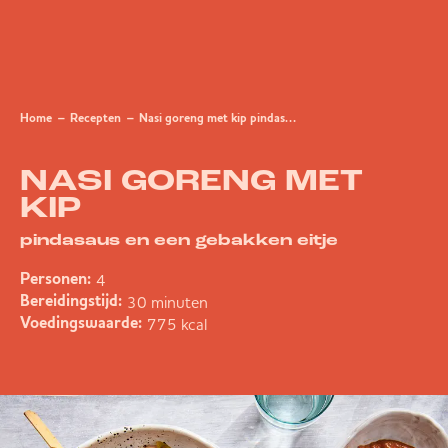
Home
Recepten
Nasi goreng met kip pindasaus en een gebakken eitje
NASI GORENG MET
KIP
pindasaus en een gebakken eitje
4
Personen:
30 minuten
Bereidingstijd:
775 kcal
Voedingswaarde: