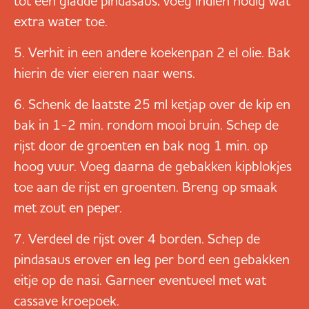
tot een gladde pindasaus; voeg indien nodig wat
extra water toe.
Verhit in een andere koekenpan 2 el olie. Bak
hierin de vier eieren naar wens.
Schenk de laatste 25 ml ketjap over de kip en
bak in 1-2 min. rondom mooi bruin. Schep de
rijst door de groenten en bak nog 1 min. op
hoog vuur. Voeg daarna de gebakken kipblokjes
toe aan de rijst en groenten. Breng op smaak
met zout en peper.
Verdeel de rijst over 4 borden. Schep de
pindasaus erover en leg per bord een gebakken
eitje op de nasi. Garneer eventueel met wat
cassave kroepoek.