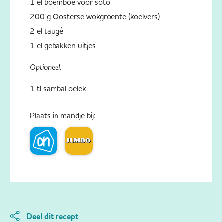
1 el boemboe voor soto
200 g Oosterse wokgroente (koelvers)
2 el taugé
1 el gebakken uitjes
Optioneel:
1 tl sambal oelek
Plaats in mandje bij:
Deel dit recept