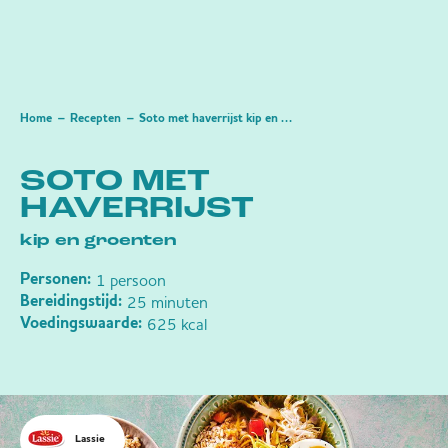
Home
Recepten
Soto met haverrijst kip en groenten
SOTO MET
HAVERRIJST
kip en groenten
1 persoon
Personen:
25 minuten
Bereidingstijd:
625 kcal
Voedingswaarde:
Lassie