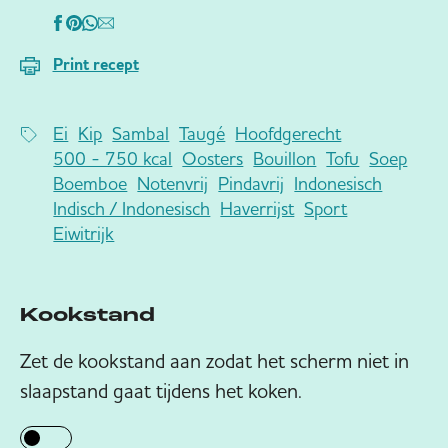
Print recept
Ei
Kip
Sambal
Taugé
Hoofdgerecht
500 - 750 kcal
Oosters
Bouillon
Tofu
Soep
Boemboe
Notenvrij
Pindavrij
Indonesisch
Indisch / Indonesisch
Haverrijst
Sport
Eiwitrijk
Kookstand
Zet de kookstand aan zodat het scherm niet in
slaapstand gaat tijdens het koken.