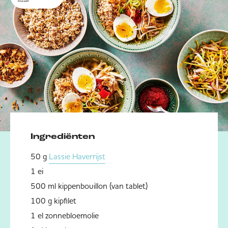
Ingrediënten
50 g
Lassie Haverrijst
1 ei
500 ml kippenbouillon (van tablet)
100 g kipfilet
1 el zonnebloemolie