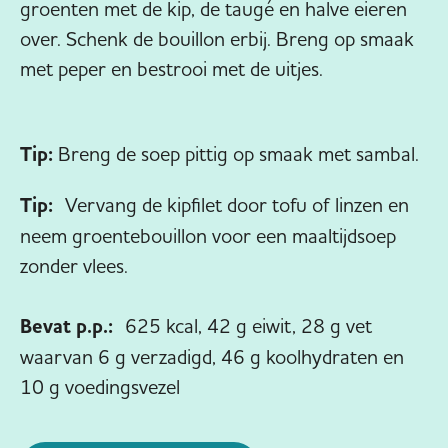
groenten met de kip, de taugé en halve eieren
over. Schenk de bouillon erbij. Breng op smaak
met peper en bestrooi met de uitjes.
Tip:
Breng de soep pittig op smaak met sambal.
Tip:
Vervang de kipfilet door tofu of linzen en
neem groentebouillon voor een maaltijdsoep
zonder vlees.
Bevat p.p.:
625 kcal, 42 g eiwit, 28 g vet
waarvan 6 g verzadigd, 46 g koolhydraten en
10 g voedingsvezel