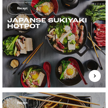
Recept
JAPANSE SUKIYAKI
HOTPOT
Recept