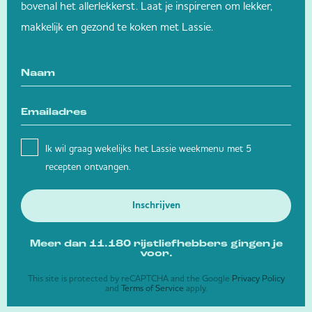
bovenal het allerlekkerst. Laat je inspireren om lekker,
makkelijk en gezond te koken met Lassie.
Ik wil graag wekelijks het Lassie weekmenu met 5
recepten ontvangen.
Inschrijven
Meer dan 11.180 rijstliefhebbers gingen je
voor.
This site is protected by reCAPTCHA and the Google
Privacy Policy
and
Terms of Service
apply.