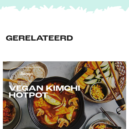
GERELATEERD
Recept
VEGAN KIMCHI
HOTPOT