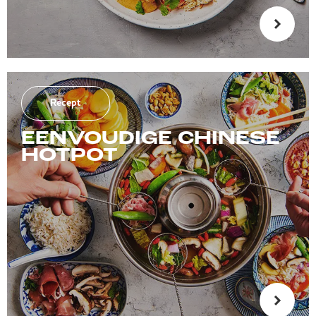
Recept
EENVOUDIGE CHINESE
HOTPOT