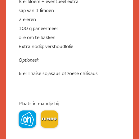
8 el bloem + eventueel extra
sap van 1 limoen
2 eieren
100 g paneermeel
olie om te bakken
Extra nodig: vershoudfolie
Optioneel:
6 el Thaise sojasaus of zoete chilisaus
Plaats in mandje bij: