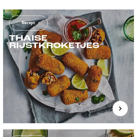
Recept
THAISE
RIJSTKROKETJES