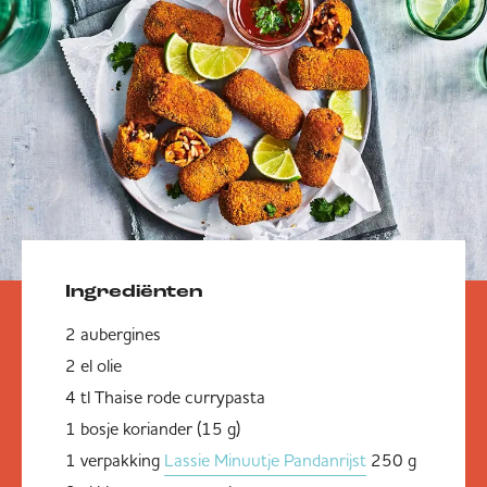
Ingrediënten
2 aubergines
2 el olie
4 tl Thaise rode currypasta
1 bosje koriander (15 g)
1 verpakking
Lassie Minuutje Pandanrijst
250 g