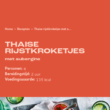
Home
Recepten
Thaise rijstkroketjes met aubergine
THAISE
RIJSTKROKETJES
met aubergine
4
Personen:
2 uur
Bereidingstijd:
135 kcal
Voedingswaarde: