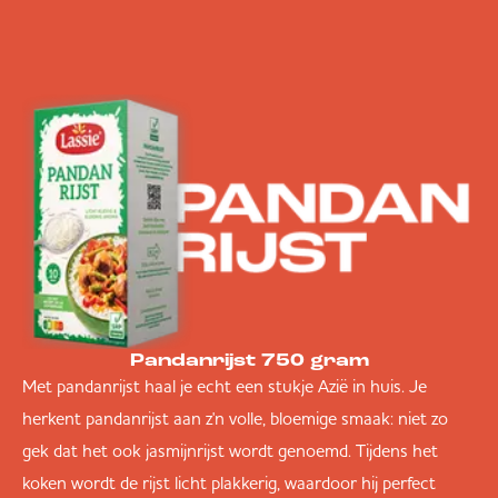
Pandanrijst 750 gram
Met pandanrijst haal je echt een stukje Azië in huis. Je
herkent pandanrijst aan z'n volle, bloemige smaak: niet zo
gek dat het ook jasmijnrijst wordt genoemd. Tijdens het
koken wordt de rijst licht plakkerig, waardoor hij perfect