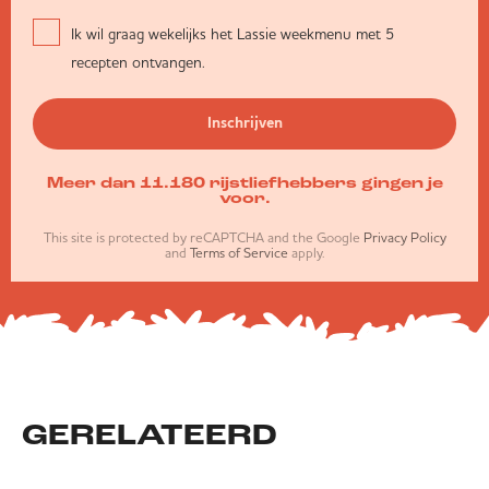
Ik wil graag wekelijks het Lassie weekmenu met 5
recepten ontvangen.
Inschrijven
Meer dan 11.180 rijstliefhebbers gingen je
voor.
This site is protected by reCAPTCHA and the Google
Privacy Policy
and
Terms of Service
apply.
GERELATEERD