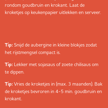
rondom goudbruin en krokant. Laat de
kroketjes op keukenpapier uitlekken en serveer.
Tip:
Snijd de aubergine in kleine blokjes zodat
het rijstmengsel compact is.
Tip:
Lekker met sojasaus of zoete chilisaus om
te dippen.
Tip:
Vries de kroketjes in (max. 3 maanden). Bak
de kroketjes bevroren in 4-5 min. goudbruin en
krokant.