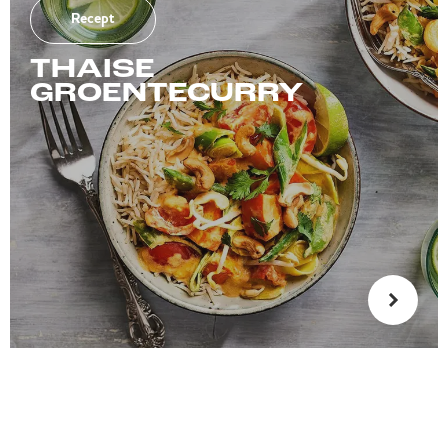
Recept
THAISE
GROENTECURRY