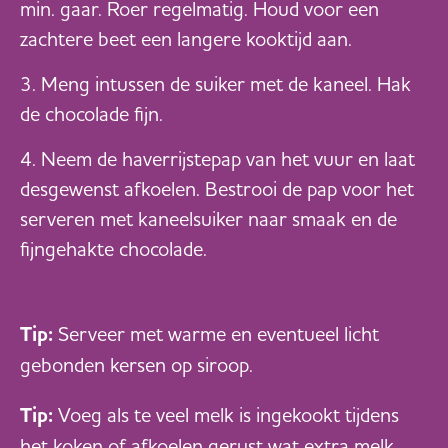
min. gaar. Roer regelmatig. Houd voor een
zachtere beet een langere kooktijd aan.
Meng intussen de suiker met de kaneel. Hak
de chocolade fijn.
Neem de haverrijstepap van het vuur en laat
desgewenst afkoelen. Bestrooi de pap voor het
serveren met kaneelsuiker naar smaak en de
fijngehakte chocolade.
Tip:
Serveer met warme en eventueel licht
gebonden kersen op siroop.
Tip:
Voeg als te veel melk is ingekookt tijdens
het koken of afkoelen gerust wat extra melk