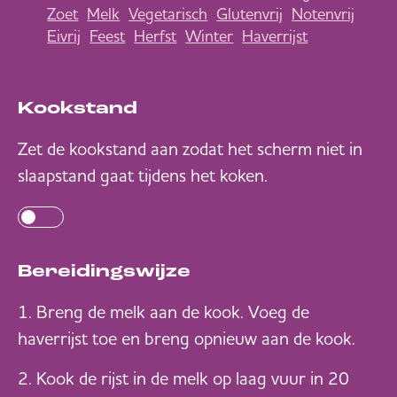
Zoet
Melk
Vegetarisch
Glutenvrij
Notenvrij
Eivrij
Feest
Herfst
Winter
Haverrijst
Kookstand
Zet de kookstand aan zodat het scherm niet in
slaapstand gaat tijdens het koken.
Bereidingswijze
Breng de melk aan de kook. Voeg de
haverrijst toe en breng opnieuw aan de kook.
Kook de rijst in de melk op laag vuur in 20