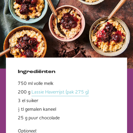
Ingrediënten
750 ml volle melk
200 g
Lassie Haverrijst (pak 275 g)
3 el suiker
½ tl gemalen kaneel
25 g puur chocolade
Optioneel: