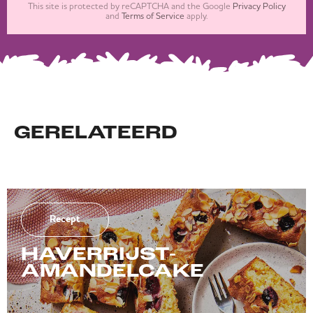
This site is protected by reCAPTCHA and the Google
Privacy Policy
and
Terms of Service
apply.
GERELATEERD
Recept
HAVERRIJST-
AMANDELCAKE