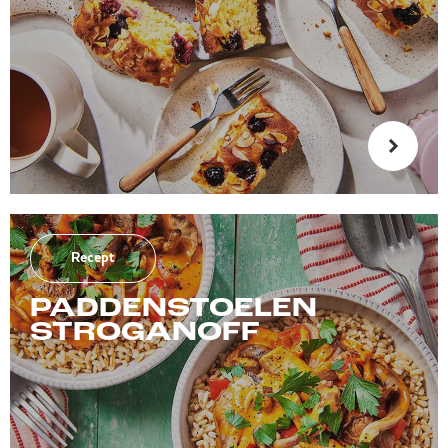
Recept
PADDENSTOELEN
STROGANOFF