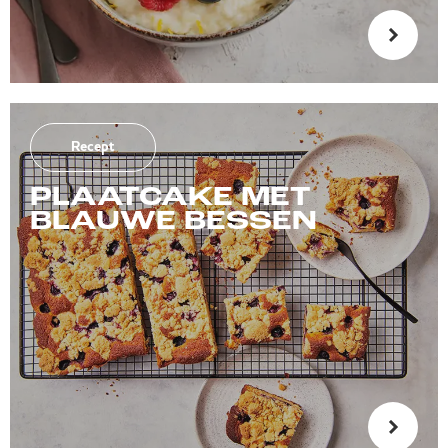
Recept
PLAATCAKE MET
BLAUWE BESSEN