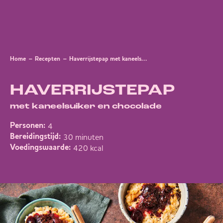
Home
Recepten
Haverrijstepap met kaneelsuiker en chocolade
HAVERRIJSTEPAP
met kaneelsuiker en chocolade
4
Personen:
30 minuten
Bereidingstijd:
420 kcal
Voedingswaarde: