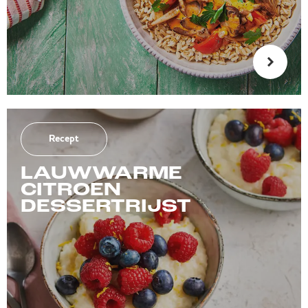
Recept
LAUWWARME
CITROEN
DESSERTRIJST