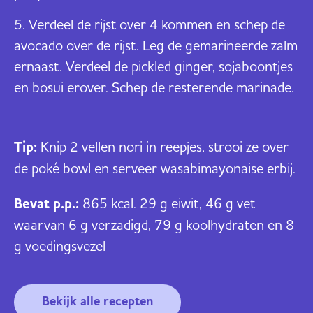
Verdeel de rijst over 4 kommen en schep de
avocado over de rijst. Leg de gemarineerde zalm
ernaast. Verdeel de pickled ginger, sojaboontjes
en bosui erover. Schep de resterende marinade.
Tip:
Knip 2 vellen nori in reepjes, strooi ze over
de poké bowl en serveer wasabimayonaise erbij.
Bevat p.p.:
865 kcal. 29 g eiwit, 46 g vet
waarvan 6 g verzadigd, 79 g koolhydraten en 8
g voedingsvezel
Bekijk alle recepten