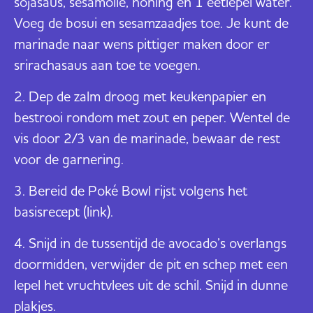
sojasaus, sesamolie, honing en 1 eetlepel water.
Voeg de bosui en sesamzaadjes toe. Je kunt de
marinade naar wens pittiger maken door er
srirachasaus aan toe te voegen.
Dep de zalm droog met keukenpapier en
bestrooi rondom met zout en peper. Wentel de
vis door 2/3 van de marinade, bewaar de rest
voor de garnering.
Bereid de Poké Bowl rijst volgens het
basisrecept (
link
).
Snijd in de tussentijd de avocado’s overlangs
doormidden, verwijder de pit en schep met een
lepel het vruchtvlees uit de schil. Snijd in dunne
plakjes.