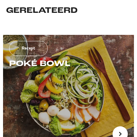
GERELATEERD
Recept
POKÉ BOWL