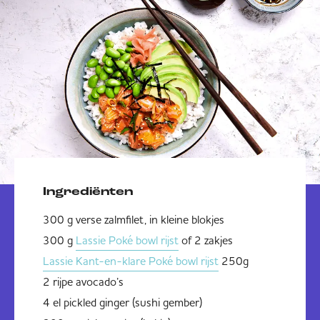
Ingrediënten
300 g verse zalmfilet, in kleine blokjes
300 g
Lassie Poké bowl rijst
of 2 zakjes
Lassie Kant-en-klare Poké bowl rijst
250g
2 rijpe avocado’s
4 el pickled ginger (sushi gember)