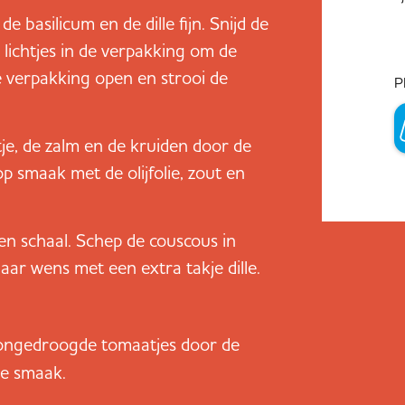
 de basilicum en de dille fijn. Snijd de
 lichtjes in de verpakking om de
e verpakking open en strooi de
P
tje, de zalm en de kruiden door de
 smaak met de olijfolie, zout en
n schaal. Schep de couscous in
ar wens met een extra takje dille.
ongedroogde tomaatjes door de
e smaak.