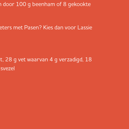
m door 100 g beenham of 8 gekookte
eters met Pasen? Kies dan voor Lassie
it, 28 g vet waarvan 4 g verzadigd, 18
svezel