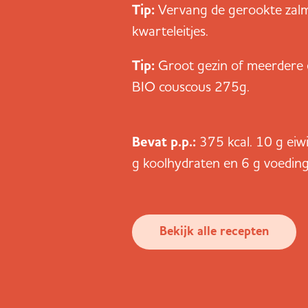
Tip:
Vervang de gerookte zal
kwarteleitjes.
Tip:
Groot gezin of meerdere 
BIO couscous 275g.
Bevat p.p.:
375 kcal. 10 g eiw
g koolhydraten en 6 g voeding
Bekijk alle recepten