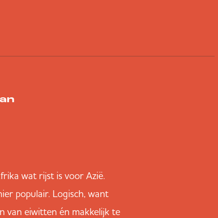
van
ika wat rijst is voor Azië.
ier populair. Logisch, want
n van eiwitten én makkelijk te