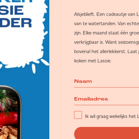
Alsjeblieft. Een cadeautje van 
van te watertanden. Van echte 
zijn. Elke maand staat één gr
verkrijgbaar is. Want seizoensg
bovenal het allerlekkerst. Laat
koken met Lassie.
Ik wil graag wekelijks h