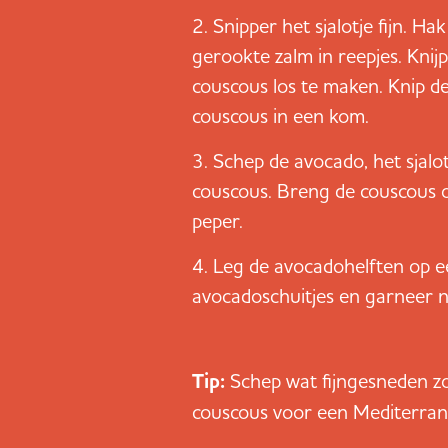
Snipper het sjalotje fijn. Hak
gerookte zalm in reepjes. Knijp
couscous los te maken. Knip d
couscous in een kom.
Schep de avocado, het sjalo
couscous. Breng de couscous op
peper.
Leg de avocadohelften op ee
avocadoschuitjes en garneer na
Tip:
Schep wat fijngesneden z
couscous voor een Mediterran