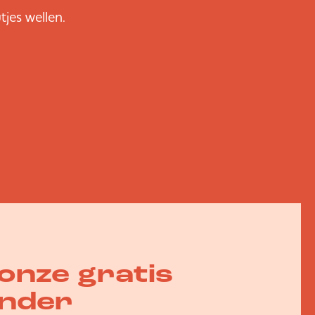
tjes wellen.
onze gratis
nder