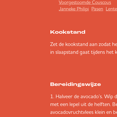
Voorgestoomde Couscous
Janneke Philipi
Pasen
Lent
Kookstand
Zet de kookstand aan zodat he
in slaapstand gaat tijdens het 
Bereidingswijze
Halveer de avocado’s. Wip d
met een lepel uit de helften. 
avocadovruchtvlees klein en b