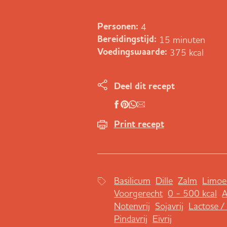
4
Personen:
15 minuten
Bereidingstijd:
375 kcal
Voedingswaarde:
Deel dit recept
Print recept
Basilicum
Dille
Zalm
Limoe
Voorgerecht
0 - 500 kcal
A
Notenvrij
Sojavrij
Lactose / 
Pindavrij
Eivrij