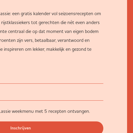
Lassie: een gratis kalender vol seizoensrecepten om
rijstklassiekers tot gerechten die nét even anders
oente centraal die op dat moment van eigen bodem
roenten zijn vers, betaalbaar, verantwoord en
 je inspireren om lekker, makkelijk en gezond te
et Lassie weekmenu met 5 recepten ontvangen.
Inschrijven