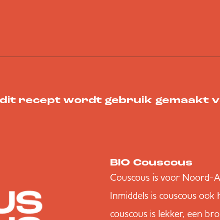
 dit recept wordt gebruik gemaakt 
BIO Couscous
Couscous is voor Noord-Afr
Inmiddels is couscous ook h
couscous is lekker, een bro