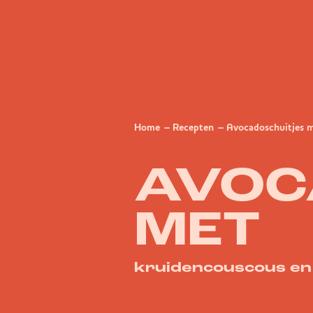
Home
Recepten
Avocadoschuitjes m
AVOC
MET
kruidencouscous en