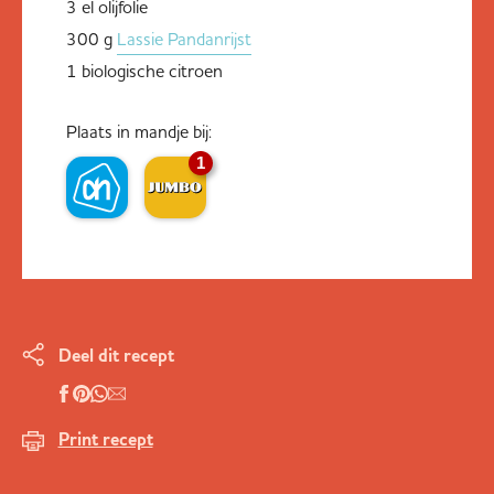
3 el olijfolie
300 g
Lassie Pandanrijst
1 biologische citroen
Plaats in mandje bij:
1
Deel dit recept
Print recept