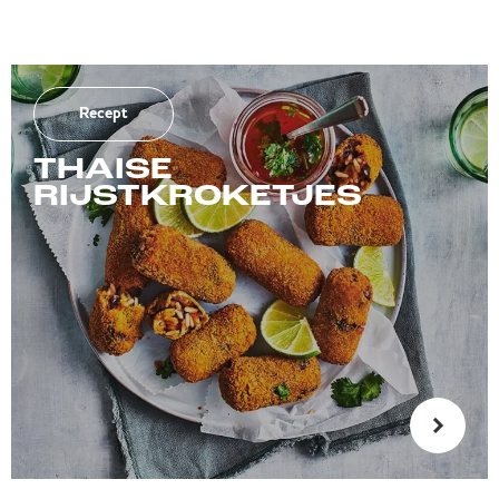
Recept
THAISE
RIJSTKROKETJES