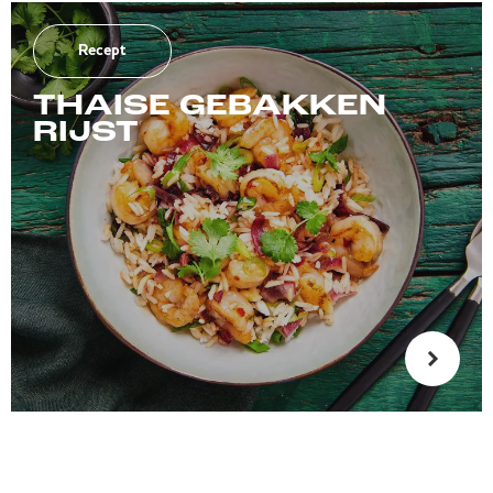
Recept
THAISE GEBAKKEN
RIJST