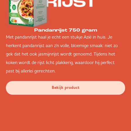
Pandanrijst 750 gram
Met pandanrijst haal je echt een stukje Azië in huis. Je
herkent pandanrijst aan z'n volle, bloemige smaak: niet zo
gek dat het ook jasmijnrijst wordt genoemd. Tijdens het
koken wordt de rijst licht plakkerig, waardoor hij perfect
past bij allerlei gerechten.
Bekijk product