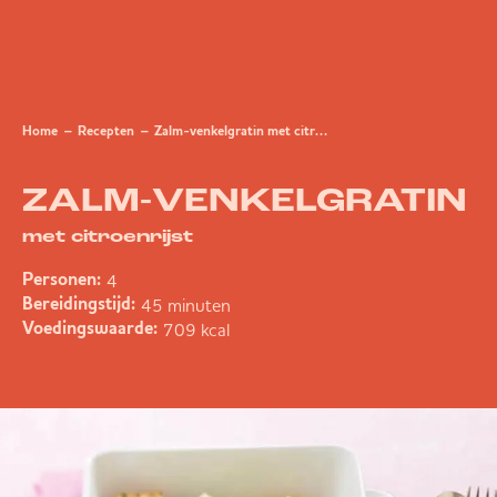
Home
Recepten
Zalm-venkelgratin met citroenrijst
ZALM-VENKELGRATIN
met citroenrijst
4
Personen:
45 minuten
Bereidingstijd:
709 kcal
Voedingswaarde: