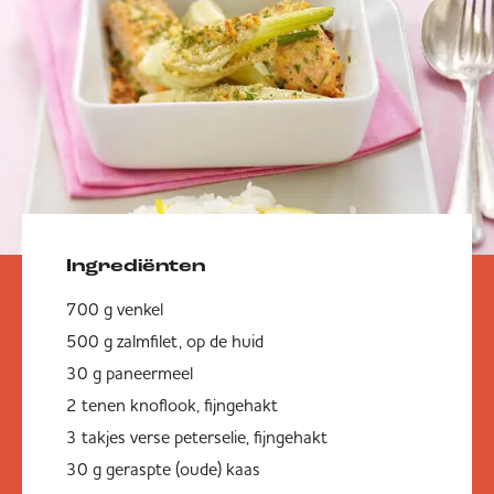
Ingrediënten
700 g venkel
500 g zalmfilet, op de huid
30 g paneermeel
2 tenen knoflook, fijngehakt
3 takjes verse peterselie, fijngehakt
30 g geraspte (oude) kaas