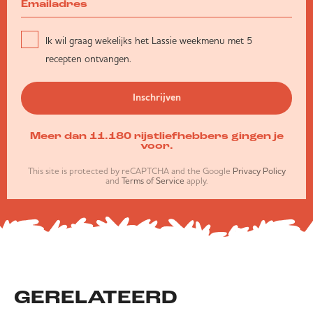
Ik wil graag wekelijks het Lassie weekmenu met 5
recepten ontvangen.
Inschrijven
Meer dan 11.180 rijstliefhebbers gingen je
voor.
This site is protected by reCAPTCHA and the Google
Privacy Policy
and
Terms of Service
apply.
GERELATEERD