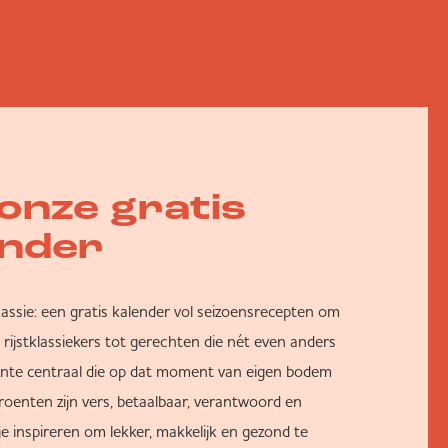
onze gratis
nder
Lassie: een gratis kalender vol seizoensrecepten om
rijstklassiekers tot gerechten die nét even anders
oente centraal die op dat moment van eigen bodem
roenten zijn vers, betaalbaar, verantwoord en
 je inspireren om lekker, makkelijk en gezond te