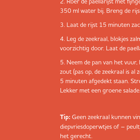
Roer de paellarijst met fijn
350 ml water bij. Breng de rij
Laat de rijst 15 minuten zac
Leg de zeekraal, blokjes zal
voorzichtig door. Laat de pael
Neem de pan van het vuur, 
zout (pas op, de zeekraal is al 
5 minuten afgedekt staan. Stro
Lekker met een groene salade
Tip:
Geen zeekraal kunnen vin
diepvriesdoperwtjes of – peultj
het gerecht.