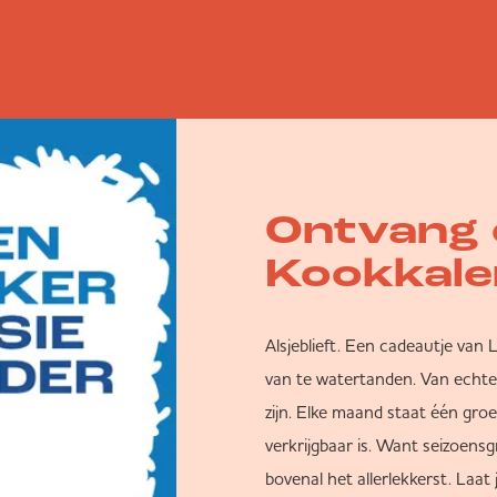
Ontvang 
Kookkale
Alsjeblieft. Een cadeautje van 
van te watertanden. Van echte 
zijn. Elke maand staat één gr
verkrijgbaar is. Want seizoensg
bovenal het allerlekkerst. Laat