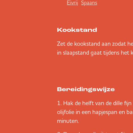
Eivrij
Spaans
Kookstand
Zet de kookstand aan zodat he
in slaapstand gaat tijdens het 
Bereidingswijze
Hak de helft van de dille fi
olijfolie in een hapjespan en b
minuten.