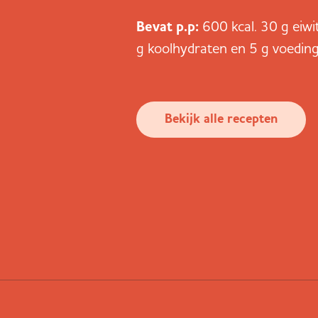
Bevat
p.p
:
600 kcal. 30 g eiwi
g koolhydraten en 5 g voeding
Bekijk alle recepten