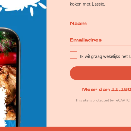
koken met Lassie.
Ik wil graag wekelijks h
Meer dan 11.180 
This site is protected by reCAPT