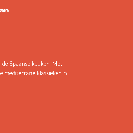
van
an de Spaanse keuken. Met
eze mediterrane klassieker in