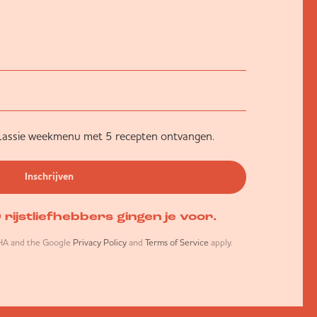
et Lassie weekmenu met 5 recepten ontvangen.
Inschrijven
rijstliefhebbers gingen je voor.
CHA and the Google
Privacy Policy
and
Terms of Service
apply.