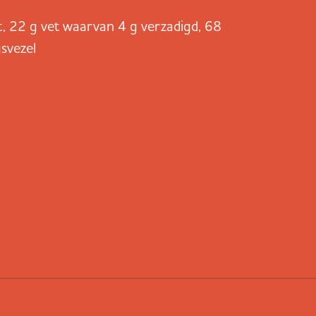
t, 22 g vet waarvan 4 g verzadigd, 68
svezel