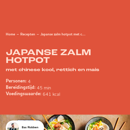
Home
Recepten
Japanse zalm hotpot met chinese kool, rettich en mais
JAPANSE ZALM
HOTPOT
met chinese kool, rettich en mais
4
Personen:
45 min
Bereidingstijd:
641 kcal
Voedingswaarde:
Bas Robben