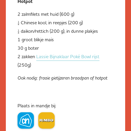
Hotpot
2 zalmfilets met huid (600 g)
¼ Chinese kool, in reepjes (200 g)
¼ daikon/rettich (200 g), in dunne plakjes
1 groot blikje mais
30 g boter
2 zakken
Lassie Bijnaklaar Poké Bowl rijst
(250g)
Ook nodig: fraaie gietijzeren braadpan of hotpot
Plaats in mandje bij: