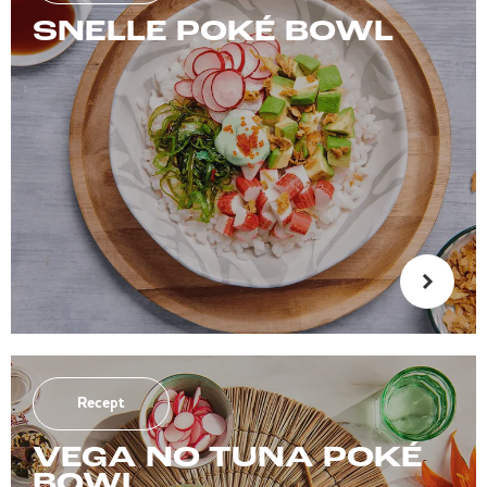
SNELLE POKÉ BOWL
Recept
VEGA NO TUNA POKÉ
BOWL