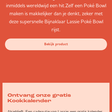
inmiddels wereldwijd een hit.Zelf een Poké Bowl
maken is makkelijker dan je denkt, zeker met
deze supersnelle Bijnaklaar Lassie Poké Bowl
rijst.
Bekijk product
Ontvang onze gratis
Kookkalender
Alsjeblieft. Een cadeautje van Lassie: een gratis kalender