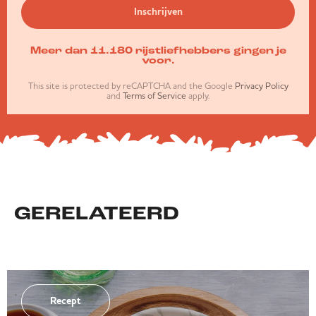
Inschrijven
Meer dan 11.180 rijstliefhebbers gingen je
voor.
This site is protected by reCAPTCHA and the Google
Privacy Policy
and
Terms of Service
apply.
GERELATEERD
Recept