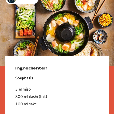
Ingrediënten
Soepbasis
3 el miso
800 ml dashi (link)
100 ml sake