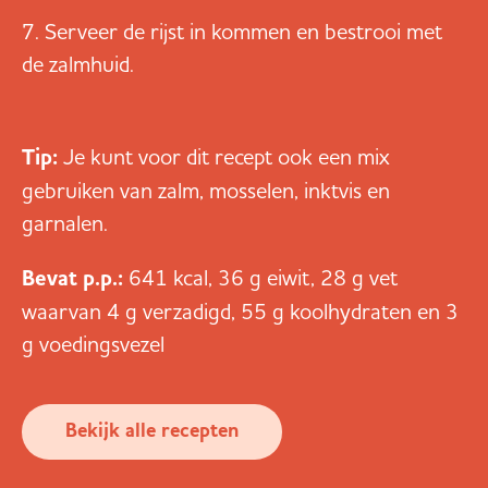
Serveer de rijst in kommen en bestrooi met
de zalmhuid.
Tip:
Je kunt voor dit recept ook een mix
gebruiken van zalm, mosselen, inktvis en
garnalen.
Bevat p.p.:
641 kcal, 36 g eiwit, 28 g vet
waarvan 4 g verzadigd, 55 g koolhydraten en 3
g voedingsvezel
Bekijk alle recepten