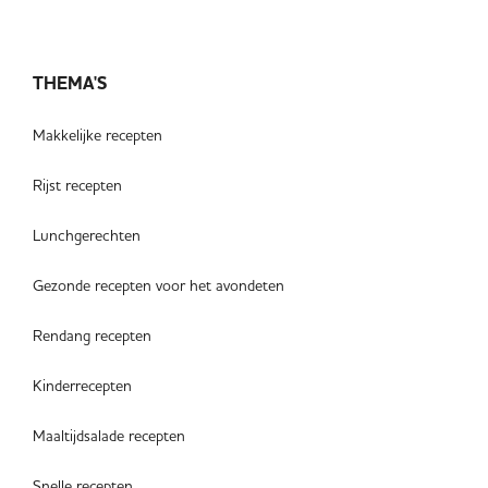
THEMA'S
Makkelijke recepten
Rijst recepten
Lunchgerechten
Gezonde recepten voor het avondeten
Rendang recepten
Kinderrecepten
Maaltijdsalade recepten
Snelle recepten