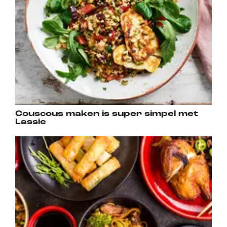
Couscous maken is super simpel met
Lassie