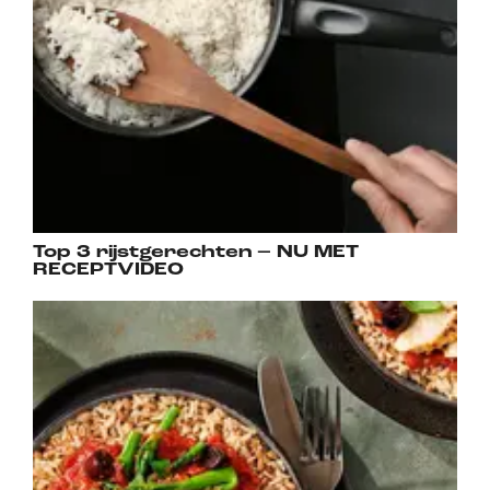
Top 3 rijstgerechten – NU MET
RECEPTVIDEO