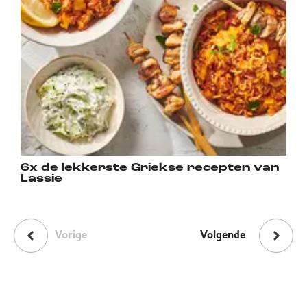
6x de lekkerste Griekse recepten van
Lassie
Vorige
Volgende