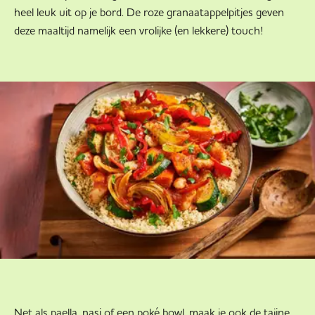
heel leuk uit op je bord. De roze granaatappelpitjes geven
deze maaltijd namelijk een vrolijke (en lekkere) touch!
Net als paella, nasi of een poké bowl, maak je ook de tajine