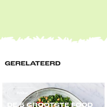
GERELATEERD
Artikel
DE 5 GROOTSTE FOOD