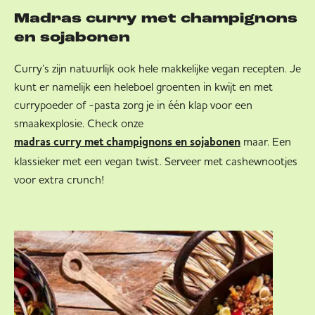
Madras curry met champignons
en sojabonen
Curry’s zijn natuurlijk ook hele makkelijke vegan recepten. Je
kunt er namelijk een heleboel groenten in kwijt en met
currypoeder of -pasta zorg je in één klap voor een
smaakexplosie. Check onze
maar. Een
madras curry met champignons en sojabonen
klassieker met een vegan twist. Serveer met cashewnootjes
voor extra crunch!