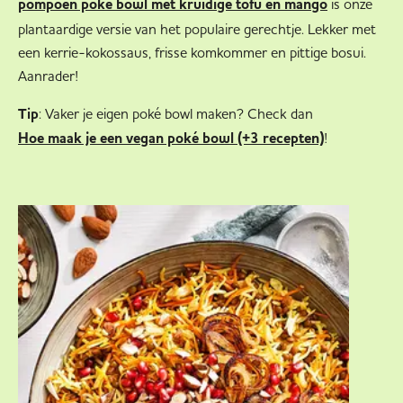
is onze
pompoen poké bowl met kruidige tofu en mango
plantaardige versie van het populaire gerechtje. Lekker met
een kerrie-kokossaus, frisse komkommer en pittige bosui.
Aanrader!
Tip
: Vaker je eigen poké bowl maken? Check dan
!
Hoe maak je een vegan poké bowl (+3 recepten)