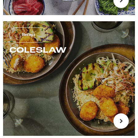
Recept
COLESLAW