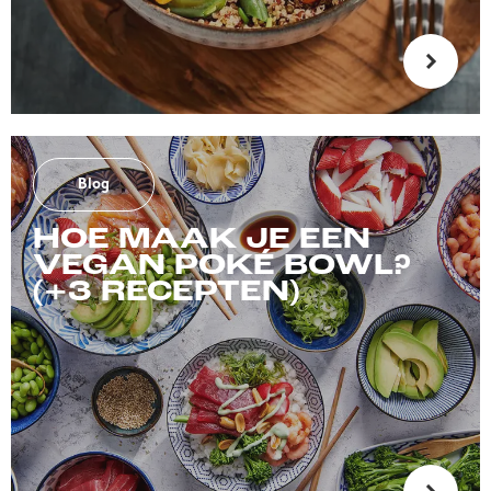
Blog
HOE MAAK JE EEN
VEGAN POKÉ BOWL?
(+3 RECEPTEN)