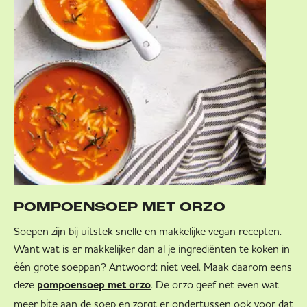
POMPOENSOEP MET ORZO
Soepen zijn bij uitstek snelle en makkelijke vegan recepten.
Want wat is er makkelijker dan al je ingrediënten te koken in
één grote soeppan? Antwoord: niet veel. Maak daarom eens
deze
. De orzo geef net even wat
pompoensoep met orzo
meer bite aan de soep en zorgt er ondertussen ook voor dat