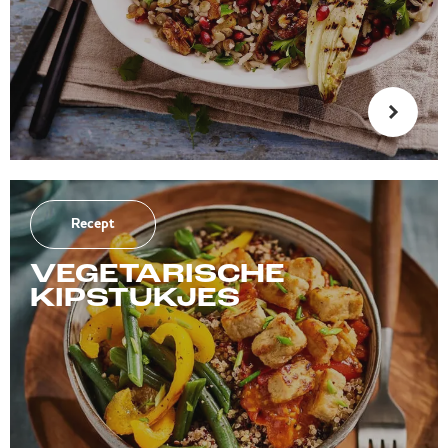
Recept
VEGETARISCHE
KIPSTUKJES