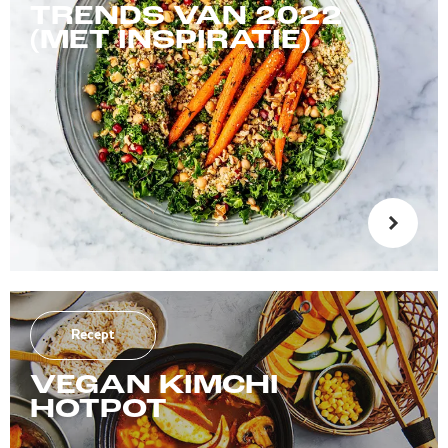
TRENDS VAN 2022
(MET INSPIRATIE)
Recept
VEGAN KIMCHI
HOTPOT