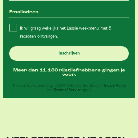
Ik wil graag wekelijks het Lassie weekmenu met 5
recepten ontvangen.
Inschrijven
Meer dan 11.180 rijstliefhebbers gingen je
voor.
This site is protected by reCAPTCHA and the Google
Privacy Policy
and
Terms of Service
apply.