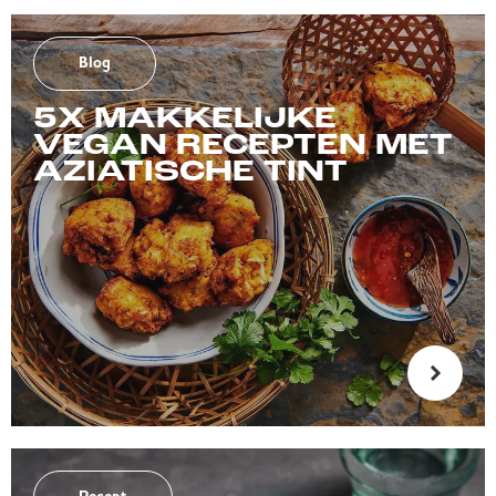
Blog
5X MAKKELIJKE
VEGAN RECEPTEN MET
AZIATISCHE TINT