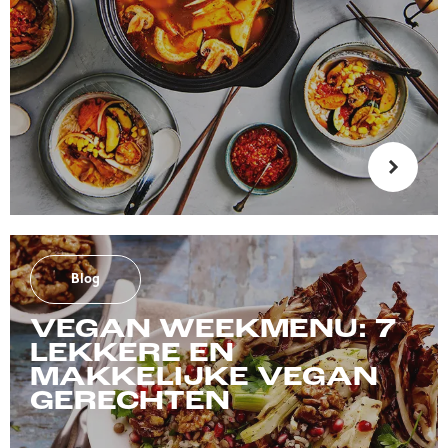
Blog
VEGAN WEEKMENU: 7
LEKKERE EN
MAKKELIJKE VEGAN
GERECHTEN