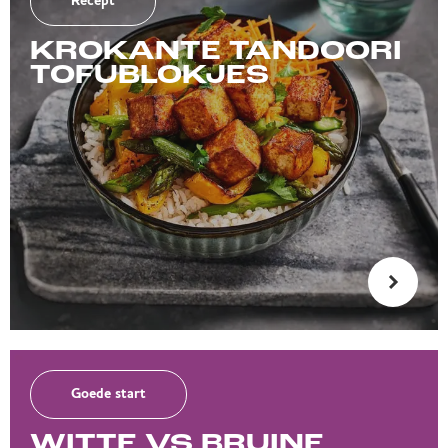
Recept
KROKANTE TANDOORI
TOFUBLOKJES
Goede start
WITTE VS BRUINE