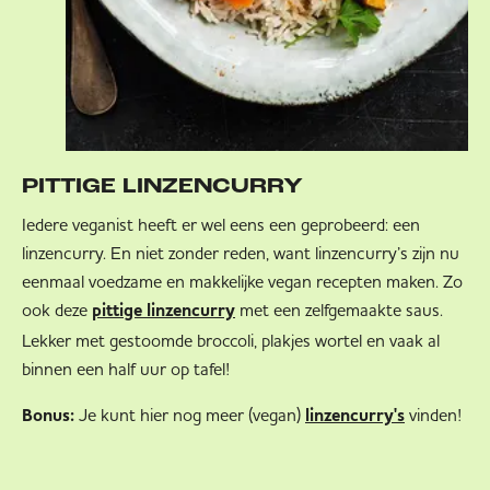
PITTIGE LINZENCURRY
Iedere veganist heeft er wel eens een geprobeerd: een
linzencurry. En niet zonder reden, want linzencurry’s zijn nu
eenmaal voedzame en makkelijke vegan recepten maken. Zo
ook deze
met een zelfgemaakte saus.
pittige linzencurry
Lekker met gestoomde broccoli, plakjes wortel en vaak al
binnen een half uur op tafel!
Bonus:
Je kunt hier nog meer (vegan)
vinden!
linzencurry's