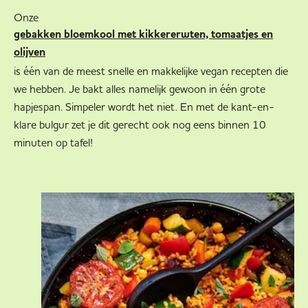
Onze
gebakken bloemkool met kikkererwten, tomaatjes en
olijven
is één van de meest snelle en makkelijke vegan recepten die
we hebben. Je bakt alles namelijk gewoon in één grote
hapjespan. Simpeler wordt het niet. En met de kant-en-
klare bulgur zet je dit gerecht ook nog eens binnen 10
minuten op tafel!