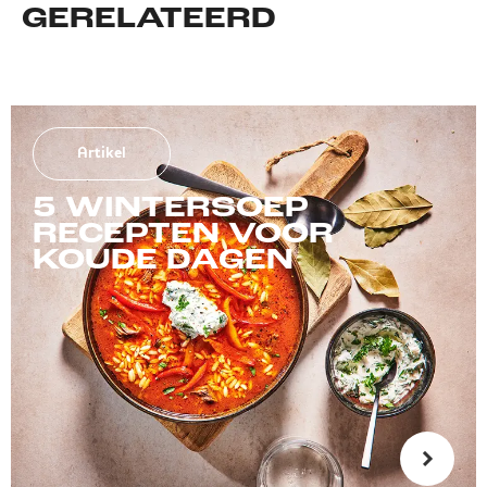
GERELATEERD
Artikel
5 WINTERSOEP
RECEPTEN VOOR
KOUDE DAGEN