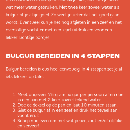
wat meer water gebruiken. Met twee keer zoveel water als
bulgur zit je altijd goed. Zo weet je zeker dat het goed gaar
wordt. Eventueel kun je het nog afgieten in een zeef en het
overtollige vocht er met een lepel uitdrukken voor een
lekker luchtige bordje!
BULGUR BEREIDEN IN 4 STAPPEN
Bulgur bereiden is dus heel eenvoudig. In 4 stappen zet je al
iets lekkers op tafel:
Meet ongeveer 75 gram bulgur per persoon af en doe
in een pan met 2 keer zoveel kokend water.
Doe de deksel op de pan en laat 10 minuten staan.
Giet de bulgur af in een zeef en druk het teveel aan
vocht eruit.
Schep nog even om met wat peper, zout en/of olijfolie
en serveer!