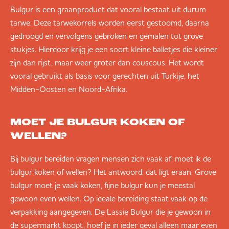
Bulgur is een graanproduct dat vooral bestaat uit durum
tarwe. Deze tarwekorrels worden eerst gestoomd, daarna
gedroogd en vervolgens gebroken en gemalen tot grove
stukjes. Hierdoor krijg je een soort kleine balletjes die kleiner
zijn dan rijst, maar weer groter dan couscous. Het wordt
vooral gebruikt als basis voor gerechten uit Turkije, het
Midden-Oosten en Noord-Afrika.
MOET JE BULGUR KOKEN OF
WELLEN?
Bij bulgur bereiden vragen mensen zich vaak af: moet ik de
bulgur koken of wellen? Het antwoord: dat ligt eraan. Grove
bulgur moet je vaak koken, fijne bulgur kun je meestal
gewoon even wellen. Op ideale bereiding staat vaak op de
verpakking aangegeven. De Lassie Bulgur die je gewoon in
de supermarkt koopt, hoef je in ieder geval alleen maar even