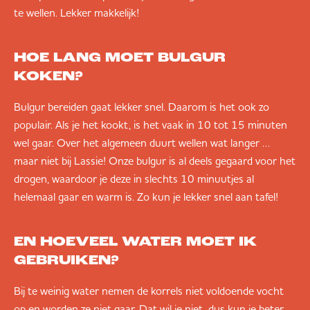
te wellen. Lekker makkelijk!
HOE LANG MOET BULGUR
KOKEN?
Bulgur bereiden gaat lekker snel. Daarom is het ook zo
populair. Als je het kookt, is het vaak in 10 tot 15 minuten
wel gaar. Over het algemeen duurt wellen wat langer …
maar niet bij Lassie! Onze bulgur is al deels gegaard voor het
drogen, waardoor je deze in slechts 10 minuutjes al
helemaal gaar en warm is. Zo kun je lekker snel aan tafel!
EN HOEVEEL WATER MOET IK
GEBRUIKEN?
Bij te weinig water nemen de korrels niet voldoende vocht
op en worden ze niet gaar. Dat wil je niet, dus kun je beter