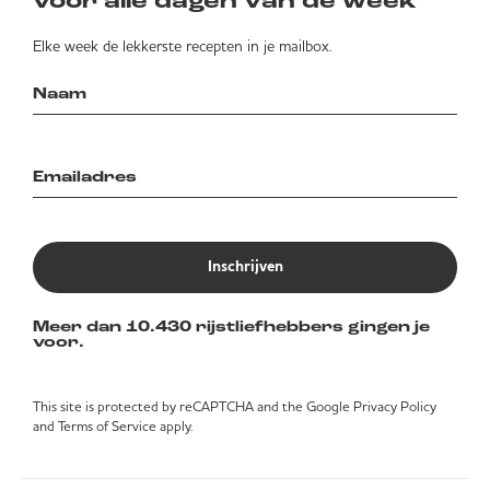
voor alle dagen van de week
Elke week de lekkerste recepten in je mailbox.
Inschrijven
Meer dan 10.430 rijstliefhebbers gingen je
voor.
This site is protected by reCAPTCHA and the Google
Privacy Policy
and
Terms of Service
apply.