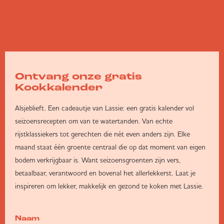
Ontvang onze gratis
Kookkalender
Alsjeblieft. Een cadeautje van Lassie: een gratis kalender vol
seizoensrecepten om van te watertanden. Van echte
rijstklassiekers tot gerechten die nét even anders zijn. Elke
maand staat één groente centraal die op dat moment van eigen
bodem verkrijgbaar is. Want seizoensgroenten zijn vers,
betaalbaar, verantwoord en bovenal het allerlekkerst. Laat je
inspireren om lekker, makkelijk en gezond te koken met Lassie.