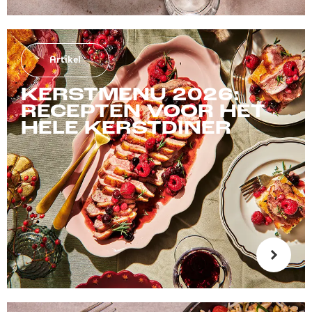
Artikel
KERSTMENU 2026:
RECEPTEN VOOR HET
HELE KERSTDINER