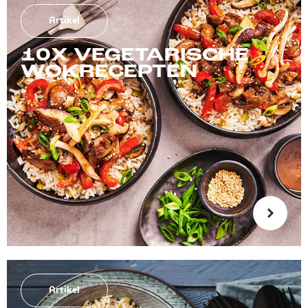
Artikel
10X VEGETARISCHE
WOKRECEPTEN
Artikel