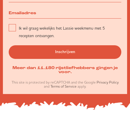
Ik wil graag wekelijks het Lassie weekmenu met 5
recepten ontvangen.
Inschrijven
Meer dan 11.180 rijstliefhebbers gingen je
voor.
This site is protected by reCAPTCHA and the Google
Privacy Policy
and
Terms of Service
apply.