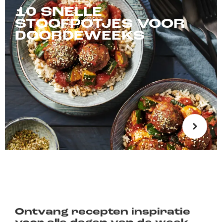
10 SNELLE
STOOFPOTJES VOOR
DOORDEWEEKS
Ontvang recepten inspiratie