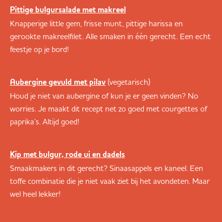
Pittige bulgursalade met makreel
Knapperige little gem, frisse munt, pittige harissa en
gerookte makreelfilet. Alle smaken in één gerecht. Een echt
feestje op je bord!
(vegetarisch)
Aubergine gevuld met pilav
Houd je niet van aubergine of kun je er geen vinden? No
worries. Je maakt dit recept net zo goed met courgettes of
paprika’s. Altijd goed!
Kip met bulgur, rode ui en dadels
Smaakmakers in dit gerecht? Sinaasappels en kaneel. Een
toffe combinatie die je niet vaak ziet bij het avondeten. Maar
wel heel lekker!