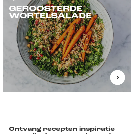
GEROOSTERDE
WORTELSALADE
Ontvang recepten inspiratie