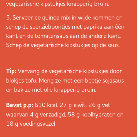
vegetarische kipstukjes knapperig bruin.
Serveer de quinoa mix in wijde kommen en
schep de sperzieboontjes met paprika aan één
kant en de tomatensaus aan de andere kant.
Schep de vegetarische kipstukjes op de saus.
Tip:
Vervang de vegetarische kipstukjes door
blokjes tofu. Meng ze met een beetje sojasaus
en bak ze met olie knapperig bruin.
Bevat p.p:
610 kcal. 27 g eiwit, 26 g vet
waarvan 4 g verzadigd, 58 g koolhydraten en
18 g voedingsvezel