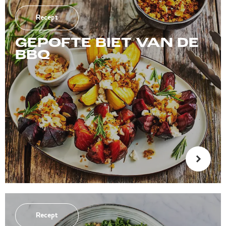
Recept
GEPOFTE BIET VAN DE
BBQ
Recept