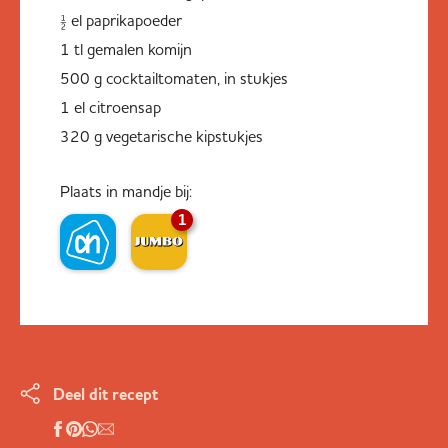
½ el paprikapoeder
1 tl gemalen komijn
500 g cocktailtomaten, in stukjes
1 el citroensap
320 g vegetarische kipstukjes
Plaats in mandje bij:
1
Deel dit recept