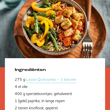
Ingrediënten
275 g
Lassie Quinoamix – 3 kleuren
4 el olie
400 g sperzieboontjes, gehalveerd
1 (gele) paprika, in lange repen
2 tenen knoflook, geperst