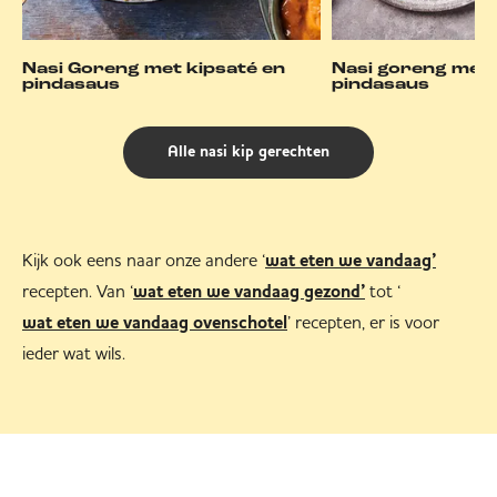
Nasi Goreng met kipsaté en
Nasi goreng met s
pindasaus
pindasaus
Alle nasi kip gerechten
Kijk ook eens naar onze andere ‘
wat eten we vandaag’
recepten. Van ‘
tot ‘
wat eten we vandaag gezond’
’ recepten, er is voor
wat eten we vandaag ovenschotel
ieder wat wils.