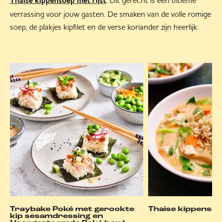
. Dit gerecht is een ultieme
Thaise kippensoep met rijst
verrassing voor jouw gasten. De smaken van de volle romige
soep, de plakjes kipfilet en de verse koriander zijn heerlijk.
Traybake Poké met gerookte
Thaise kippenso
kip sesamdressing en