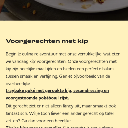
Voorgerechten met kip
Begin je culinaire avontuur met onze verrukkelijke ‘wat eten
we vandaag kip’ voorgerechten. Onze voorgerechten met
kip zijn heerlijke maaltijden en bieden een perfecte balans
tussen smaak en verfijning. Geniet bijvoorbeeld van de
overheerlijke
traybake poké met gerookte kip, sesamdressing en
voorgestoomde pokébowl rijst.
Dit gerecht ziet er niet alleen fancy uit, maar smaakt ook
fantastisch. Wil je toch liever een ander gerecht op tafel
zetten? Ga dan voor een heerlijke