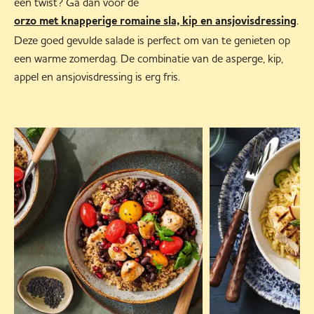
een twist? Ga dan voor de
.
orzo met knapperige romaine sla, kip en ansjovisdressing
Deze goed gevulde salade is perfect om van te genieten op
een warme zomerdag. De combinatie van de asperge, kip,
appel en ansjovisdressing is erg fris.