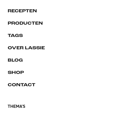
RECEPTEN
PRODUCTEN
TAGS
OVER LASSIE
BLOG
SHOP
CONTACT
THEMA'S