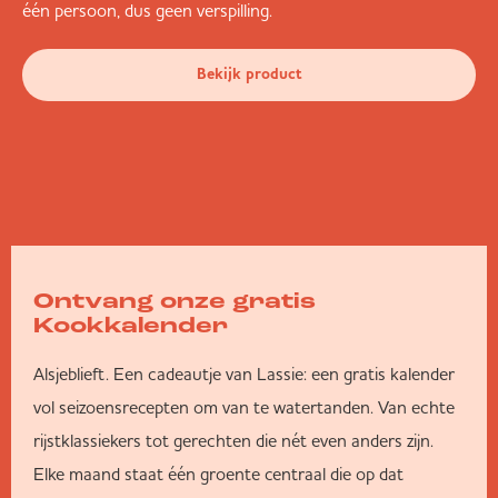
één persoon, dus geen verspilling.
Bekijk product
Ontvang onze gratis
Kookkalender
Alsjeblieft. Een cadeautje van Lassie: een gratis kalender
vol seizoensrecepten om van te watertanden. Van echte
rijstklassiekers tot gerechten die nét even anders zijn.
Elke maand staat één groente centraal die op dat