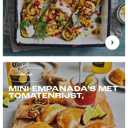
Recept
MINI-EMPANADA’S MET
TOMATENRIJST,