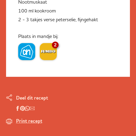
Nootmuskaat
100 ml kookroom
2 - 3 takjes verse peterselie, fijngehakt
Plaats in mandje bij:
2
Deel dit recept
Print recept