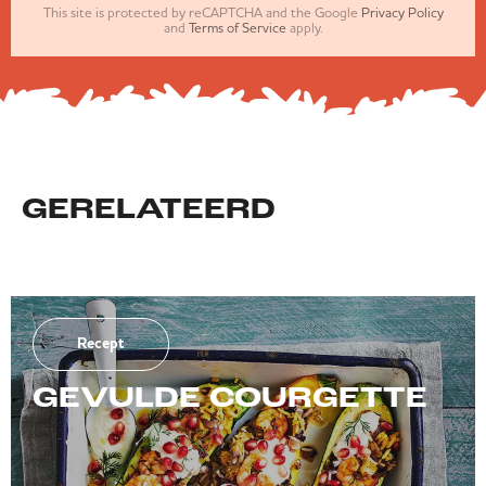
This site is protected by reCAPTCHA and the Google
Privacy Policy
and
Terms of Service
apply.
GERELATEERD
Recept
GEVULDE COURGETTE