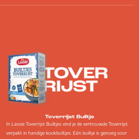
Toverrijst Builtje
In Lassie Toverrijst Builtjes vind je de vertrouwde Toverrijst
verpakt in handige kookbuiltjes. Eén builtje is genoeg voor