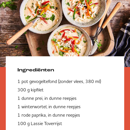
Ingrediënten
1 pot gevogeltefond (zonder vlees, 380 ml)
300 g kipfilet
1 dunne prei, in dunne reepjes
1 winterwortel, in dunne reepjes
1 rode paprika, in dunne reepjes
100 g Lassie Toverrijst