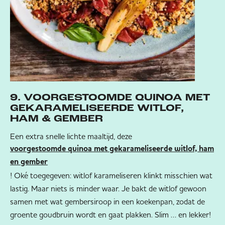
9. VOORGESTOOMDE QUINOA MET
GEKARAMELISEERDE WITLOF,
HAM & GEMBER
Een extra snelle lichte maaltijd, deze
voorgestoomde quinoa met gekarameliseerde witlof, ham
en gember
! Oké toegegeven: witlof karameliseren klinkt misschien wat
lastig. Maar niets is minder waar. Je bakt de witlof gewoon
samen met wat gembersiroop in een koekenpan, zodat de
groente goudbruin wordt en gaat plakken. Slim … en lekker!