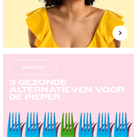
Goede start
3 GEZONDE
ALTERNATIEVEN VOOR
DE PIEPER