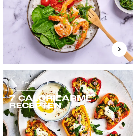
Artikel
7 CALORIEARME
RECEPTEN