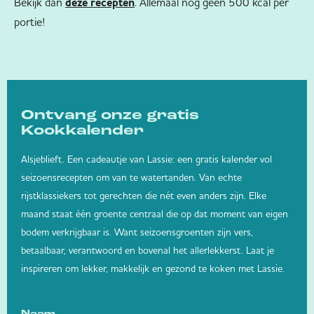
Bekijk dan
. Allemaal nog geen 500 kcal per
deze recepten
portie!
Ontvang onze gratis
Kookkalender
Alsjeblieft. Een cadeautje van Lassie: een gratis kalender vol
seizoensrecepten om van te watertanden. Van echte
rijstklassiekers tot gerechten die nét even anders zijn. Elke
maand staat één groente centraal die op dat moment van eigen
bodem verkrijgbaar is. Want seizoensgroenten zijn vers,
betaalbaar, verantwoord en bovenal het allerlekkerst. Laat je
inspireren om lekker, makkelijk en gezond te koken met Lassie.