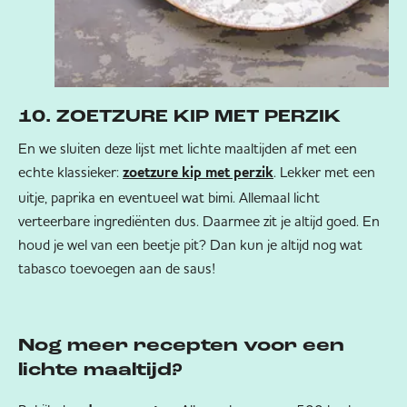
10. ZOETZURE KIP MET PERZIK
En we sluiten deze lijst met lichte maaltijden af met een
echte klassieker:
. Lekker met een
zoetzure kip met perzik
uitje, paprika en eventueel wat bimi. Allemaal licht
verteerbare ingrediënten dus. Daarmee zit je altijd goed. En
houd je wel van een beetje pit? Dan kun je altijd nog wat
tabasco toevoegen aan de saus!
Nog meer recepten voor een
lichte maaltijd?