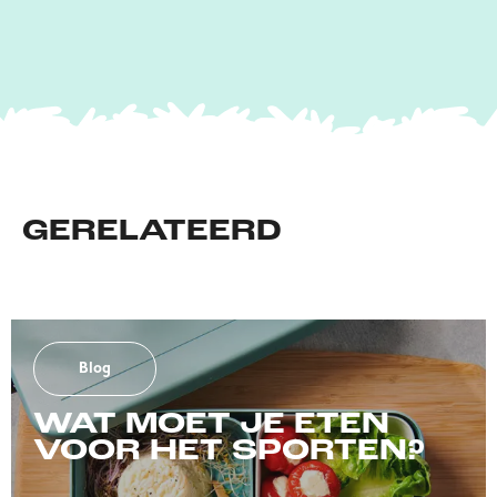
GERELATEERD
Blog
WAT MOET JE ETEN
VOOR HET SPORTEN?