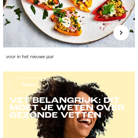
voor in het nieuwe jaar
Artikel
VET BELANGRIJK: DIT
MOET JE WETEN OVER
GEZONDE VETTEN