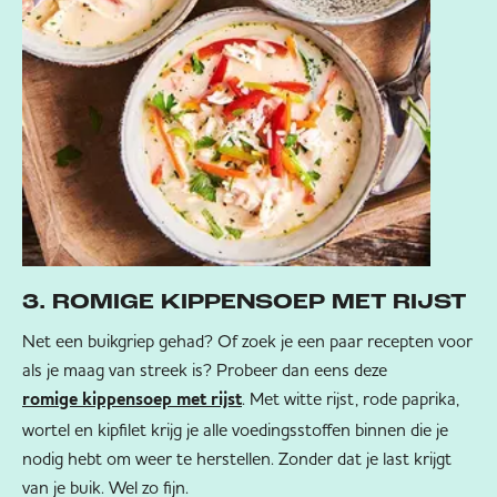
3. ROMIGE KIPPENSOEP MET RIJST
Net een buikgriep gehad? Of zoek je een paar recepten voor
als je maag van streek is? Probeer dan eens deze
. Met witte rijst, rode paprika,
romige kippensoep met rijst
wortel en kipfilet krijg je alle voedingsstoffen binnen die je
nodig hebt om weer te herstellen. Zonder dat je last krijgt
van je buik. Wel zo fijn.