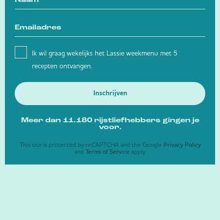
Ik wil graag wekelijks het Lassie weekmenu met 5
recepten ontvangen.
Inschrijven
Meer dan 11.180 rijstliefhebbers gingen je
voor.
This site is protected by reCAPTCHA and the Google
Privacy Policy
and
Terms of Service
apply.