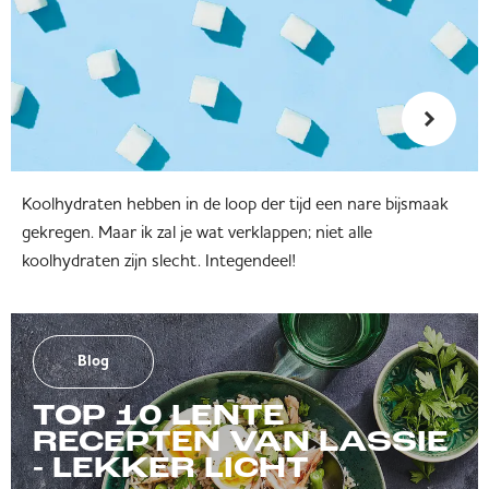
Koolhydraten hebben in de loop der tijd een nare bijsmaak
gekregen. Maar ik zal je wat verklappen; niet alle
koolhydraten zijn slecht. Integendeel!
Blog
TOP 10 LENTE
RECEPTEN VAN LASSIE
- LEKKER LICHT