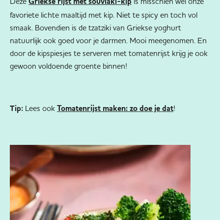
Deze
is misschien wel onze
Griekse rijst met souvlaki-kip
favoriete lichte maaltijd met kip. Niet te spicy en toch vol
smaak. Bovendien is de tzatziki van Griekse yoghurt
natuurlijk ook goed voor je darmen. Mooi meegenomen. En
door de kipspiesjes te serveren met tomatenrijst krijg je ook
gewoon voldoende groente binnen!
Tip:
Lees ook
!
Tomatenrijst maken: zo doe je dat