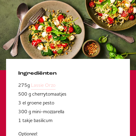
Ingrediënten
275g
Lassie Orzo
500 g cherrytomaatjes
3 el groene pesto
300 g mini-mozzarella
1 takje basilicum
Optioneel: