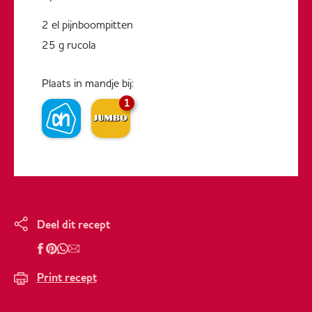
2 el pijnboompitten
25 g rucola
Plaats in mandje bij:
1
Deel dit recept
Print recept