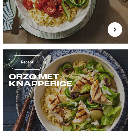
Recept
ORZO MET
KNAPPERIGE