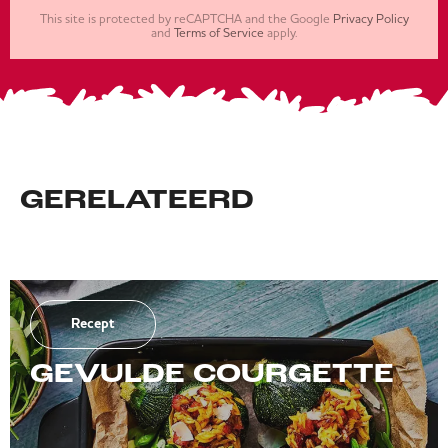
This site is protected by reCAPTCHA and the Google
Privacy Policy
and
Terms of Service
apply.
GERELATEERD
Recept
GEVULDE COURGETTE