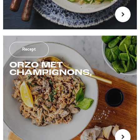
Recept
ORZO MET
CHAMPIGNONS,