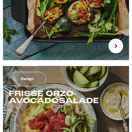
Recept
FRISSE ORZO-
AVOCADOSALADE