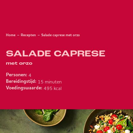
Home
Recepten
Salade caprese met orzo
SALADE CAPRESE
met orzo
4
Personen:
15 minuten
Bereidingstijd:
495 kcal
Voedingswaarde: