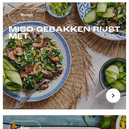
Recept
MISO-GEBAKKEN RIJST
MET
Blog