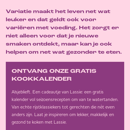
Variatie maakt het leven net wat
leuker en dat geldt ook voor
variëren met voeding. Het zorgt er
niet alleen voor dat je nieuwe
smaken ontdekt, maar kan je ook
helpen om net wat gezonder te eten.
ONTVANG ONZE GRATIS
KOOKKALENDER
Alsjeblieft. Een cadeautje van Lassie: een gratis
kalender vol seizoensrecepten om van te watertanden.
Van echte rijstklassiekers tot gerechten die nét even
anders zijn. Laat je inspireren om lekker, makkelijk en
gezond te koken met Lassie.