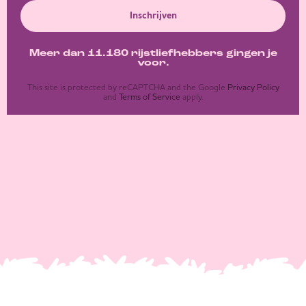
Inschrijven
Meer dan 11.180 rijstliefhebbers gingen je
voor.
This site is protected by reCAPTCHA and the Google
Privacy Policy
and
Terms of Service
apply.