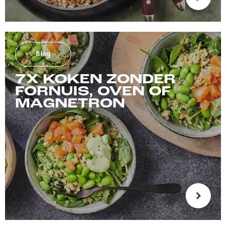
Blog
7X KOKEN ZONDER
FORNUIS, OVEN OF
MAGNETRON