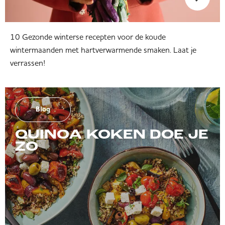
10 Gezonde winterse recepten voor de koude
wintermaanden met hartverwarmende smaken. Laat je
verrassen!
Blog
QUINOA KOKEN DOE JE
ZO