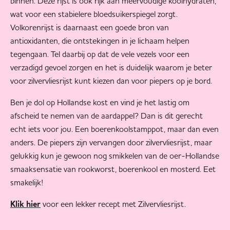
binnen. Deze rijst is ook rijk aan meervoudige koolhydraten,
wat voor een stabielere bloedsuikerspiegel zorgt.
Volkorenrijst is daarnaast een goede bron van
antioxidanten, die ontstekingen in je lichaam helpen
tegengaan. Tel daarbij op dat de vele vezels voor een
verzadigd gevoel zorgen en het is duidelijk waarom je beter
voor zilvervliesrijst kunt kiezen dan voor piepers op je bord.
Ben je dol op Hollandse kost en vind je het lastig om
afscheid te nemen van de aardappel? Dan is dit gerecht
echt iets voor jou. Een boerenkoolstamppot, maar dan even
anders. De piepers zijn vervangen door zilvervliesrijst, maar
gelukkig kun je gewoon nog smikkelen van de oer-Hollandse
smaaksensatie van rookworst, boerenkool en mosterd. Eet
smakelijk!
voor een lekker recept met Zilvervliesrijst.
Klik hier