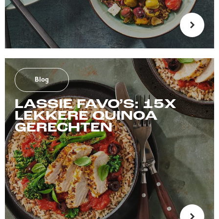
Blog
LASSIE FAVO’S: 15X
LEKKERE QUINOA
GERECHTEN