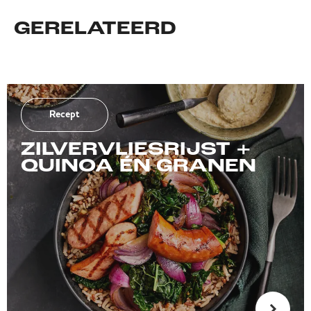
GERELATEERD
Recept
ZILVERVLIESRIJST +
QUINOA ÉN GRANEN