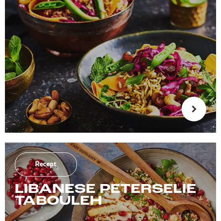
Recept
LIBANESE PETERSELIE
TABOULEH