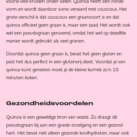
vooral veel kruiden onder vallen. Quinoa heeft een ronde
vorm en wordt daardoor soms verward met couscous. Het
grote verschil is dat couscous een graansoort is en dat
quinoa officieel geen graan is, maar een zaad. Het wordt ook
wel een pseudograan genoemd, omdat het wel op dezelfde
manier wordt gebruikt als veel granen.
Doordat quinoa geen graan is, bevat het geen gluten en
past het dus perfect in een glutenvrij dieet. Voordat je van
quinoa kunt genieten moet je de kleine korrels zo’n 10
minuten koken.
Gezondheidsvoordelen
Quinoa is een geweldige bron van vezels. Zo draagt dit
pseudograan bij aan een goede stoelgang en een gezond
hart. Het bevat niet alleen gezonde koolhydraten, maar ook