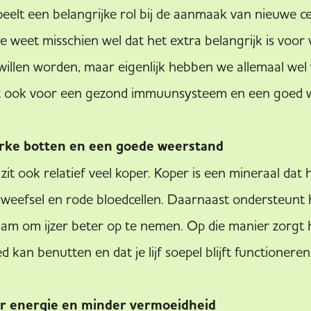
elt een belangrijke rol bij de aanmaak van nieuwe ce
Je weet misschien wel dat het extra belangrijk is voo
 willen worden, maar eigenlijk hebben we allemaal we
gt ook voor een gezond immuunsysteem en een goed
erke botten en een goede weerstand
zit ook relatief veel koper. Koper is een mineraal dat 
dweefsel en rode bloedcellen. Daarnaast ondersteunt 
haam om ijzer beter op te nemen. Op die manier zorgt 
ed kan benutten en dat je lijf soepel blijft functionere
er energie en minder vermoeidheid