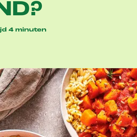
ND?
jd 4 minuten