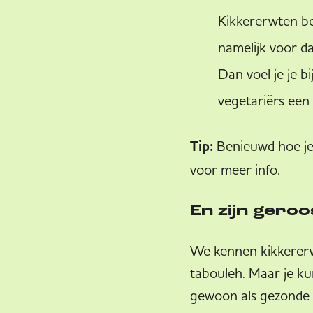
Kikkererwten bev
namelijk voor da
Dan voel je je b
vegetariërs een
Tip:
Benieuwd hoe je
voor meer info.
En zijn gero
We kennen kikkererwt
tabouleh. Maar je ku
gewoon als gezonde v