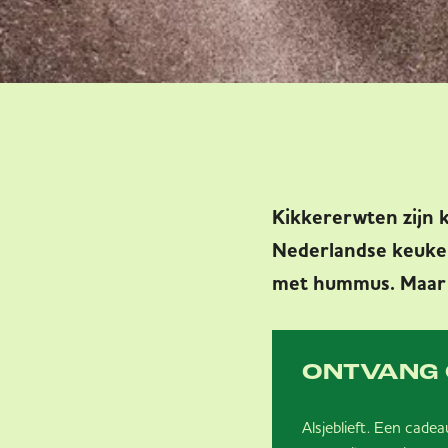
Kikkererwten zijn 
Nederlandse keuken
met hummus. Maar 
ONTVANG 
Alsjeblieft. Een cade