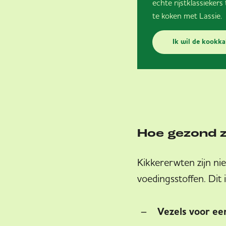
echte rijstklassiekers
te koken met Lassie.
Ik wil de kookka
Hoe gezond z
Kikkererwten zijn nie
voedingsstoffen. Dit
Vezels voor ee