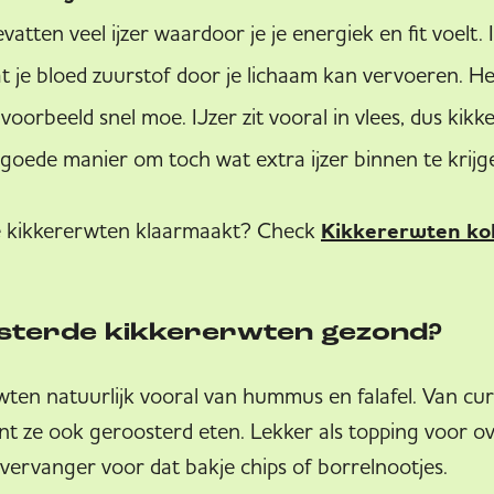
atten veel ijzer waardoor je je energiek en fit voelt. 
t je bloed zuurstof door je lichaam kan vervoeren. Heb
ijvoorbeeld snel moe. IJzer zit vooral in vlees, dus kik
 goede manier om toch wat extra ijzer binnen te krijg
 kikkererwten klaarmaakt? Check
Kikkererwten kok
osterde kikkererwten gezond?
en natuurlijk vooral van hummus en falafel. Van cur
nt ze ook geroosterd eten. Lekker als topping voor ov
ervanger voor dat bakje chips of borrelnootjes.