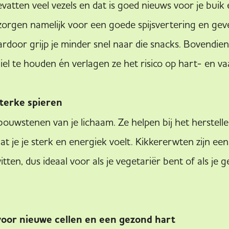
vatten veel vezels en dat is goed nieuws voor je buik
zorgen namelijk voor een goede spijsvertering en geve
rdoor grijp je minder snel naar die snacks. Bovendien
iel te houden én verlagen ze het risico op hart- en va
sterke spieren
 bouwstenen van je lichaam. Ze helpen bij het herstell
t je je sterk en energiek voelt. Kikkererwten zijn e
itten, dus ideaal voor als je vegetariër bent of als j
oor nieuwe cellen en een gezond hart