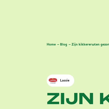
Home
Blog
Zijn kikkererwten gezo
Lassie
ZIJN