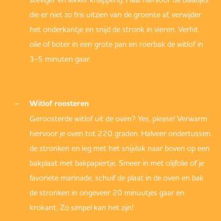
die er niet zo fris uitzien van de groente af, verwijder
het onderkantje en snijd de stronk in vieren. Verhit
olie of boter in een grote pan en roerbak de witlof in
3-5 minuten gaar.
Witlof roosteren
Geroosterde witlof uit de oven? Yes, please! Verwarm
hiervoor je oven tot 220 graden. Halveer ondertussen
de stronken en leg met het snijvlak naar boven op een
bakplaat met bakpapiertje. Smeer in met olijfolie of je
favoriete marinade, schuif de plaat in de oven en bak
de stronken in ongeveer 20 minuutjes gaar en
krokant. Zo simpel kan het zijn!