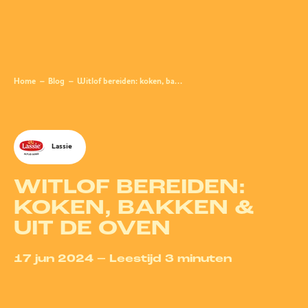
Home
Blog
Witlof bereiden: koken, bakken & uit de oven
Lassie
WITLOF BEREIDEN:
KOKEN, BAKKEN &
UIT DE OVEN
17 jun 2024 – Leestijd 3 minuten