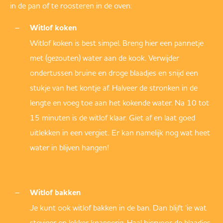
in de pan of te roosteren in de oven:
Witlof koken
Witlof koken is best simpel. Breng hier een pannetje
met (gezouten) water aan de kook. Verwijder
ondertussen bruine en droge blaadjes en snijd een
stukje van het kontje af. Halveer de stronken in de
lengte en voeg toe aan het kokende water. Na 10 tot
15 minuten is de witlof klaar. Giet af en laat goed
uitlekken in een vergiet. Er kan namelijk nog wat heet
water in blijven hangen!
Witlof bakken
Je kunt ook witlof bakken in de ban. Dan blijft ‘ie wat
steviger en lekker knapperig. Haal hiervoor de blaadjes