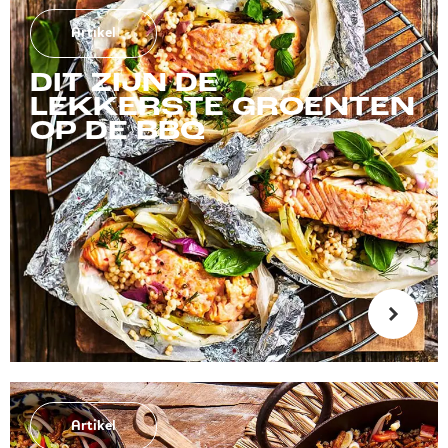
Artikel
DIT ZIJN DE
LEKKERSTE GROENTEN
OP DE BBQ
Artikel