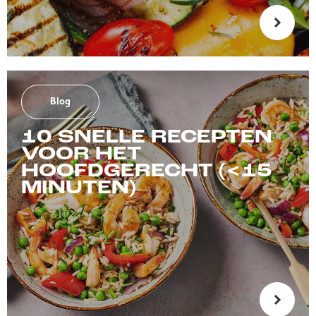
Blog
10 SNELLE RECEPTEN
VOOR HET
HOOFDGERECHT (<15
MINUTEN)