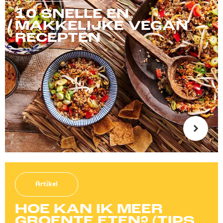
10 SNELLE EN
MAKKELIJKE VEGAN
RECEPTEN
Artikel
HOE KAN IK MEER
GROENTE ETEN? (TIPS