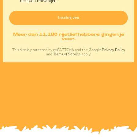
recepten ontvangen.
Inschrijven
Meer dan 11.180 rijstliefhebbers gingen je
voor.
This site is protected by reCAPTCHA and the Google
Privacy Policy
and
Terms of Service
apply.