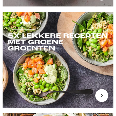
Artikel
5X LEKKERE RECEPTEN
MET GROENE
GROENTEN