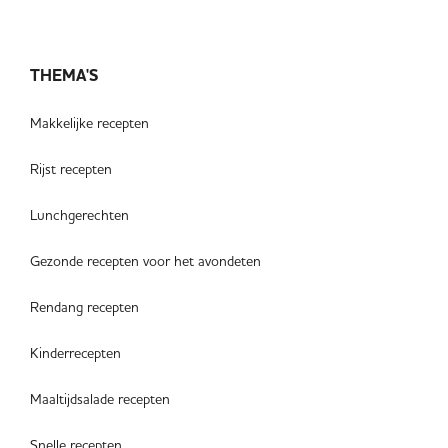
THEMA'S
Makkelijke recepten
Rijst recepten
Lunchgerechten
Gezonde recepten voor het avondeten
Rendang recepten
Kinderrecepten
Maaltijdsalade recepten
Snelle recepten