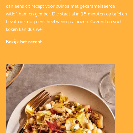
dan eens dit recept voor quinoa met gekarameliseerde
witlof, ham en gember. Die staat al in 15 minuten op tafel en
bevat ook nog eens heel weinig calorieën. Gezond en snel
koken kan dus wel.
Bekijk het recept