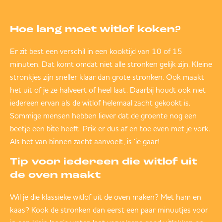
Hoe lang moet witlof koken?
Er zit best een verschil in een kooktijd van 10 of 15
minuten. Dat komt omdat niet alle stronken gelijk zijn. Kleine
stronkjes zijn sneller klaar dan grote stronken. Ook maakt
het uit of je ze halveert of heel laat. Daarbij houdt ook niet
iedereen ervan als de witlof helemaal zacht gekookt is.
Sommige mensen hebben liever dat de groente nog een
beetje een bite heeft. Prik er dus af en toe even met je vork.
Als het van binnen zacht aanvoelt, is ‘ie gaar!
Tip voor iedereen die witlof uit
de oven maakt
Wil je die klassieke witlof uit de oven maken? Met ham en
kaas? Kook de stronken dan eerst een paar minuutjes voor