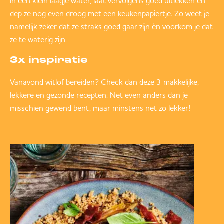
in een klein laagje water, laat vervolgens goed uitlekken en
dep ze nog even droog met een keukenpapiertje. Zo weet je
namelijk zeker dat ze straks goed gaar zijn én voorkom je dat
ze te waterig zijn.
3x inspiratie
Vanavond witlof bereiden? Check dan deze 3 makkelijke,
lekkere en gezonde recepten. Net even anders dan je
misschien gewend bent, maar minstens net zo lekker!