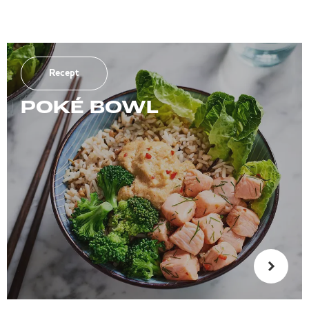
Recept
POKÉ BOWL