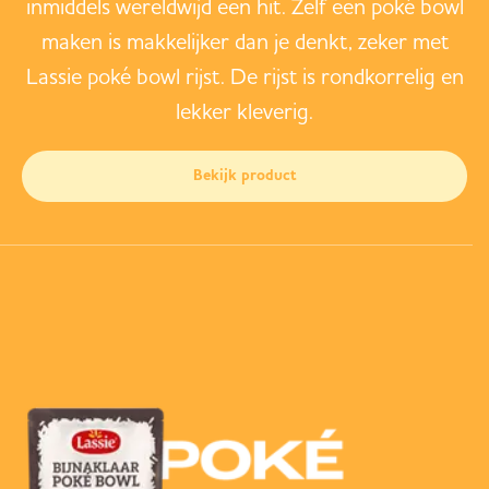
inmiddels wereldwijd een hit. Zelf een poké bowl
maken is makkelijker dan je denkt, zeker met
Lassie poké bowl rijst. De rijst is rondkorrelig en
lekker kleverig.
Bekijk product