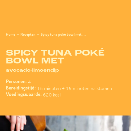
Home
Recepten
Spicy tuna poké bowl met avocado-limoendip
SPICY TUNA POKÉ
BOWL MET
avocado-limoendip
4
Personen:
15 minuten + 15 minuten na stomen
Bereidingstijd:
620 kcal
Voedingswaarde: