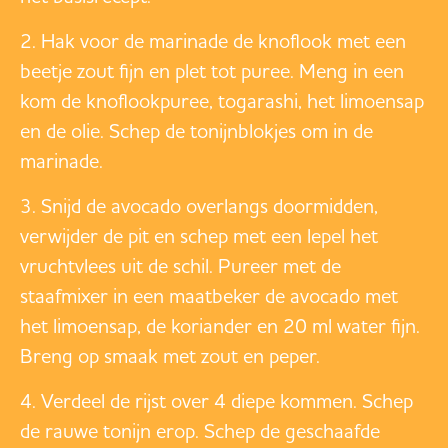
Hak voor de marinade de knoflook met een
beetje zout fijn en plet tot puree. Meng in een
kom de knoflookpuree, togarashi, het limoensap
en de olie. Schep de tonijnblokjes om in de
marinade.
Snijd de avocado overlangs doormidden,
verwijder de pit en schep met een lepel het
vruchtvlees uit de schil. Pureer met de
staafmixer in een maatbeker de avocado met
het limoensap, de koriander en 20 ml water fijn.
Breng op smaak met zout en peper.
Verdeel de rijst over 4 diepe kommen. Schep
de rauwe tonijn erop. Schep de geschaafde