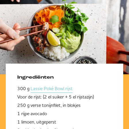
Ingrediënten
300 g
Lassie Poké Bowl rijst
Voor de rijst: (2 el suiker + 5 el rijstazijn)
250 g verse tonijnfilet, in blokjes
1 rijpe avocado
1 limoen, uitgeperst