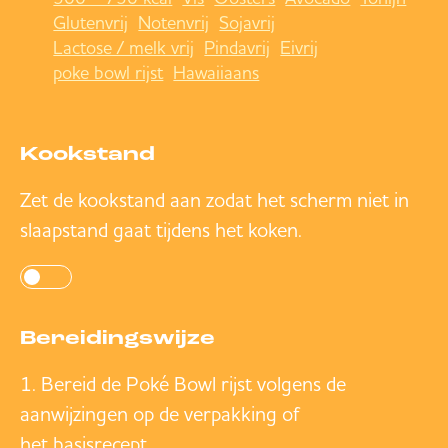
Glutenvrij
Notenvrij
Sojavrij
Lactose / melk vrij
Pindavrij
Eivrij
poke bowl rijst
Hawaiiaans
Kookstand
Zet de kookstand aan zodat het scherm niet in
slaapstand gaat tijdens het koken.
Bereidingswijze
Bereid de Poké Bowl rijst volgens de
aanwijzingen op de verpakking of
het basisrecept
.