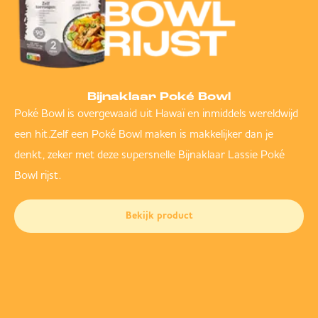
Bijnaklaar Poké Bowl
Poké Bowl is overgewaaid uit Hawaï en inmiddels wereldwijd
een hit.Zelf een Poké Bowl maken is makkelijker dan je
denkt, zeker met deze supersnelle Bijnaklaar Lassie Poké
Bowl rijst.
Bekijk product