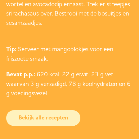
wortel en avocadodip ernaast. Trek er streepjes
srirachasaus over. Bestrooi met de bosuitjes en
sesamzaadjes.
Tip:
Serveer met mangoblokjes voor een
friszoete smaak.
Bevat p.p.:
620 kcal. 22 g eiwit, 23 g vet
waarvan 3 g verzadigd, 78 g koolhydraten en 6
g voedingsvezel
Bekijk alle recepten