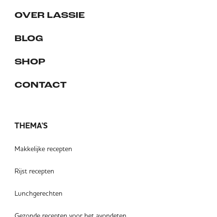
OVER LASSIE
BLOG
SHOP
CONTACT
THEMA'S
Makkelijke recepten
Rijst recepten
Lunchgerechten
Gezonde recepten voor het avondeten