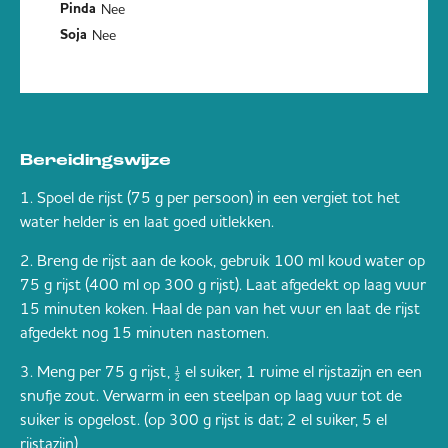
Nee
Pinda
Nee
Soja
Bereidingswijze
Spoel de rijst (75 g per persoon) in een vergiet tot het
water helder is en laat goed uitlekken.
Breng de rijst aan de kook, gebruik 100 ml koud water op
75 g rijst (400 ml op 300 g rijst). Laat afgedekt op laag vuur
15 minuten koken. Haal de pan van het vuur en laat de rijst
afgedekt nog 15 minuten nastomen.
Meng per 75 g rijst, ½ el suiker, 1 ruime el rijstazijn en een
snufje zout. Verwarm in een steelpan op laag vuur tot de
suiker is opgelost. (op 300 g rijst is dat; 2 el suiker, 5 el
rijstazijn)