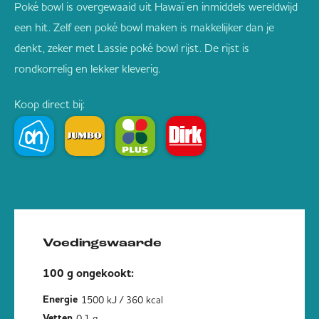
Poké bowl is overgewaaid uit Hawaï en inmiddels wereldwijd
een hit. Zelf een poké bowl maken is makkelijker dan je
denkt, zeker met Lassie poké bowl rijst. De rijst is
rondkorrelig en lekker kleverig.
Koop direct bij:
Voedingswaarde
100 g ongekookt:
1500 kJ / 360 kcal
Energie
0,1 g
Vetten