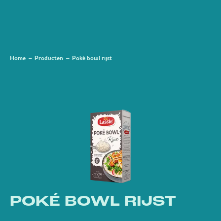
Home
Producten
Poké bowl rijst
POKÉ BOWL RIJST