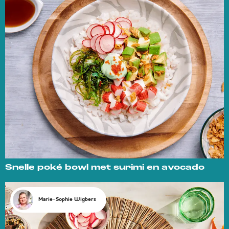
Snelle poké bowl met surimi en avocado
Marie-Sophie Wigbers