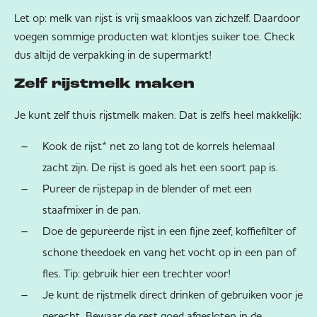
Let op: melk van rijst is vrij smaakloos van zichzelf. Daardoor
voegen sommige producten wat klontjes suiker toe. Check
dus altijd de verpakking in de supermarkt!
Zelf rijstmelk maken
Je kunt zelf thuis rijstmelk maken. Dat is zelfs heel makkelijk:
Kook de rijst* net zo lang tot de korrels helemaal
zacht zijn. De rijst is goed als het een soort pap is.
Pureer de rijstepap in de blender of met een
staafmixer in de pan.
Doe de gepureerde rijst in een fijne zeef, koffiefilter of
schone theedoek en vang het vocht op in een pan of
fles. Tip: gebruik hier een trechter voor!
Je kunt de rijstmelk direct drinken of gebruiken voor je
gerecht. Bewaar de rest goed afgesloten in de