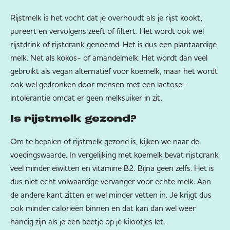
Rijstmelk is het vocht dat je overhoudt als je rijst kookt,
pureert en vervolgens zeeft of filtert. Het wordt ook wel
rijstdrink of rijstdrank genoemd. Het is dus een plantaardige
melk. Net als kokos- of amandelmelk. Het wordt dan veel
gebruikt als vegan alternatief voor koemelk, maar het wordt
ook wel gedronken door mensen met een lactose-
intolerantie omdat er geen melksuiker in zit.
Is rijstmelk gezond?
Om te bepalen of rijstmelk gezond is, kijken we naar de
voedingswaarde. In vergelijking met koemelk bevat rijstdrank
veel minder eiwitten en vitamine B2. Bijna geen zelfs. Het is
dus niet echt volwaardige vervanger voor echte melk. Aan
de andere kant zitten er wel minder vetten in. Je krijgt dus
ook minder calorieën binnen en dat kan dan wel weer
handig zijn als je een beetje op je kilootjes let.