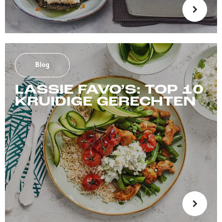
Blog
LASSIE FAVO’S: TOP 10
KRUIDIGE GERECHTEN