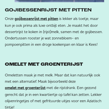
GOJIBESSENRIJST MET PITTEN
Onze
is lekker als toetje, maar
gojibessenrijst met pitten
kun je ook prima als luxe ontbijt eten. Je maakt het door
dessertrijst te koken in (rijst)melk, samen met de gojibessen.
Ondertussen rooster je wat zonnebloem- en
pompoenpitten in een droge koekenpan en klaar is Kees!
OMELET MET GROENTERIJST
Omeletten maak je met melk. Maar dat kan natuurlijk ook
met een alternatief. Maak bijvoorbeeld deze
met die rijstdrank. Een gezond
omelet met groenterijst
gerecht dat je in een kwartiertje op tafel kan zetten. Lekker
olijvenringetjes of met gefrituurde uitjes voor een Aziatisch
tintje!