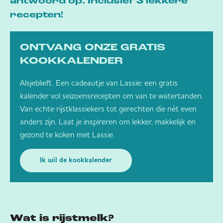
antwoord op. Inclusief 3 lekkere
recepten!
ONTVANG ONZE GRATIS
KOOKKALENDER
Alsjeblieft. Een cadeautje van Lassie: een gratis
kalender vol seizoensrecepten om van te watertanden.
Van echte rijstklassiekers tot gerechten die nét even
anders zijn. Laat je inspireren om lekker, makkelijk en
gezond te koken met Lassie.
Ik wil de kookkalender
Wat is rijstmelk?