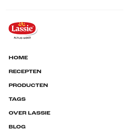
HOME
RECEPTEN
PRODUCTEN
TAGS
OVER LASSIE
BLOG