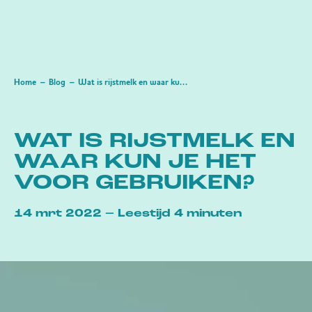
Home
Blog
Wat is rijstmelk en waar kun je het voor gebruiken?
WAT IS RIJSTMELK EN
WAAR KUN JE HET
VOOR GEBRUIKEN?
14 mrt 2022 – Leestijd 4 minuten