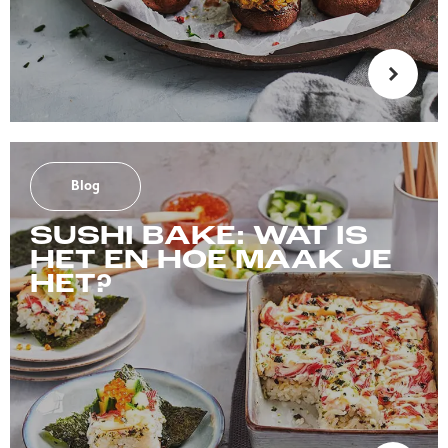
Blog
SUSHI BAKE: WAT IS
HET EN HOE MAAK JE
HET?