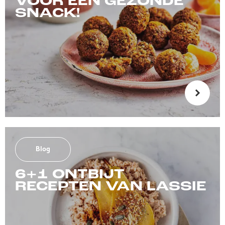
VOOR EEN GEZONDE
SNACK!
Blog
6+1 ONTBIJT
RECEPTEN VAN LASSIE