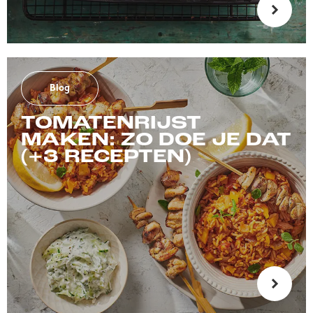
Blog
TOMATENRIJST
MAKEN: ZO DOE JE DAT
(+3 RECEPTEN)