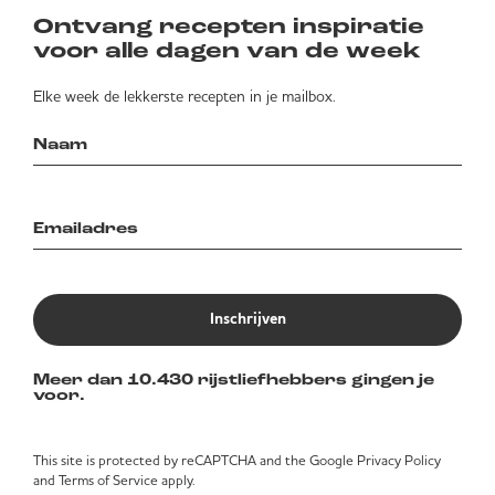
Ontvang recepten inspiratie
voor alle dagen van de week
Elke week de lekkerste recepten in je mailbox.
Inschrijven
Meer dan 10.430 rijstliefhebbers gingen je
voor.
This site is protected by reCAPTCHA and the Google
Privacy Policy
and
Terms of Service
apply.