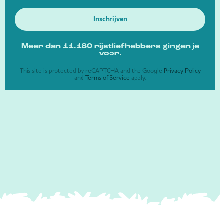
Inschrijven
Meer dan 11.180 rijstliefhebbers gingen je
voor.
This site is protected by reCAPTCHA and the Google
Privacy Policy
and
Terms of Service
apply.