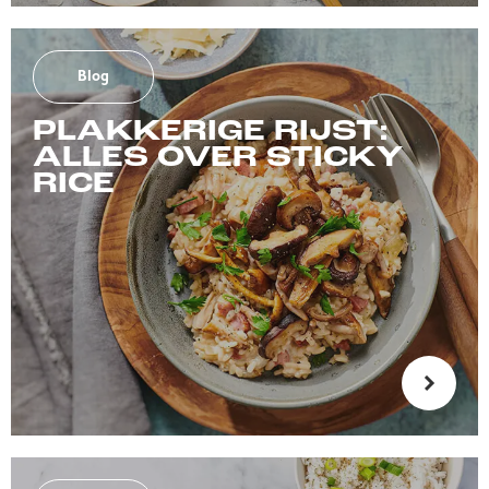
Blog
PLAKKERIGE RIJST:
ALLES OVER STICKY
RICE