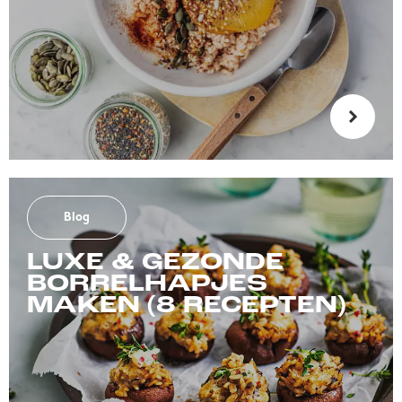
Blog
LUXE & GEZONDE
BORRELHAPJES
MAKEN (8 RECEPTEN)