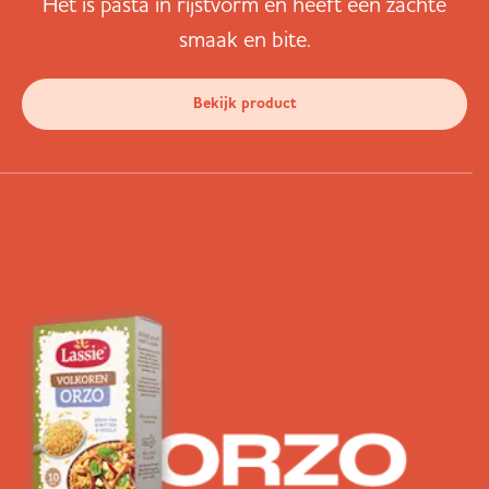
Het is pasta in rijstvorm en heeft een zachte
smaak en bite.
Bekijk product