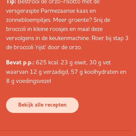
Tip:
Bestrooi de orzo-risotto met de
versgeraspte Parmezaanse kaas en
zonnebloempitjes. Meer groente? Snij de
broccoli in kleine roosjes en maal deze
vervolgens in de keukenmachine. Roer bij stap 3
de broccoli 'rijst' door de orzo.
Bevat p.p.:
625 kcal. 23 g eiwit, 30 g vet
waarvan 12 g verzadigd, 57 g koolhydraten en
8 g voedingsvezel
Bekijk alle recepten