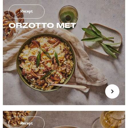
Recept
ORZOTTO MET
Recept