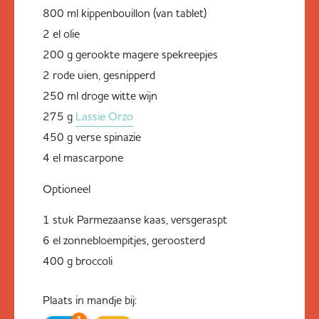
800 ml kippenbouillon (van tablet)
2 el olie
200 g gerookte magere spekreepjes
2 rode uien, gesnipperd
250 ml droge witte wijn
275 g
Lassie Orzo
450 g verse spinazie
4 el mascarpone
Optioneel
1 stuk Parmezaanse kaas, versgeraspt
6 el zonnebloempitjes, geroosterd
400 g broccoli
Plaats in mandje bij: