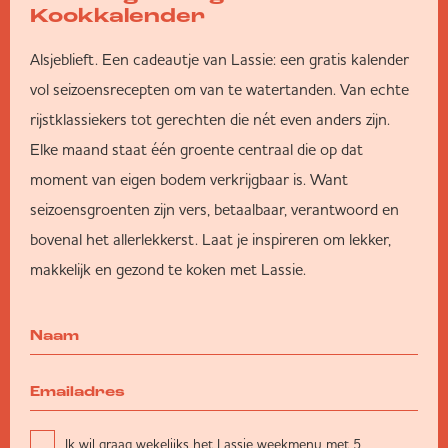
Kookkalender
Alsjeblieft. Een cadeautje van Lassie: een gratis kalender
vol seizoensrecepten om van te watertanden. Van echte
rijstklassiekers tot gerechten die nét even anders zijn.
Elke maand staat één groente centraal die op dat
moment van eigen bodem verkrijgbaar is. Want
seizoensgroenten zijn vers, betaalbaar, verantwoord en
bovenal het allerlekkerst. Laat je inspireren om lekker,
makkelijk en gezond te koken met Lassie.
Ik wil graag wekelijks het Lassie weekmenu met 5