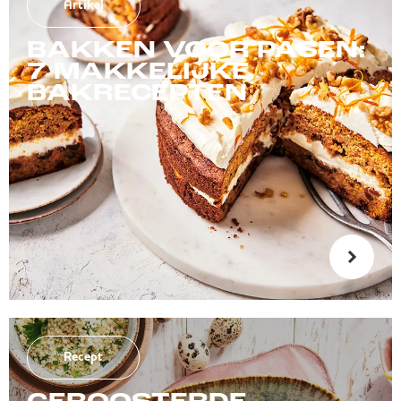
Artikel
BAKKEN VOOR PASEN:
7 MAKKELIJKE
BAKRECEPTEN
Recept