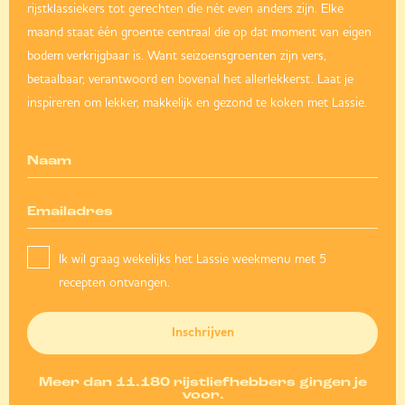
rijstklassiekers tot gerechten die nét even anders zijn. Elke
maand staat één groente centraal die op dat moment van eigen
bodem verkrijgbaar is. Want seizoensgroenten zijn vers,
betaalbaar, verantwoord en bovenal het allerlekkerst. Laat je
inspireren om lekker, makkelijk en gezond te koken met Lassie.
Ik wil graag wekelijks het Lassie weekmenu met 5
recepten ontvangen.
Inschrijven
Meer dan 11.180 rijstliefhebbers gingen je
voor.