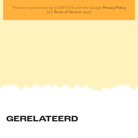
This site is protected by reCAPTCHA and the Google
Privacy Policy
and
Terms of Service
apply.
GERELATEERD