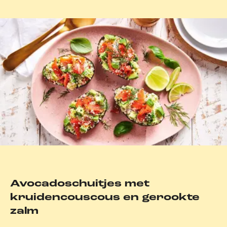
Avocadoschuitjes met
kruidencouscous en gerookte
zalm