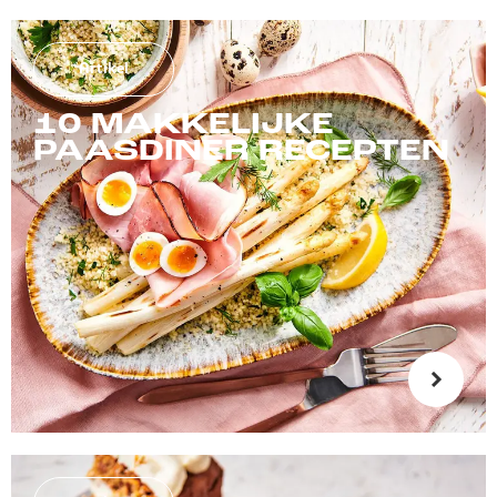
Artikel
10 MAKKELIJKE
PAASDINER RECEPTEN