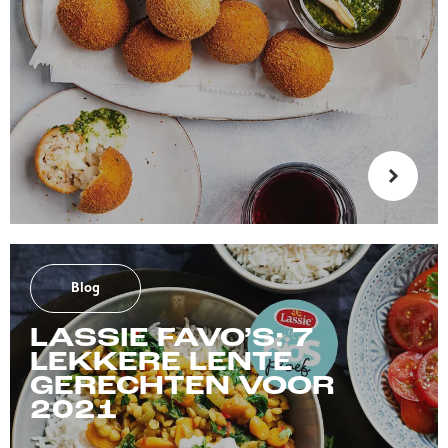
Blog
LASSIE FAVO’S: 7
LEKKERE LENTE
GERECHTEN VOOR
2021