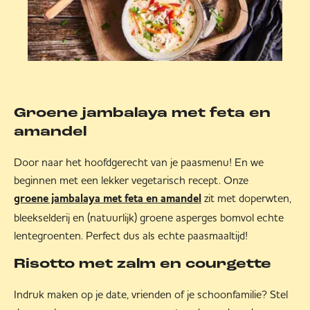
Groene jambalaya met feta en
amandel
Door naar het hoofdgerecht van je paasmenu! En we
beginnen met een lekker vegetarisch recept. Onze
zit met doperwten,
groene jambalaya met feta en amandel
bleekselderij en (natuurlijk) groene asperges bomvol echte
lentegroenten. Perfect dus als echte paasmaaltijd!
Risotto met zalm en courgette
Indruk maken op je date, vrienden of je schoonfamilie? Stel