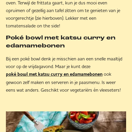
oven. Terwijl de frittata gaart, kun je dus mooi even
opruimen of gezellig aan tafel zitten om te genieten van je
voorgerechtje (zie hierboven). Lekker met een
tomatensalade on the side!
Poké bowl met katsu curry en
edamamebonen
Bij een poké bowl denk je misschien aan een snelle maaltijd
voor op de vrijdagavond. Maar je kunt deze
ook
poké bowl met katsu curry en edamamebonen
gewoon zelf maken en serveren in je paasmenu. Is weer
eens wat anders. Geschikt voor vegetariërs én vleeseters!