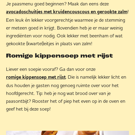
Je paasmenu goed beginnen? Maak dan eens deze
!
avocadoschuitjes met kruidencouscous en gerookte zalm
Een leuk én lekker voorgerechtje waarmee je de stemming
er meteen goed in krijgt. Bovendien heb je er maar weinig
ingrediënten voor nodig. Ook lekker met beenham of wat
gekookte (kwartel)eitjes in plaats van zalm!
Romige kippensoep met rijst
Liever een soepie vooraf? Ga dan voor onze
. Die is namelijk lekker licht en
romige kippensoep met rijst
dus houden je gasten nog genoeg ruimte over voor het
hoofdgerecht. Tip: heb je nog wat brood over van je
paasontbijt? Rooster het of piep het even op in de oven en
geef het bij deze soep!