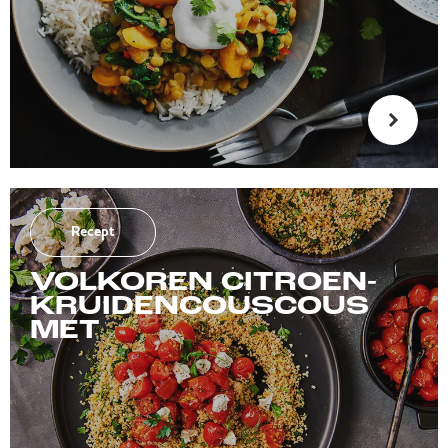
Recept
VOLKOREN CITROEN-
KRUIDENCOUSCOUS
MET