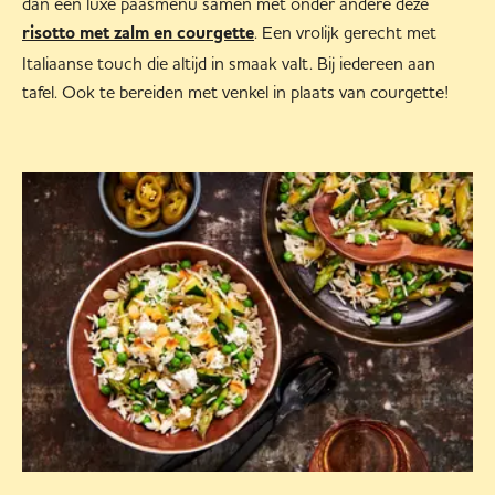
dan een luxe paasmenu samen met onder andere deze
. Een vrolijk gerecht met
risotto met zalm en courgette
Italiaanse touch die altijd in smaak valt. Bij iedereen aan
tafel. Ook te bereiden met venkel in plaats van courgette!