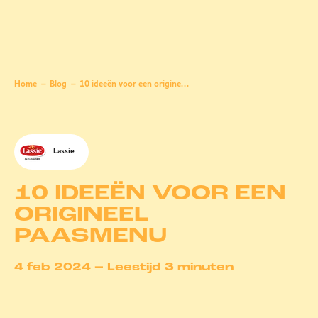
Home
Blog
10 ideeën voor een origineel paasmenu
Lassie
10 IDEEËN VOOR EEN
ORIGINEEL
PAASMENU
4 feb 2024 – Leestijd 3 minuten