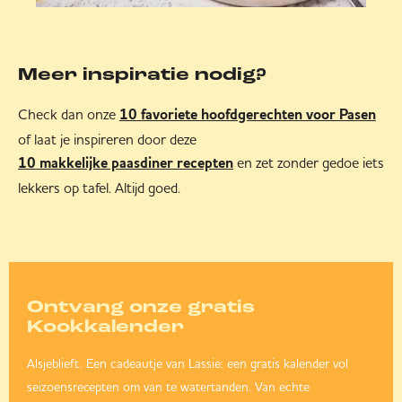
Meer inspiratie nodig?
Check dan onze
10 favoriete hoofdgerechten voor Pasen
of laat je inspireren door deze
en zet zonder gedoe iets
10 makkelijke paasdiner recepten
lekkers op tafel. Altijd goed.
Ontvang onze gratis
Kookkalender
Alsjeblieft. Een cadeautje van Lassie: een gratis kalender vol
seizoensrecepten om van te watertanden. Van echte