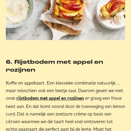
6. Rijstbodem met appel en
rozijnen
Koffie en appeltaart. Een klassieke combinatie natuurlijk ...
maar misschien ook een beetje saai. Daarom geven we met
onze
er graag een frisse
rijstbodem met appel en rozijnen
twist aan. En dat komt vooral door de toevoeging van lemon
curd. Dat is namelijk een zoetzure crème op basis van
citroen waarmee we die taart heel snel omtoveren tot
echte paastaart die perfect past bij de lente. Moet het