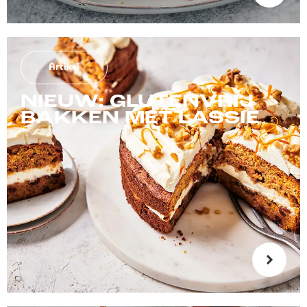
Artikel
NIEUW: GLUTENVRIJ
BAKKEN MET LASSIE