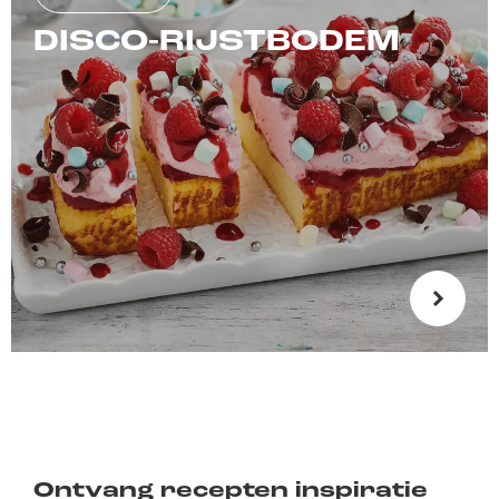
DISCO-RIJSTBODEM
Ontvang recepten inspiratie