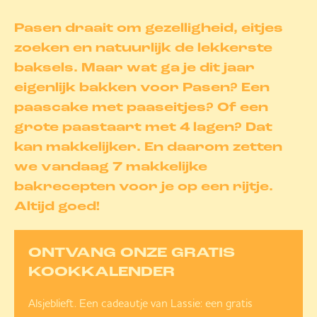
Pasen draait om gezelligheid, eitjes
zoeken en natuurlijk de lekkerste
baksels. Maar wat ga je dit jaar
eigenlijk bakken voor Pasen? Een
paascake met paaseitjes? Of een
grote paastaart met 4 lagen? Dat
kan makkelijker. En daarom zetten
we vandaag 7 makkelijke
bakrecepten voor je op een rijtje.
Altijd goed!
ONTVANG ONZE GRATIS
KOOKKALENDER
Alsjeblieft. Een cadeautje van Lassie: een gratis