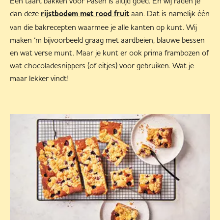
Een taart bakken voor Pasen is altijd goed. En wij raden je
dan deze
aan. Dat is namelijk één
rijstbodem met rood fruit
van die bakrecepten waarmee je alle kanten op kunt. Wij
maken ‘m bijvoorbeeld graag met aardbeien, blauwe bessen
en wat verse munt. Maar je kunt er ook prima frambozen of
wat chocoladesnippers (of eitjes) voor gebruiken. Wat je
maar lekker vindt!