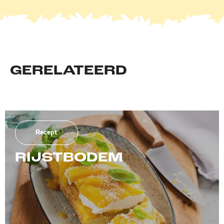
GERELATEERD
Recept
RIJSTBODEM