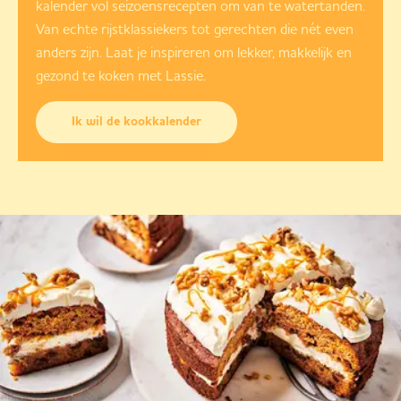
kalender vol seizoensrecepten om van te watertanden.
Van echte rijstklassiekers tot gerechten die nét even
anders zijn. Laat je inspireren om lekker, makkelijk en
gezond te koken met Lassie.
Ik wil de kookkalender