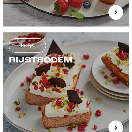
Recept
RIJSTBODEM