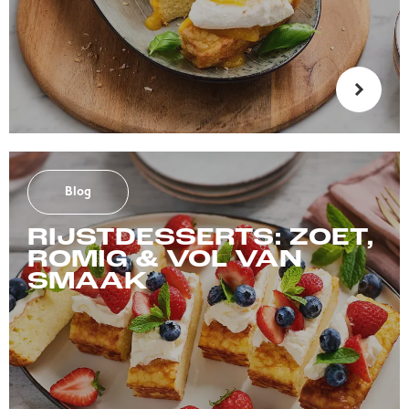
Blog
RIJSTDESSERTS: ZOET,
ROMIG & VOL VAN
SMAAK