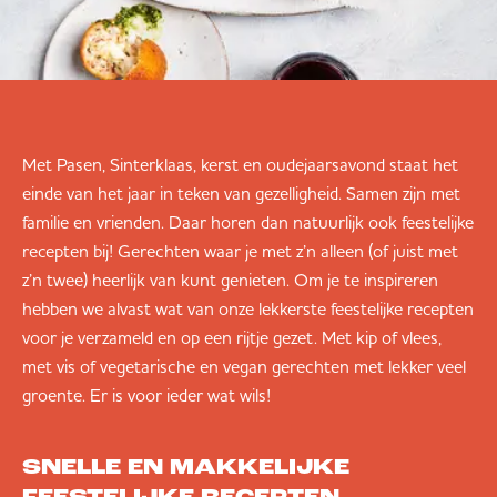
Met Pasen, Sinterklaas, kerst en oudejaarsavond staat het
einde van het jaar in teken van gezelligheid. Samen zijn met
familie en vrienden. Daar horen dan natuurlijk ook feestelijke
recepten bij! Gerechten waar je met z’n alleen (of juist met
z’n twee) heerlijk van kunt genieten. Om je te inspireren
hebben we alvast wat van onze lekkerste feestelijke recepten
voor je verzameld en op een rijtje gezet. Met kip of vlees,
met vis of vegetarische en vegan gerechten met lekker veel
groente. Er is voor ieder wat wils!
S
NELLE EN MAKKELIJKE