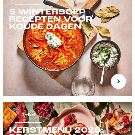
5 WINTERSOEP
RECEPTEN VOOR
KOUDE DAGEN
Artikel
KERSTMENU 2026: