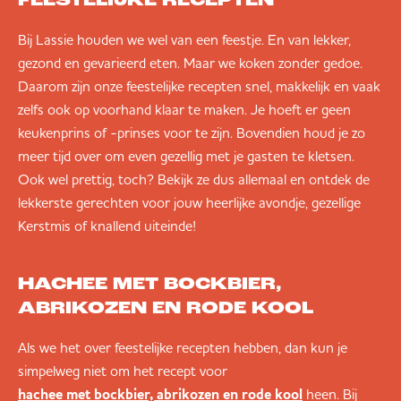
FEESTELIJKE RECEPTEN
Bij Lassie houden we wel van een feestje. En van lekker,
gezond en gevarieerd eten. Maar we koken zonder gedoe.
Daarom zijn onze feestelijke recepten snel, makkelijk en vaak
zelfs ook op voorhand klaar te maken. Je hoeft er geen
keukenprins of -prinses voor te zijn. Bovendien houd je zo
meer tijd over om even gezellig met je gasten te kletsen.
Ook wel prettig, toch? Bekijk ze dus allemaal en ontdek de
lekkerste gerechten voor jouw heerlijke avondje, gezellige
Kerstmis of knallend uiteinde!
HACHEE MET BOCKBIER,
ABRIKOZEN EN RODE KOOL
Als we het over feestelijke recepten hebben, dan kun je
simpelweg niet om het recept voor
heen. Bij
hachee met bockbier, abrikozen en rode kool