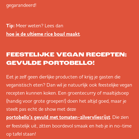
gegarandeerd!
Tip:
Meer weten? Lees dan
.
hoe je de ultieme rice bowl maakt
FEESTELIJKE VEGAN RECEPTEN:
GEVULDE PORTOBELLO!
Eet je zelf geen dierlijke producten of krijg je gasten die
veganistisch eten? Dan wil je natuurlijk ook feestelijke vegan
recepten kunnen koken. Een groentecurry of maaltijdsoep
(handig voor grote groepen!) doen het altijd goed, maar je
steelt pas echt de show met deze
. Die zien
portobello’s gevuld met tomaten-zilvervliesrijst
er feestelijk uit, zitten boordevol smaak en heb je in no-time
op tafel staan!