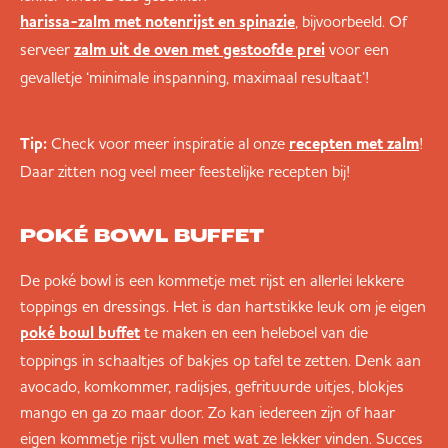
, bijvoorbeeld. Of
harissa-zalm met notenrijst en spinazie
serveer
voor een
zalm uit de oven met gestoofde prei
gevalletje ‘minimale inspanning, maximaal resultaat’!
Tip:
Check voor meer inspiratie al onze
!
recepten met zalm
Daar zitten nog veel meer feestelijke recepten bij!
POKÉ BOWL BUFFET
De poké bowl is een kommetje met rijst en allerlei lekkere
toppings en dressings. Het is dan hartstikke leuk om je eigen
te maken en een heleboel van die
poké bowl buffet
toppings in schaaltjes of bakjes op tafel te zetten. Denk aan
avocado, komkommer, radijsjes, gefrituurde uitjes, blokjes
mango en ga zo maar door. Zo kan iedereen zijn of haar
eigen kommetje rijst vullen met wat ze lekker vinden. Succes