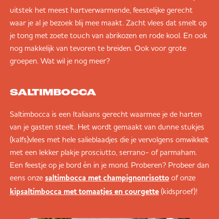
uitstek het meest hartverwarmende, feestelijke gerecht
waar je al je bezoek blij mee maakt. Zacht vlees dat smelt op
je tong met zoete touch van abrikozen en rode kool. En ook
nog makkelijk van tevoren te breiden. Ook voor grote
groepen. Wat wil je nog meer?
SALTIMBOCCA
Saltimbocca is een Italiaans gerecht waarmee je de harten
van je gasten steelt. Het wordt gemaakt van dunne stukjes
(kalfs)vlees met hele salieblaadjes die je vervolgens omwikkelt
met een lekker plakje prosciutto, serrano- of parmaham.
Een feestje op je bord én in je mond. Proberen? Probeer dan
eens onze
of onze
saltimbocca met champignonrisotto
(kidsproef)!
kipsaltimbocca met tomaatjes en courgette