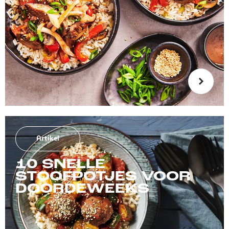
Artikel
10 SNELLE
STOOFPOTJES VOOR
DOORDEWEEKS