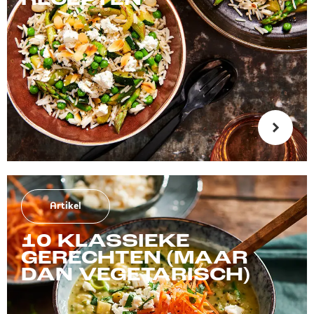
RECEPTEN
Artikel
10 KLASSIEKE
GERECHTEN (MAAR
DAN VEGETARISCH)