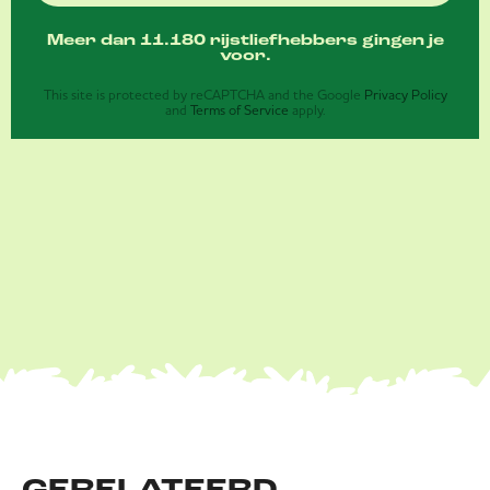
Meer dan 11.180 rijstliefhebbers gingen je
voor.
This site is protected by reCAPTCHA and the Google
Privacy Policy
and
Terms of Service
apply.