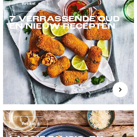
Artikel
7 VERRASSENDE OUD
EN NIEUW RECEPTEN
Artikel