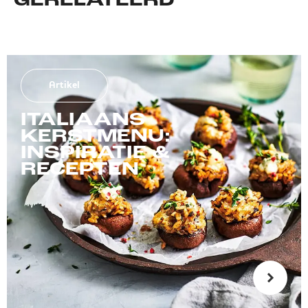
GERELATEERD
Artikel
ITALIAANS
KERSTMENU:
INSPIRATIE &
RECEPTEN