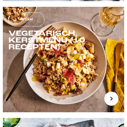
Artikel
VEGETARISCH
KERSTMENU (10
RECEPTEN)