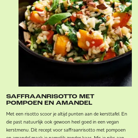
SAFFRAANRISOTTO MET
POMPOEN EN AMANDEL
Met een risotto scoor je altijd punten aan de kersttafel. En
die past natuurlijk ook gewoon heel goed in een vegan
kerstmenu. Dit recept voor saffraanrisotto met pompoen
en amandel maak je namelijk zonder kaas. Mis je niks aan,