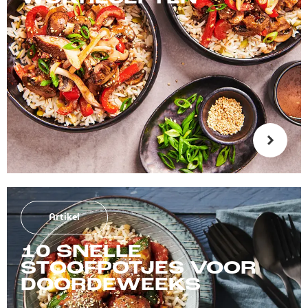
Artikel
10 SNELLE
STOOFPOTJES VOOR
DOORDEWEEKS