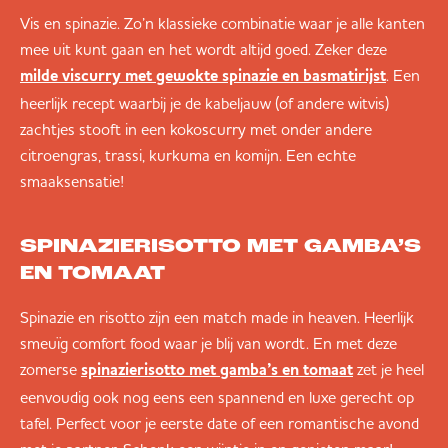
Vis en spinazie. Zo’n klassieke combinatie waar je alle kanten
mee uit kunt gaan en het wordt altijd goed. Zeker deze
. Een
milde viscurry met gewokte spinazie en basmatirijst
heerlijk recept waarbij je de kabeljauw (of andere witvis)
zachtjes stooft in een kokoscurry met onder andere
citroengras, trassi, kurkuma en komijn. Een echte
smaaksensatie!
SPINAZIERISOTTO MET GAMBA’S
EN TOMAAT
Spinazie en risotto zijn een match made in heaven. Heerlijk
smeuïg comfort food waar je blij van wordt. En met deze
zomerse
zet je heel
spinazierisotto met gamba’s en tomaat
eenvoudig ook nog eens een spannend en luxe gerecht op
tafel. Perfect voor je eerste date of een romantische avond