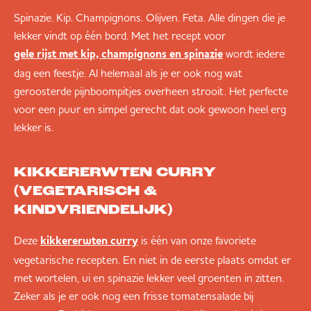
Spinazie. Kip. Champignons. Olijven. Feta. Alle dingen die je
lekker vindt op één bord. Met het recept voor
wordt iedere
gele rijst met kip, champignons en spinazie
dag een feestje. Al helemaal als je er ook nog wat
geroosterde pijnboompitjes overheen strooit. Het perfecte
voor een puur en simpel gerecht dat ook gewoon heel erg
lekker is.
KIKKERERWTEN CURRY
(VEGETARISCH &
KINDVRIENDELIJK)
Deze
is één van onze favoriete
kikkererwten curry
vegetarische recepten. En niet in de eerste plaats omdat er
met wortelen, ui en spinazie lekker veel groenten in zitten.
Zeker als je er ook nog een frisse tomatensalade bij