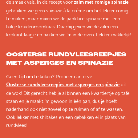
de smaak valt. In dit recept voor
zalm met romige spinazie
gebruiken we geen spinazie á la crème om het lekker romig
te maken, maar mixen we de panklare spinazie met een
bakje kruidenroomkaas. Daarbij geven we de zalm een
krokant laagje en bakken we ‘m in de oven. Lekker makkelijk!
OOSTERSE RUNDVLEESREEPJES
MET ASPERGES EN SPINAZIE
Geen tijd om te koken? Probeer dan deze
uit
Oosterse rundvleesreepjes met asperges en spinazie
de wok! Dit gerecht heb je al binnen een kwartiertje op tafel
staan en je maakt ‘m gewoon in één pan, dus je hoeft
naderhand ook niet zoveel op te ruimen of af te wassen.
Ook lekker met shiitakes en een gebakken ei in plaats van
rundvlees!