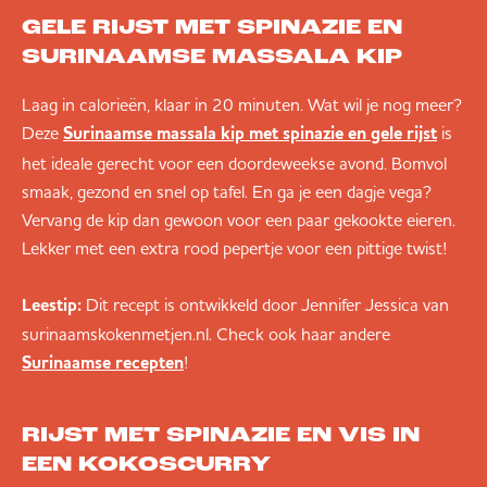
GELE RIJST MET SPINAZIE EN
SURINAAMSE MASSALA KIP
Laag in calorieën, klaar in 20 minuten. Wat wil je nog meer?
Deze
is
Surinaamse massala kip met spinazie en gele rijst
het ideale gerecht voor een doordeweekse avond. Bomvol
smaak, gezond en snel op tafel. En ga je een dagje vega?
Vervang de kip dan gewoon voor een paar gekookte eieren.
Lekker met een extra rood pepertje voor een pittige twist!
Leestip:
Dit recept is ontwikkeld door Jennifer Jessica van
surinaamskokenmetjen.nl. Check ook haar andere
!
Surinaamse recepten
RIJST MET SPINAZIE EN VIS IN
EEN KOKOSCURRY