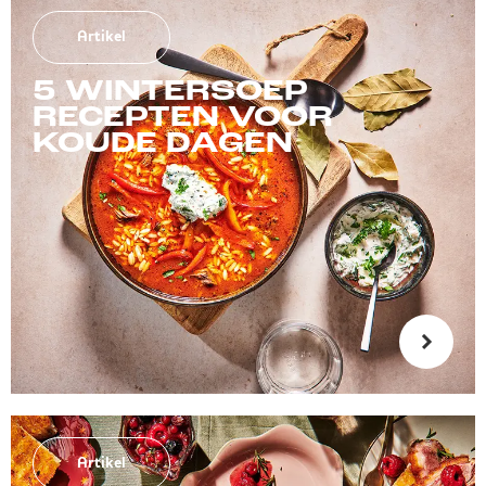
Artikel
5 WINTERSOEP
RECEPTEN VOOR
KOUDE DAGEN
Artikel