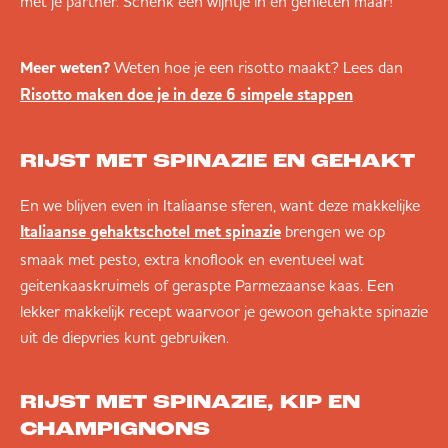
met je partner. Schenk een wijntje in en genieten maar!
Meer weten?
Weten hoe je een risotto maakt? Lees dan
Risotto maken doe je in deze 6 simpele stappen
RIJST MET SPINAZIE EN GEHAKT
En we blijven even in Italiaanse sferen, want deze makkelijke
brengen we op
Italiaanse gehaktschotel met spinazie
smaak met pesto, extra knoflook en eventueel wat
geitenkaaskruimels of geraspte Parmezaanse kaas. Een
lekker makkelijk recept waarvoor je gewoon gehakte spinazie
uit de diepvries kunt gebruiken.
RIJST MET SPINAZIE, KIP EN
CHAMPIGNONS