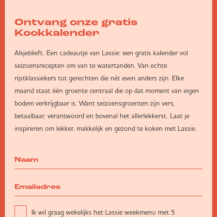
Ontvang onze gratis
Kookkalender
Alsjeblieft. Een cadeautje van Lassie: een gratis kalender vol
seizoensrecepten om van te watertanden. Van echte
rijstklassiekers tot gerechten die nét even anders zijn. Elke
maand staat één groente centraal die op dat moment van eigen
bodem verkrijgbaar is. Want seizoensgroenten zijn vers,
betaalbaar, verantwoord en bovenal het allerlekkerst. Laat je
inspireren om lekker, makkelijk en gezond te koken met Lassie.
Ik wil graag wekelijks het Lassie weekmenu met 5