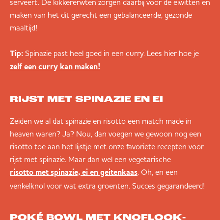
serveert. De kikkererwten zorgen daarbij voor de eiwitten en
maken van het dit gerecht een gebalanceerde, gezonde
maaltijd!
Tip:
Spinazie past heel goed in een curry. Lees hier hoe je
zelf een curry kan maken!
RIJST MET SPINAZIE EN EI
Zeiden we al dat spinazie en risotto een match made in
heaven waren? Ja? Nou, dan voegen we gewoon nog een
risotto toe aan het lijstje met onze favoriete recepten voor
rijst met spinazie. Maar dan wel een vegetarische
. Oh, en een
risotto met spinazie, ei en geitenkaas
venkelknol voor wat extra groenten. Succes gegarandeerd!
POKÉ BOWL MET KNOFLOOK-