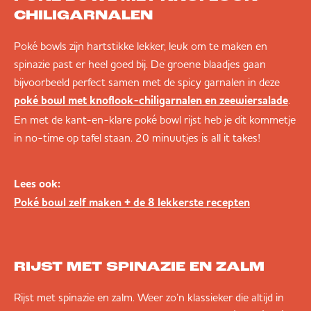
CHILIGARNALEN
Poké bowls zijn hartstikke lekker, leuk om te maken en
spinazie past er heel goed bij. De groene blaadjes gaan
bijvoorbeeld perfect samen met de spicy garnalen in deze
.
poké bowl met knoflook-chiligarnalen en zeewiersalade
En met de kant-en-klare poké bowl rijst heb je dit kommetje
in no-time op tafel staan. 20 minuutjes is all it takes!
Lees ook:
Poké bowl zelf maken + de 8 lekkerste recepten
RIJST MET SPINAZIE EN ZALM
Rijst met spinazie en zalm. Weer zo’n klassieker die altijd in