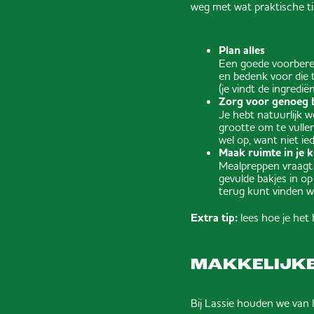
weg met wat praktische ti
Plan alles
Een goede voorbereid
en bedenk voor die t
(je vindt de ingred
Zorg voor genoeg 
Je hebt natuurlijk 
grootte om te vulle
wel op, want niet ie
Maak ruimte in je k
Mealpreppen vraagt 
gevulde bakjes in op
terug kunt vinden wa
Extra tip:
lees hoe je het 
MAKKELIJKE
Bij Lassie houden we van