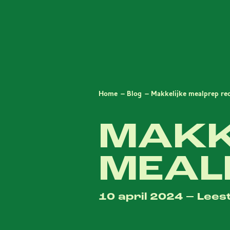
Home
Blog
Makkelijke mealprep re
MAKK
MEAL
10 april 2024 – Lees