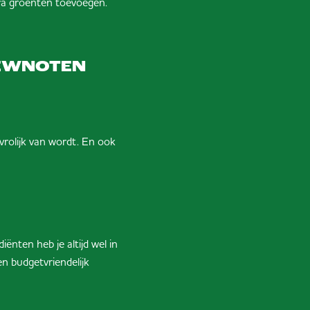
tra groenten toevoegen.
HEWNOTEN
vrolijk van wordt. En ook
ënten heb je altijd wel in
en budgetvriendelijk