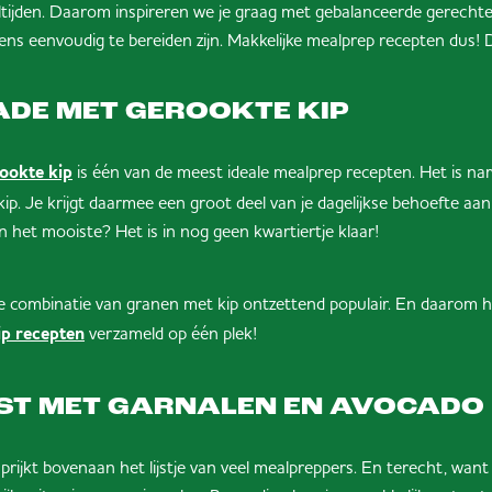
ltijden. Daarom inspireren we je graag met gebalanceerde gerechte
s eenvoudig te bereiden zijn. Makkelijke mealprep recepten dus! Dit
DE MET GEROOKTE KIP
is één van de meest ideale mealprep recepten. Het is na
ookte kip
kip. Je krijgt daarmee een groot deel van je dagelijkse behoefte aan
 het mooiste? Het is in nog geen kwartiertje klaar!
s de combinatie van granen met kip ontzettend populair. En daaro
verzameld op één plek!
kip recepten
ST MET GARNALEN EN AVOCADO
ijkt bovenaan het lijstje van veel mealpreppers. En terecht, want 