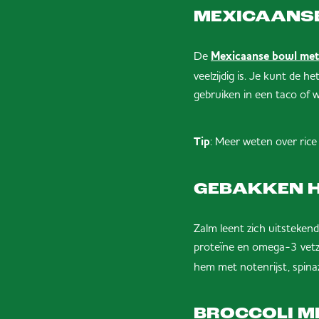
MEXICAANS
De
Mexicaanse bowl met T
veelzijdig is. Je kunt de h
gebruiken in een taco of 
Tip
: Meer weten over rice
GEBAKKEN H
Zalm leent zich uitstekend
proteïne en omega-3 vetz
hem met notenrijst, spina
BROCCOLI M