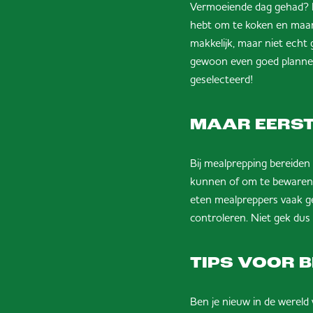
Vermoeiende dag gehad? La
hebt om te koken en maar 
makkelijk, maar niet echt 
gewoon even goed plannen
geselecteerd!
MAAR EERST
Bij mealprepping bereide
kunnen of om te bewaren. 
eten mealpreppers vaak g
controleren. Niet gek dus
TIPS VOOR 
Ben je nieuw in de wereld