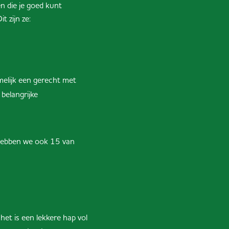
n die je goed kunt
 zijn ze:
melijk een gerecht met
 belangrijke
m hebben we ook 15 van
het is een lekkere hap vol