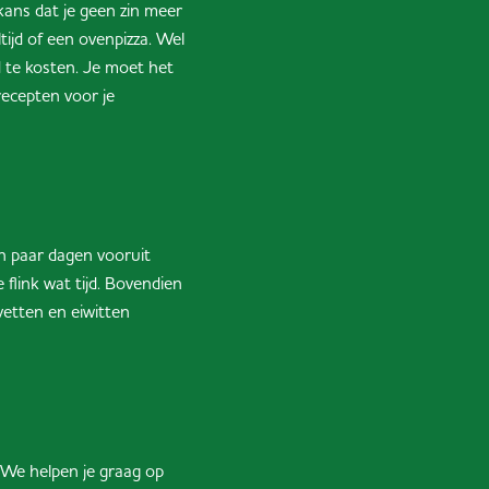
kans dat je geen zin meer
ijd of een ovenpizza. Wel
jd te kosten. Je moet het
ecepten voor je
n paar dagen vooruit
flink wat tijd. Bovendien
etten en eiwitten
 We helpen je graag op