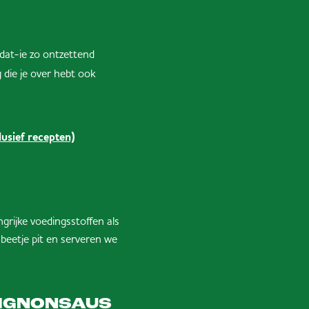
dat-ie zo ontzettend
g die je over hebt ook
lusief recepten)
grijke voedingsstoffen als
eetje pit en serveren we
PIGNONSAUS