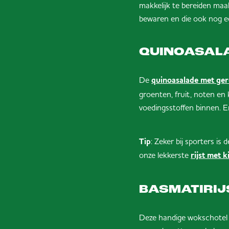
makkelijk te bereiden maa
bewaren en die ook nog een
QUINOASALA
De
quinoasalade met ger
groenten, fruit, noten en 
voedingsstoffen binnen. En
Tip
: Zeker bij sporters i
onze lekkerste
rijst met 
BASMATIRIJ
Deze handige wokschotel pr