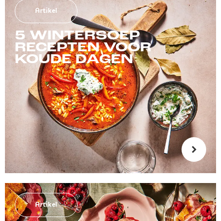
Artikel
5 WINTERSOEP
RECEPTEN VOOR
KOUDE DAGEN
Artikel