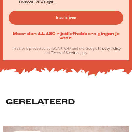
recepten ontvangen.
Inschrijven
Meer dan 11.180 rijstliefhebbers gingen je
voor.
This site is protected by reCAPTCHA and the Google
Privacy Policy
and
Terms of Service
apply.
GERELATEERD