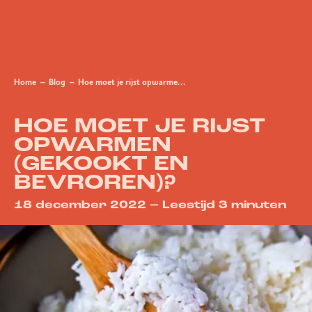
Home
Blog
Hoe moet je rijst opwarmen (gekookt en bevroren)?
HOE MOET JE RIJST
OPWARMEN
(GEKOOKT EN
BEVROREN)?
18 december 2022 – Leestijd 3 minuten