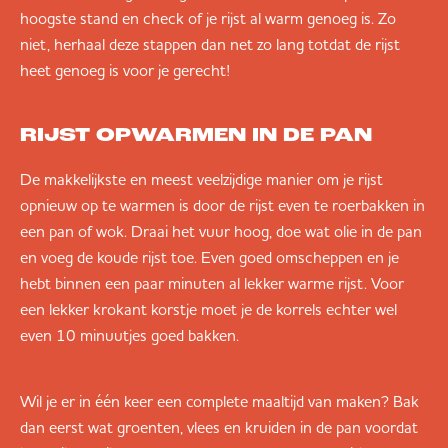
hoogste stand en check of je rijst al warm genoeg is. Zo
niet, herhaal deze stappen dan net zo lang totdat de rijst
heet genoeg is voor je gerecht!
RIJST OPWARMEN IN DE PAN
De makkelijkste en meest veelzijdige manier om je rijst
opnieuw op te warmen is door de rijst even te roerbakken in
een pan of wok. Draai het vuur hoog, doe wat olie in de pan
en voeg de koude rijst toe. Even goed omscheppen en je
hebt binnen een paar minuten al lekker warme rijst. Voor
een lekker krokant korstje moet je de korrels echter wel
even 10 minuutjes goed bakken.
Wil je er in één keer een complete maaltijd van maken? Bak
dan eerst wat groenten, vlees en kruiden in de pan voordat