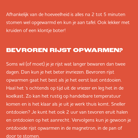
Afhankelijk van de hoeveelheid is alles na 2 tot 5 minuten
stomen wel opgewarmd en kun je aan tafel. Ook lekker met
kruiden of een klontje boter!
BEVROREN RIJST OPWARMEN?
Soms wil (of moet) je je rijst wat langer bewaren dan twee
dagen. Dan kun je het beter invriezen. Bevroren rijst
opwarmen gaat het best als je het eerst laat ontdooien.
Haal het ‘s ochtends op tijd uit de vriezer en leg het in de
koelkast. Zo kan het rustig op handelbare temperatuur
komen en is het klaar als je uit je werk thuis komt. Sneller
ontdooien? Je kunt het ook 2 uur van tevoren eruit halen
en ontdooien op het aanrecht. Vervolgens kun je gewoon je
ontdooide rijst opwarmen in de magnetron, in de pan of
door te stomen.