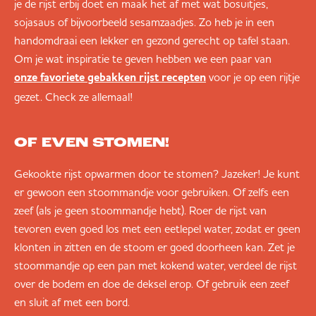
je de rijst erbij doet en maak het af met wat bosuitjes,
sojasaus of bijvoorbeeld sesamzaadjes. Zo heb je in een
handomdraai een lekker en gezond gerecht op tafel staan.
Om je wat inspiratie te geven hebben we een paar van
voor je op een rijtje
onze favoriete gebakken rijst recepten
gezet. Check ze allemaal!
OF EVEN STOMEN!
Gekookte rijst opwarmen door te stomen? Jazeker! Je kunt
er gewoon een stoommandje voor gebruiken. Of zelfs een
zeef (als je geen stoommandje hebt). Roer de rijst van
tevoren even goed los met een eetlepel water, zodat er geen
klonten in zitten en de stoom er goed doorheen kan. Zet je
stoommandje op een pan met kokend water, verdeel de rijst
over de bodem en doe de deksel erop. Of gebruik een zeef
en sluit af met een bord.