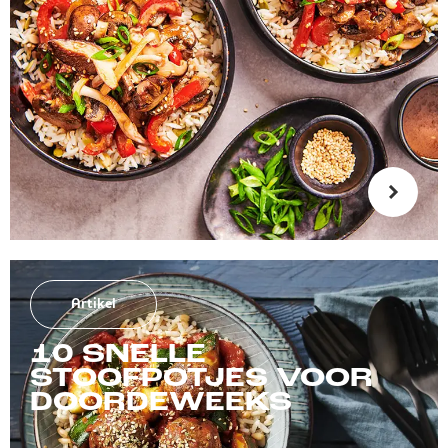
Artikel
10 SNELLE
STOOFPOTJES VOOR
DOORDEWEEKS