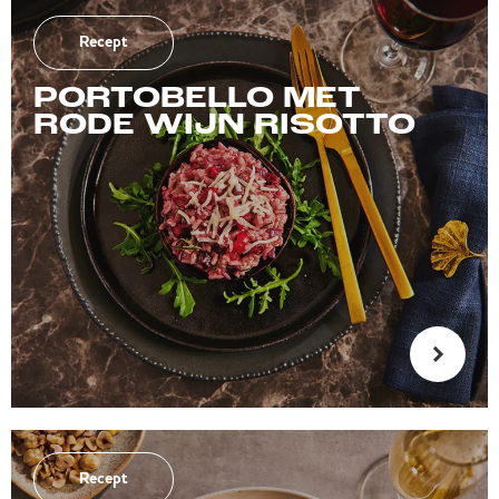
Recept
PORTOBELLO MET
RODE WIJN RISOTTO
Recept