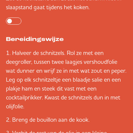
slaapstand gaat tijdens het koken.
Bereidingswijze
Halveer de schnitzels. Rol ze met een
deegroller, tussen twee laagjes vershoudfolie
wat dunner en wrijf ze in met wat zout en peper.
Leg op elk schnitzeltje een blaadje salie en een
plakje ham en steek dit vast met een
cocktailprikker. Kwast de schnitzels dun in met
olijfolie.
Breng de bouillon aan de kook.
Verhit de rest van de olie in een kleine