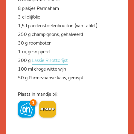
8 plakjes Parmaham
3 el olijfolie
1,5 l paddenstoelenbouillon (van tablet)
250 g champignons, gehalveerd
30 g roomboter
1 ui, gesnipperd
300 g
Lassie Risottorijst
100 ml droge witte wijn
50 g Parmezaanse kaas, geraspt
Plaats in mandje bij:
1