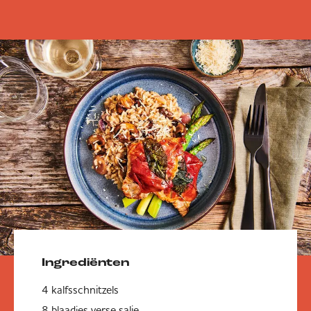
Ingrediënten
4 kalfsschnitzels
8 blaadjes verse salie