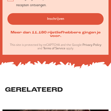
recepten ontvangen.
Inschrijven
Meer dan 11.180 rijstliefhebbers gingen je
voor.
This site is protected by reCAPTCHA and the Google
Privacy Policy
and
Terms of Service
apply.
GERELATEERD