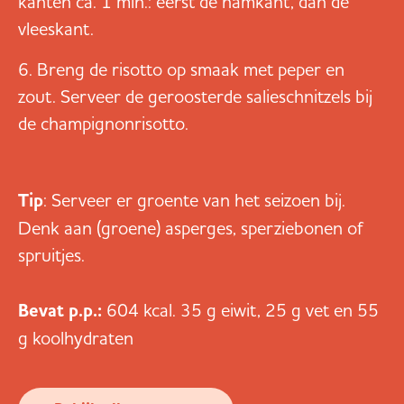
kanten ca. 1 min.: eerst de hamkant, dan de
vleeskant.
Breng de risotto op smaak met peper en
zout. Serveer de geroosterde salieschnitzels bij
de champignonrisotto.
Tip
: Serveer er groente van het seizoen bij.
Denk aan (groene) asperges, sperziebonen of
spruitjes.
Bevat p.p.:
604 kcal. 35 g eiwit, 25 g vet en 55
g koolhydraten