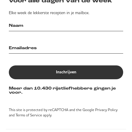
voor alle dagen van de week
Elke week de lekkerste recepten in je mailbox.
Inschrijven
Meer dan 10.430 rijstliefhebbers gingen je
voor.
This site is protected by reCAPTCHA and the Google
Privacy Policy
and
Terms of Service
apply.