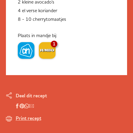
2 kleine avocado's
4 el verse koriander
8 - 10 cherrytomaatjes
Plaats in mandje bij:
1
Deel dit recept
Print recept