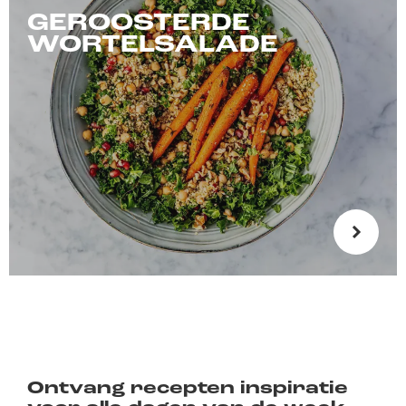
GEROOSTERDE
WORTELSALADE
Ontvang recepten inspiratie