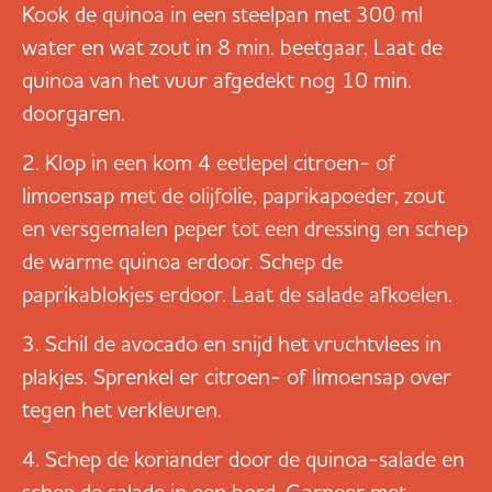
Kook de quinoa in een steelpan met 300 ml
water en wat zout in 8 min. beetgaar. Laat de
quinoa van het vuur afgedekt nog 10 min.
doorgaren.
Klop in een kom 4 eetlepel citroen- of
limoensap met de olijfolie, paprikapoeder, zout
en versgemalen peper tot een dressing en schep
de warme quinoa erdoor. Schep de
paprikablokjes erdoor. Laat de salade afkoelen.
Schil de avocado en snijd het vruchtvlees in
plakjes. Sprenkel er citroen- of limoensap over
tegen het verkleuren.
Schep de koriander door de quinoa-salade en
schep de salade in een bord. Garneer met