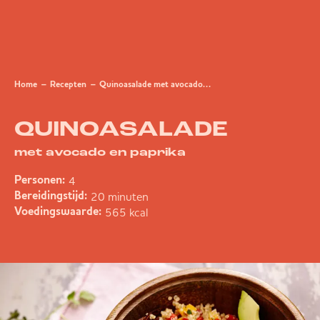
Home
Recepten
Quinoasalade met avocado en paprika
QUINOASALADE
met avocado en paprika
4
Personen:
20 minuten
Bereidingstijd:
565 kcal
Voedingswaarde: