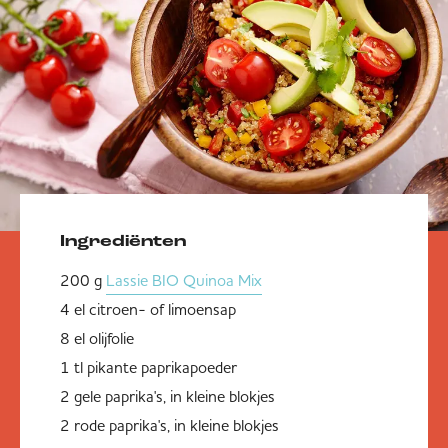
Ingrediënten
200 g
Lassie BIO Quinoa Mix
4 el citroen- of limoensap
8 el olijfolie
1 tl pikante paprikapoeder
2 gele paprika's, in kleine blokjes
2 rode paprika's, in kleine blokjes