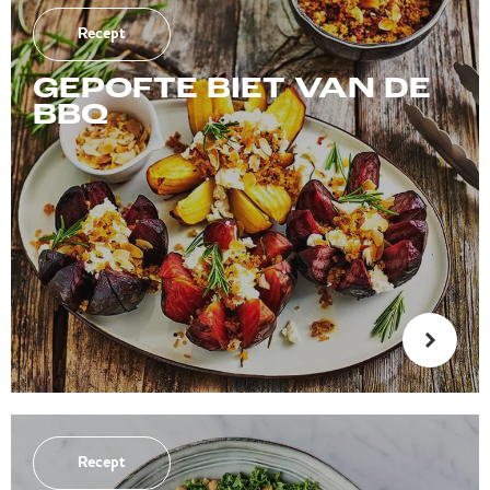
Recept
GEPOFTE BIET VAN DE
BBQ
Recept