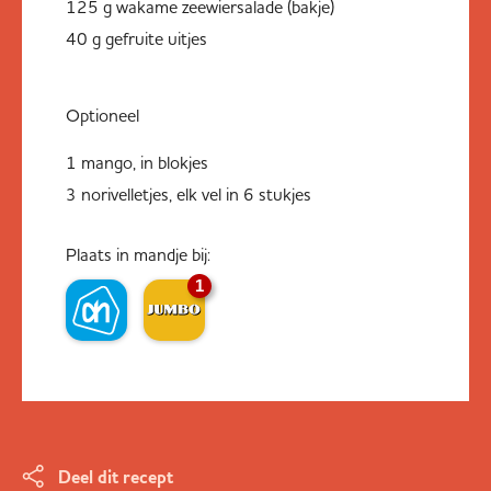
125 g wakame zeewiersalade (bakje)
40 g gefruite uitjes
Optioneel
1 mango, in blokjes
3 norivelletjes, elk vel in 6 stukjes
Plaats in mandje bij:
1
Deel dit recept