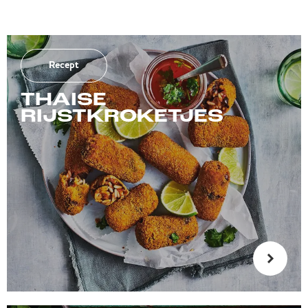
Recept
THAISE
RIJSTKROKETJES