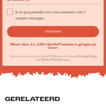
Ik wil graag wekelijks het Lassie weekmenu met 5
recepten ontvangen.
Inschrijven
Meer dan 11.180 rijstliefhebbers gingen je
voor.
This site is protected by reCAPTCHA and the Google
Privacy Policy
and
Terms of Service
apply.
GERELATEERD