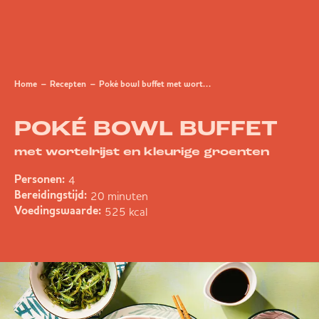
Home
Recepten
Poké bowl buffet met wortelrijst en kleurige groenten
POKÉ BOWL BUFFET
met wortelrijst en kleurige groenten
4
Personen:
20 minuten
Bereidingstijd:
525 kcal
Voedingswaarde: