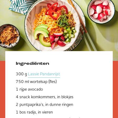
Ingrediënten
300 g
Lassie Pandanrijst
750 ml wortelsap (fles)
1 rijpe avocado
4 snack komkommers, in blokjes
2 puntpaprika’s, in dunne ringen
1 bos radijs, in vieren