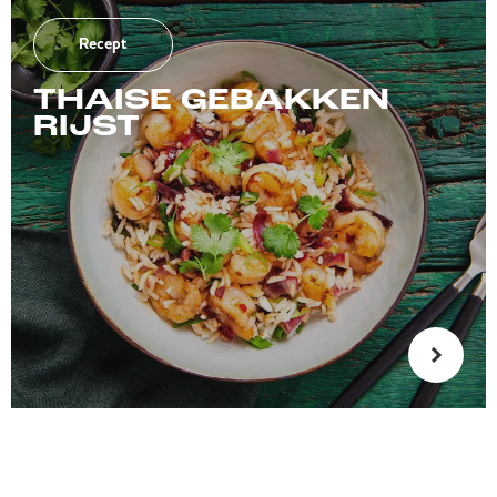
Recept
THAISE GEBAKKEN
RIJST