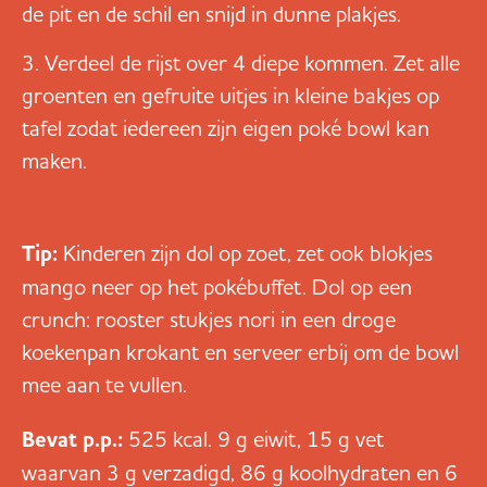
de pit en de schil en snijd in dunne plakjes.
Verdeel de rijst over 4 diepe kommen. Zet alle
groenten en gefruite uitjes in kleine bakjes op
tafel zodat iedereen zijn eigen poké bowl kan
maken.
Tip:
Kinderen zijn dol op zoet, zet ook blokjes
mango neer op het pokébuffet. Dol op een
crunch: rooster stukjes nori in een droge
koekenpan krokant en serveer erbij om de bowl
mee aan te vullen.
Bevat p.p.:
525 kcal. 9 g eiwit, 15 g vet
waarvan 3 g verzadigd, 86 g koolhydraten en 6