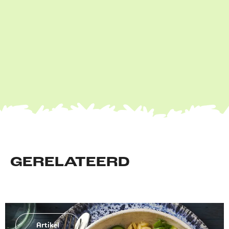
GERELATEERD
Artikel