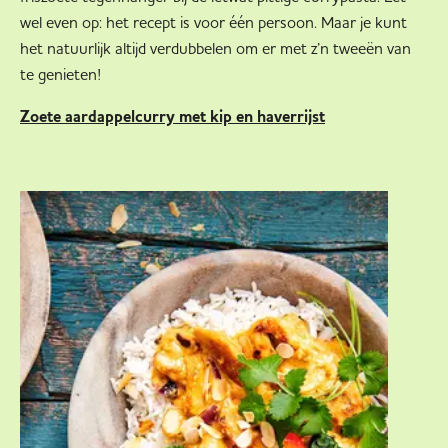
wel even op: het recept is voor één persoon. Maar je kunt
het natuurlijk altijd verdubbelen om er met z’n tweeën van
te genieten!
Zoete aardappelcurry met kip en haverrijst