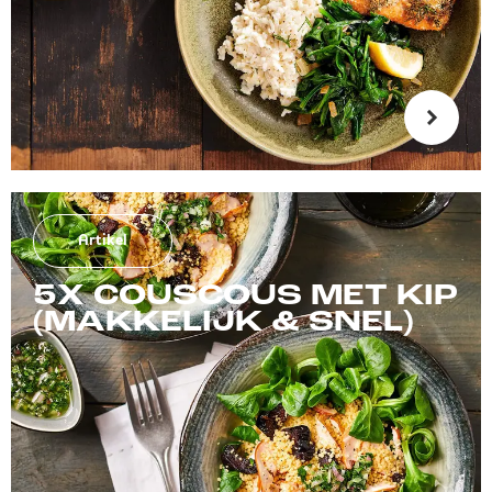
Artikel
5X COUSCOUS MET KIP
(MAKKELIJK & SNEL)