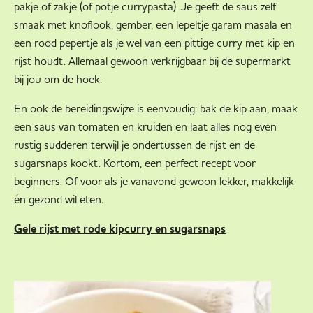
pakje of zakje (of potje currypasta). Je geeft de saus zelf
smaak met knoflook, gember, een lepeltje garam masala en
een rood pepertje als je wel van een pittige curry met kip en
rijst houdt. Allemaal gewoon verkrijgbaar bij de supermarkt
bij jou om de hoek.
En ook de bereidingswijze is eenvoudig: bak de kip aan, maak
een saus van tomaten en kruiden en laat alles nog even
rustig sudderen terwijl je ondertussen de rijst en de
sugarsnaps kookt. Kortom, een perfect recept voor
beginners. Of voor als je vanavond gewoon lekker, makkelijk
én gezond wil eten.
Gele rijst met rode kipcurry en sugarsnaps