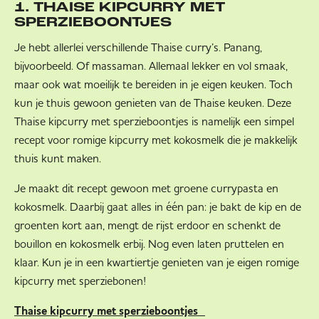
1. THAISE KIPCURRY MET
SPERZIEBOONTJES
Je hebt allerlei verschillende Thaise curry’s. Panang,
bijvoorbeeld. Of massaman. Allemaal lekker en vol smaak,
maar ook wat moeilijk te bereiden in je eigen keuken. Toch
kun je thuis gewoon genieten van de Thaise keuken. Deze
Thaise kipcurry met sperzieboontjes is namelijk een simpel
recept voor romige kipcurry met kokosmelk die je makkelijk
thuis kunt maken.
Je maakt dit recept gewoon met groene currypasta en
kokosmelk. Daarbij gaat alles in één pan: je bakt de kip en de
groenten kort aan, mengt de rijst erdoor en schenkt de
bouillon en kokosmelk erbij. Nog even laten pruttelen en
klaar. Kun je in een kwartiertje genieten van je eigen romige
kipcurry met sperziebonen!
Thaise kipcurry met sperzieboontjes