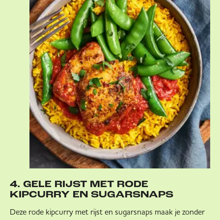
4. GELE RIJST MET RODE
KIPCURRY EN SUGARSNAPS
Deze rode kipcurry met rijst en sugarsnaps maak je zonder