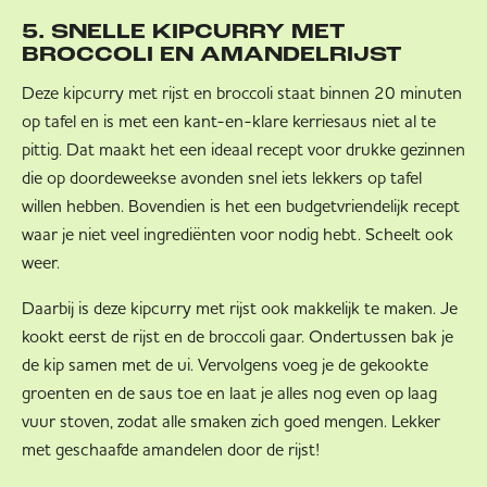
5. SNELLE KIPCURRY MET
BROCCOLI EN AMANDELRIJST
Deze kipcurry met rijst en broccoli staat binnen 20 minuten
op tafel en is met een kant-en-klare kerriesaus niet al te
pittig. Dat maakt het een ideaal recept voor drukke gezinnen
die op doordeweekse avonden snel iets lekkers op tafel
willen hebben. Bovendien is het een budgetvriendelijk recept
waar je niet veel ingrediënten voor nodig hebt. Scheelt ook
weer.
Daarbij is deze kipcurry met rijst ook makkelijk te maken. Je
kookt eerst de rijst en de broccoli gaar. Ondertussen bak je
de kip samen met de ui. Vervolgens voeg je de gekookte
groenten en de saus toe en laat je alles nog even op laag
vuur stoven, zodat alle smaken zich goed mengen. Lekker
met geschaafde amandelen door de rijst!