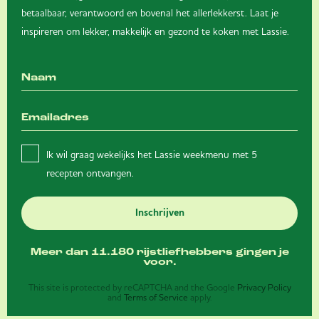
betaalbaar, verantwoord en bovenal het allerlekkerst. Laat je
inspireren om lekker, makkelijk en gezond te koken met Lassie.
Ik wil graag wekelijks het Lassie weekmenu met 5
recepten ontvangen.
Inschrijven
Meer dan 11.180 rijstliefhebbers gingen je
voor.
This site is protected by reCAPTCHA and the Google
Privacy Policy
and
Terms of Service
apply.