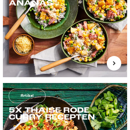
ANANAS
Artikel
5X THAISE RODE
CURRY RECEPTEN