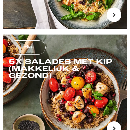
Artikel
5X SALADES MET KIP
(MAKKELIJK &
GEZOND)