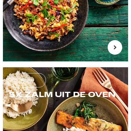
Artikel
5X ZALM UIT DE OVEN