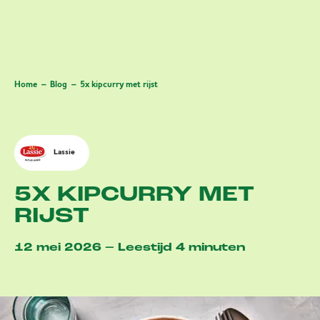
Home
Blog
5x kipcurry met rijst
Lassie
5X KIPCURRY MET
RIJST
12 mei 2026 – Leestijd 4 minuten