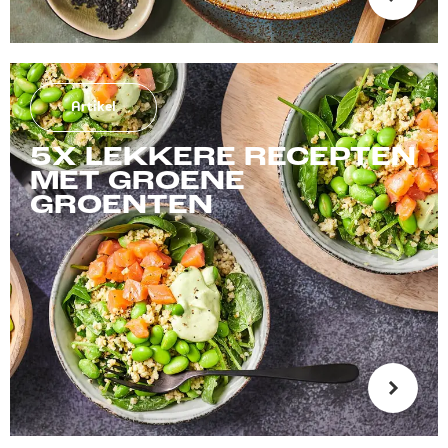
Artikel
5X LEKKERE RECEPTEN
MET GROENE
GROENTEN