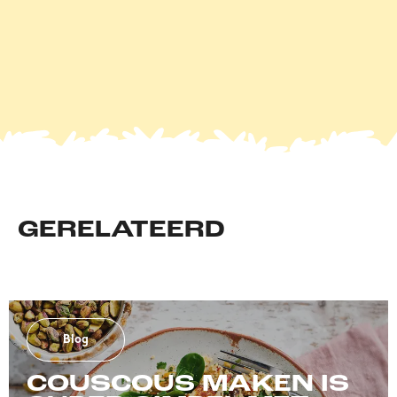
GERELATEERD
Blog
COUSCOUS MAKEN IS