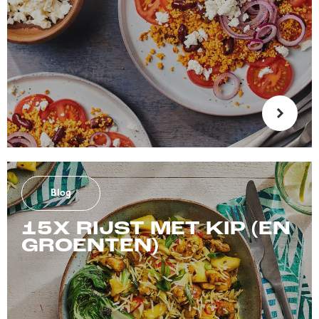
Blog
15X RIJST MET KIP (EN
GROENTEN)