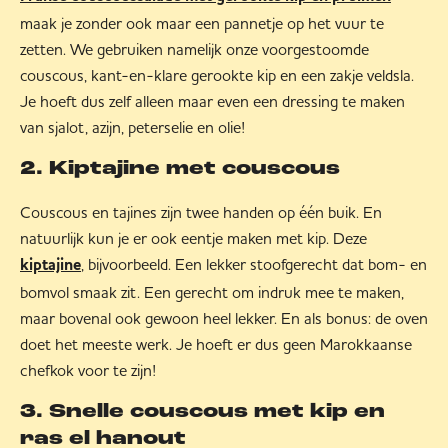
maak je zonder ook maar een pannetje op het vuur te
zetten. We gebruiken namelijk onze voorgestoomde
couscous, kant-en-klare gerookte kip en een zakje veldsla.
Je hoeft dus zelf alleen maar even een dressing te maken
van sjalot, azijn, peterselie en olie!
2. Kiptajine met couscous
Couscous en tajines zijn twee handen op één buik. En
natuurlijk kun je er ook eentje maken met kip. Deze
, bijvoorbeeld. Een lekker stoofgerecht dat bom- en
kiptajine
bomvol smaak zit. Een gerecht om indruk mee te maken,
maar bovenal ook gewoon heel lekker. En als bonus: de oven
doet het meeste werk. Je hoeft er dus geen Marokkaanse
chefkok voor te zijn!
3. Snelle couscous met kip en
ras el hanout