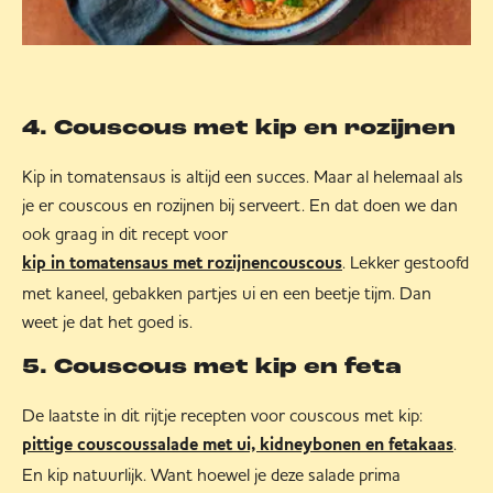
4. Couscous met kip en rozijnen
Kip in tomatensaus is altijd een succes. Maar al helemaal als
je er couscous en rozijnen bij serveert. En dat doen we dan
ook graag in dit recept voor
. Lekker gestoofd
kip in tomatensaus met rozijnencouscous
met kaneel, gebakken partjes ui en een beetje tijm. Dan
weet je dat het goed is.
5. Couscous met kip en feta
De laatste in dit rijtje recepten voor couscous met kip:
.
pittige couscoussalade met ui, kidneybonen en fetakaas
En kip natuurlijk. Want hoewel je deze salade prima