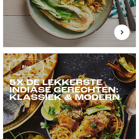
Blog
5X DE LEKKERSTE
INDIASE GERECHTEN:
KLASSIEK & MODERN