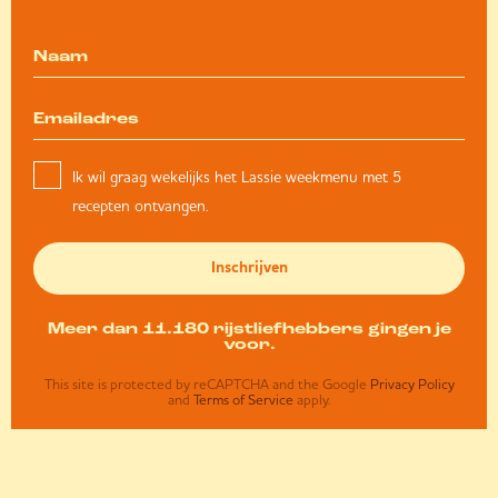
Ik wil graag wekelijks het Lassie weekmenu met 5
recepten ontvangen.
Inschrijven
Meer dan 11.180 rijstliefhebbers gingen je
voor.
This site is protected by reCAPTCHA and the Google
Privacy Policy
and
Terms of Service
apply.