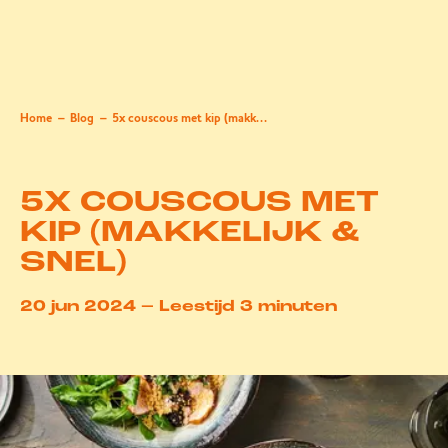
Home
Blog
5x couscous met kip (makkelijk & snel)
5X COUSCOUS MET
KIP (MAKKELIJK &
SNEL)
20 jun 2024 – Leestijd 3 minuten