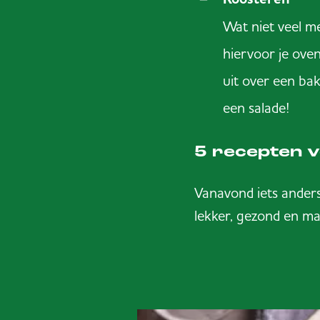
Wat niet veel m
hiervoor je oven
uit over een bak
een salade!
5 recepten v
Vanavond iets ander
lekker, gezond en ma