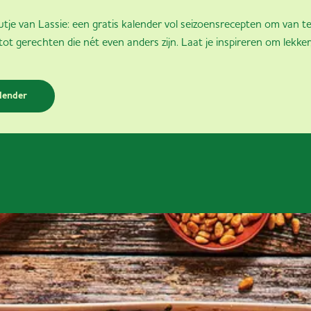
autje van Lassie: een gratis kalender vol seizoensrecepten om van 
 tot gerechten die nét even anders zijn. Laat je inspireren om lekke
lender