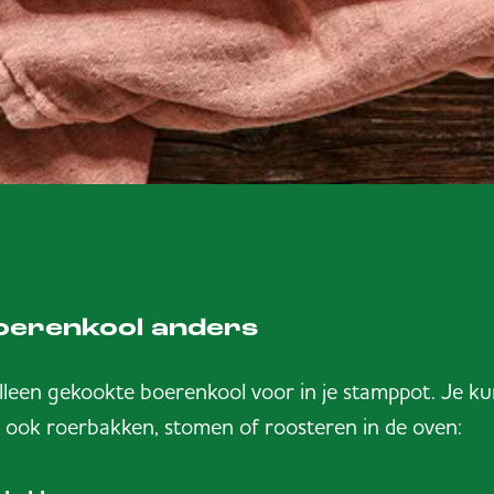
oerenkool anders
alleen gekookte boerenkool voor in je stamppot. Je kun
 ook roerbakken, stomen of roosteren in de oven: