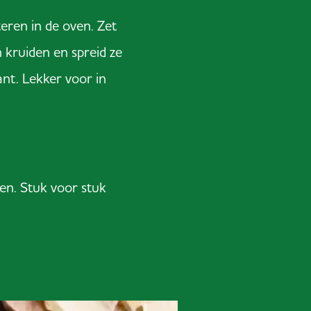
eren in de oven. Zet
n kruiden en spreid ze
ant. Lekker voor in
en. Stuk voor stuk