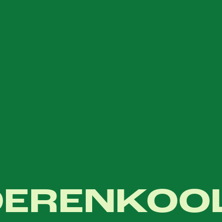
OERENKOO