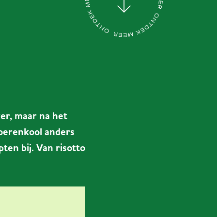
er, maar na het
boerenkool anders
ten bij. Van risotto