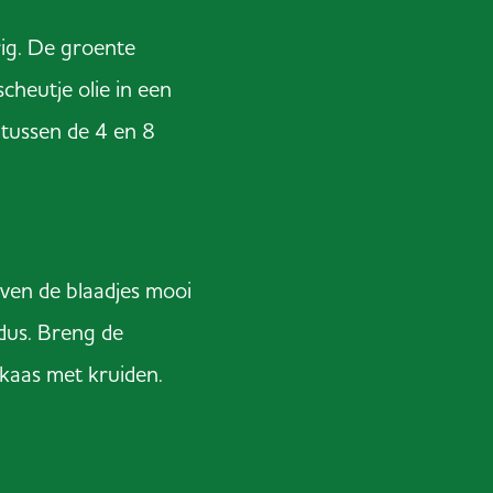
rig. De groente
scheutje olie in een
 tussen de 4 en 8
ven de blaadjes mooi
dus. Breng de
kaas met kruiden.