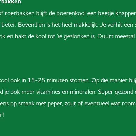
rbakken
of roerbakken blijft de boerenkool een beetje knappe
 beter. Bovendien is het heel makkelijk. Je verhit een 
k en bakt de kool tot ‘ie geslonken is. Duurt meestal
ool ook in 15-25 minuten stomen. Op die manier blij
 je ook meer vitamines en mineralen. Super gezond 
ens op smaak met peper, zout of eventueel wat room
r!