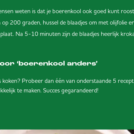
ensen weten is dat je boerenkool ook goed kunt roost
 op 200 graden, hussel de blaadjes om met olijfolie e
plaat. Na 5-10 minuten zijn de blaadjes heerlijk krok
oor ‘boerenkool anders’
s koken? Probeer dan één van onderstaande 5 recept
kkelijk te maken. Succes gegarandeerd!