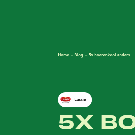
Home
Blog
5x boerenkool anders
Lassie
5X B