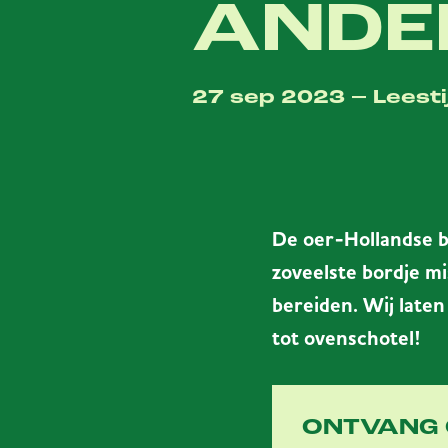
ANDE
27 sep 2023 – Leesti
De oer-Hollandse b
zoveelste bordje mi
bereiden. Wij laten
tot ovenschotel!
ONTVANG 