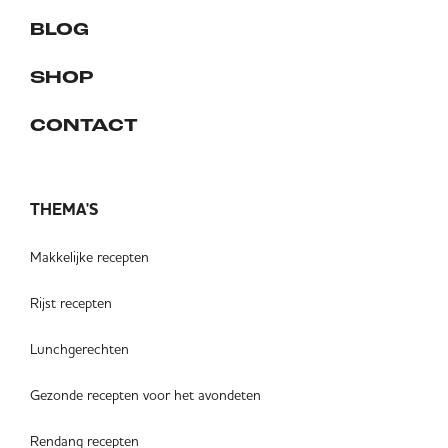
BLOG
SHOP
CONTACT
THEMA'S
Makkelijke recepten
Rijst recepten
Lunchgerechten
Gezonde recepten voor het avondeten
Rendang recepten