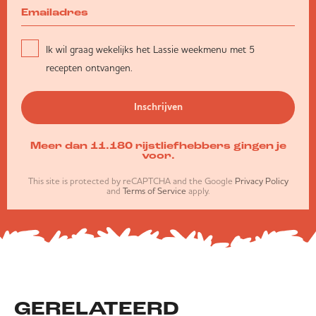
Ik wil graag wekelijks het Lassie weekmenu met 5
recepten ontvangen.
Inschrijven
Meer dan 11.180 rijstliefhebbers gingen je
voor.
This site is protected by reCAPTCHA and the Google
Privacy Policy
and
Terms of Service
apply.
GERELATEERD