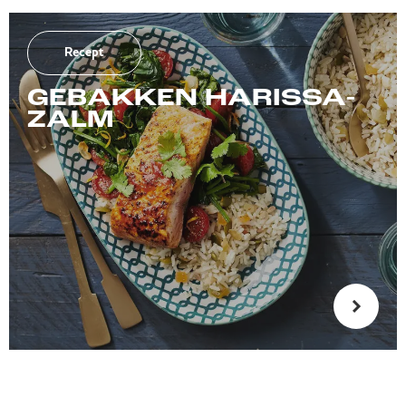
Recept
GEBAKKEN HARISSA-
ZALM