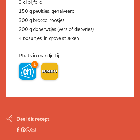
3 el olijfolie
150 g peultjes, gehalveerd
300 g broccoliroosjes
200 g doperwtjes (vers of diepvries)
4 bosuitjes, in grove stukken
Plaats in mandje bij:
1
Deel dit recept