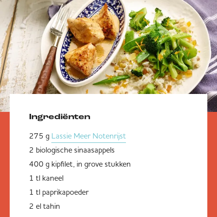
Ingrediënten
275 g
Lassie Meer Notenrijst
2 biologische sinaasappels
400 g kipfilet, in grove stukken
1 tl kaneel
1 tl paprikapoeder
2 el tahin