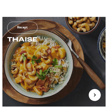
Recept
THAISE