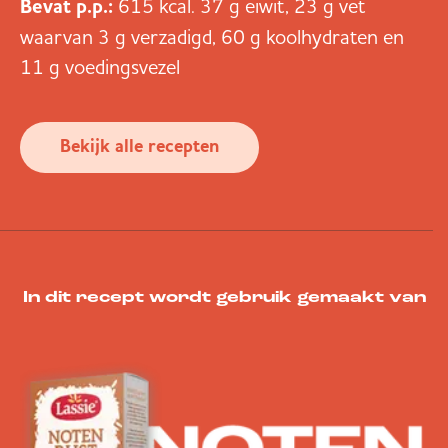
Bevat p.p.:
615 kcal. 37 g eiwit, 23 g vet
waarvan 3 g verzadigd, 60 g koolhydraten en
11 g voedingsvezel
Bekijk alle recepten
In dit recept wordt gebruik gemaakt van